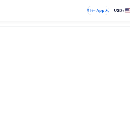
•
打开 App
USD