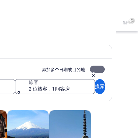
上野公园
19
上野公园
添加多个日期或目的地
旅客
搜索
2 位旅客，1 间客房
新标签页中打开
在新标签页中打开
在新标签页中打开
购物和时尚
户外探险