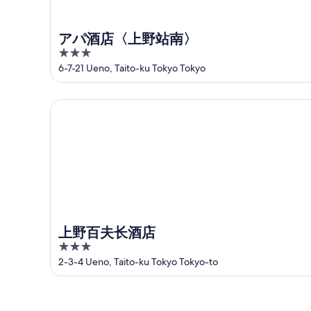
アパ酒店〈上野站南〉
3
out
6-7-21 Ueno, Taito-ku Tokyo Tokyo
of
5
上野百夫长酒店
上野百夫长酒店
3
out
2-3-4 Ueno, Taito-ku Tokyo Tokyo-to
of
5