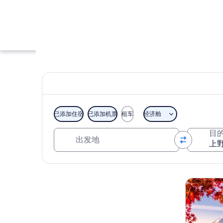
已添加住宿
已添加机票
租车
经济舱
出发地
目
上野公园
浏览地图
观光一日