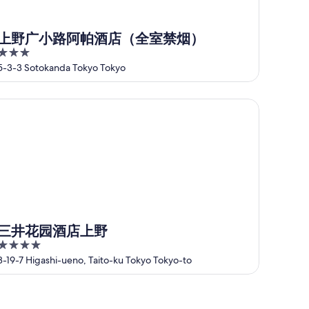
上野广小路阿帕酒店（全室禁烟）
3
out
5-3-3 Sotokanda Tokyo Tokyo
of
5
井花园酒店上野
三井花园酒店上野
4
out
3-19-7 Higashi-ueno, Taito-ku Tokyo Tokyo-to
of
5