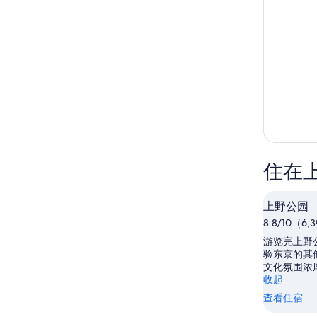
住在
上野公园
8.8/10（6
游览完上野
验东京的其
文化氛围浓
收起
查看住宿