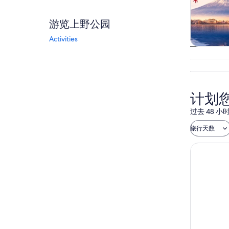
游览上野公园
Activities
观光一日
计划
过去 48
旅行天数