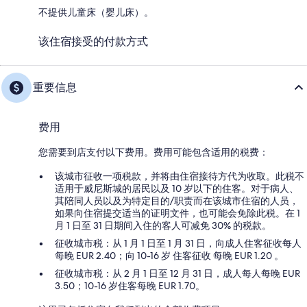
不提供儿童床（婴儿床）。
该住宿接受的付款方式
重要信息
费用
您需要到店支付以下费用。费用可能包含适用的税费：
该城市征收一项税款，并将由住宿接待方代为收取。此税不
适用于威尼斯城的居民以及 10 岁以下的住客。对于病人、
其陪同人员以及为特定目的/职责而在该城市住宿的人员，
如果向住宿提交适当的证明文件，也可能会免除此税。在 1
月 1 日至 31 日期间入住的客人可减免 30% 的税款。
征收城市税：从 1 月 1 日至 1 月 31 日，向成人住客征收每人
每晚 EUR 2.40；向 10-16 岁 住客征收 每晚 EUR 1.20 。
征收城市税：从 2 月 1 日至 12 月 31 日，成人每人每晚 EUR
3.50；10-16 岁住客每晚 EUR 1.70。