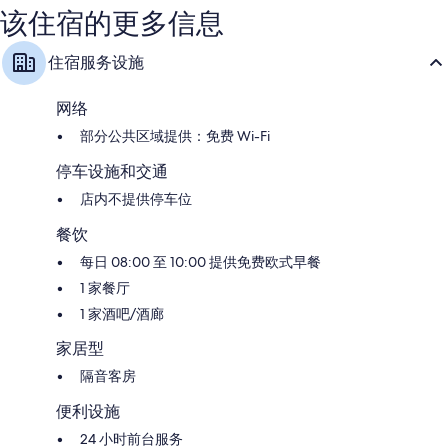
点
评
该住宿的更多信息
评
住宿服务设施
网络
部分公共区域提供：免费 Wi-Fi
停车设施和交通
店内不提供停车位
餐饮
每日 08:00 至 10:00 提供免费欧式早餐
1 家餐厅
1 家酒吧/酒廊
家居型
隔音客房
便利设施
24 小时前台服务