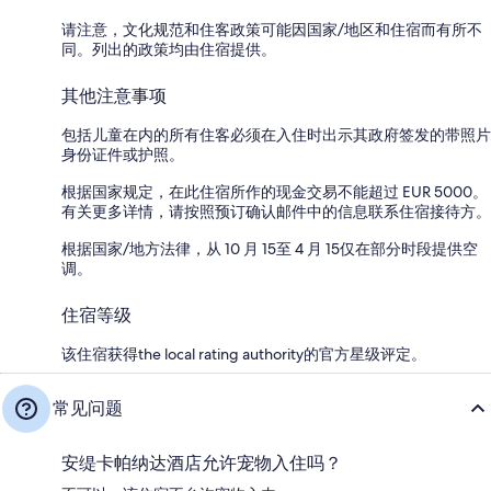
请注意，文化规范和住客政策可能因国家/地区和住宿而有所不
同。列出的政策均由住宿提供。
其他注意事项
包括儿童在内的所有住客必须在入住时出示其政府签发的带照片
身份证件或护照。
根据国家规定，在此住宿所作的现金交易不能超过 EUR 5000。
有关更多详情，请按照预订确认邮件中的信息联系住宿接待方。
根据国家/地方法律，从 10 月 15至 4 月 15仅在部分时段提供空
调。
住宿等级
该住宿获得the local rating authority的官方星级评定。
常见问题
安缇卡帕纳达酒店允许宠物入住吗？