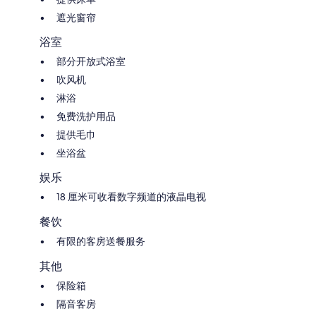
遮光窗帘
浴室
部分开放式浴室
吹风机
淋浴
免费洗护用品
提供毛巾
坐浴盆
娱乐
18 厘米可收看数字频道的液晶电视
餐饮
有限的客房送餐服务
其他
保险箱
隔音客房