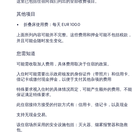
这里已包括住宿向我们列出的全部收费项目。
其他项目
折叠床使用费：每天 EUR 100.0
上面所列内容可能并不完整。这些费用和押金可能不包括税款，
并且可能会随时发生变化。
您需知道
可能需收取加人费用，具体费用取决于住宿的政策。
入住时可能需要出示政府核发的身份证件（带照片）和信用卡、
借记卡或缴付现金押金，以便于支付其他杂项的费用
特殊要求视入住时的具体情况而定，可能产生额外的费用。不能
保证满足特殊要求。
此住宿接待方接受的付款方式有：信用卡、借记卡，以及现金
支持无现金交易。
该住宿场所采用的安全设施包括：灭火器、烟雾报警器和急救
包。