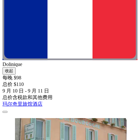
Dolinique
收起
每晚 $98
总价 $110
9 月 10 日 - 9 月 11 日
总价含税款和其他费用
玛尔奇里旅馆酒店