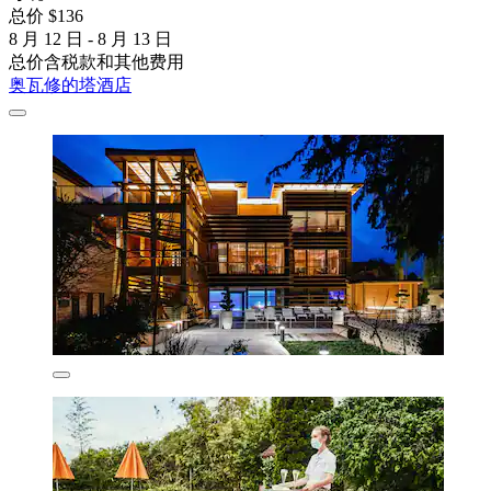
总价 $136
8 月 12 日 - 8 月 13 日
总价含税款和其他费用
奥瓦修的塔酒店