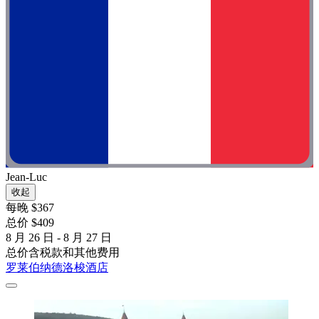
Jean-Luc
收起
每晚 $367
总价 $409
8 月 26 日 - 8 月 27 日
总价含税款和其他费用
罗莱伯纳德洛梭酒店