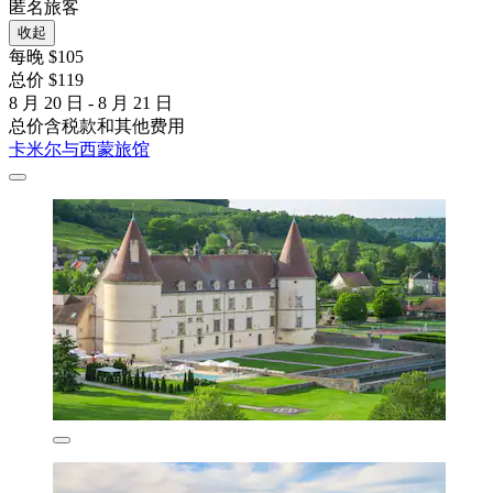
匿名旅客
收起
每晚 $105
总价 $119
8 月 20 日 - 8 月 21 日
总价含税款和其他费用
卡米尔与西蒙旅馆