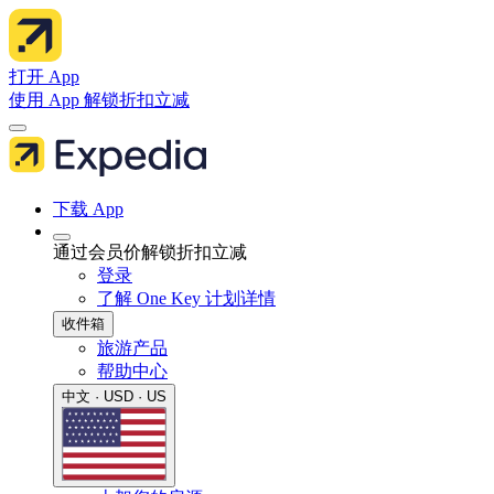
打开 App
使用 App 解锁折扣立减
下载 App
通过会员价解锁折扣立减
登录
了解 One Key 计划详情
收件箱
旅游产品
帮助中心
中文 · USD · US