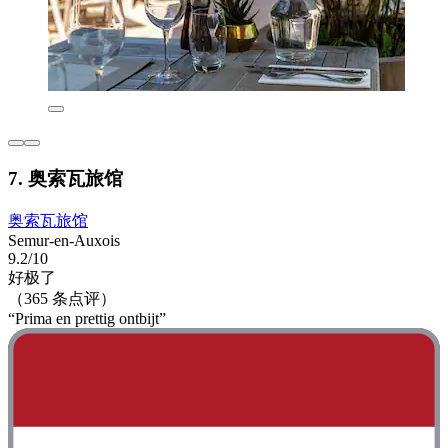
7. 奥索瓦旅馆
奥索瓦旅馆
Semur-en-Auxois
9.2/10
好极了
（365 条点评）
“Prima en prettig ontbijt”