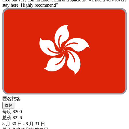
stay here. Highly recommend”
匿名旅客
收起
每晚 $200
总价 $226
8 月 30 日 - 8 月 31 日