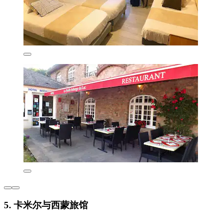
5. 卡米尔与西蒙旅馆