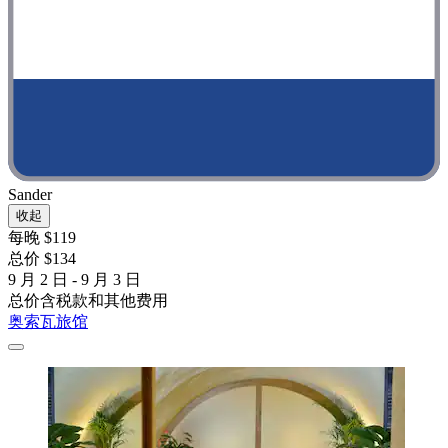
Sander
收起
每晚 $119
总价 $134
9 月 2 日 - 9 月 3 日
总价含税款和其他费用
奥索瓦旅馆