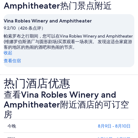
Amphitheater热门景点附近
Vina Robles Winery and Amphitheater
9.2/10（426 条点评）
帕索罗布之行期间，您可以在Vina Robles Winery and Amphitheater
(维娜罗伯斯酒厂与圆形剧场)买票观看一场表演。 发现这适合家庭游
客的地区的热闹的酒吧和热闹的节庆。
收起
查看住宿
热门酒店优惠
查看Vina Robles Winery and
Amphitheater附近酒店的可订空
房
查
今晚
8月9日 - 8月10日
看