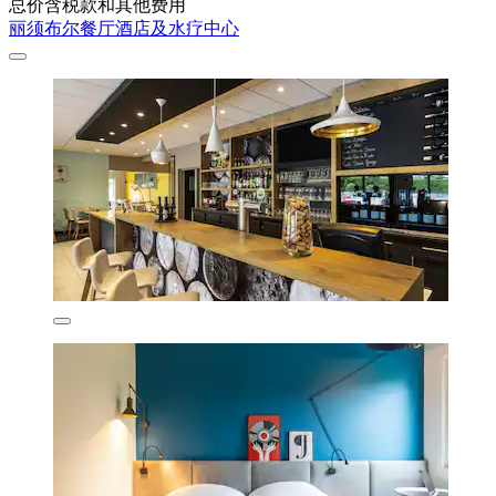
总价含税款和其他费用
丽须布尔餐厅酒店及水疗中心