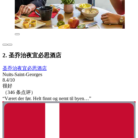
2. 圣乔治夜宜必思酒店
圣乔治夜宜必思酒店
Nuits-Saint-Georges
8.4/10
很好
（346 条点评）
“Været der før. Helt finnt og nemt til byen…”