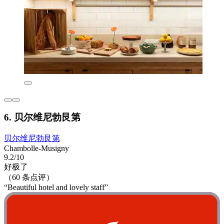
6. 贝尔维尼勃艮第
贝尔维尼勃艮第
Chambolle-Musigny
9.2/10
好极了
（60 条点评）
“Beautiful hotel and lovely staff”