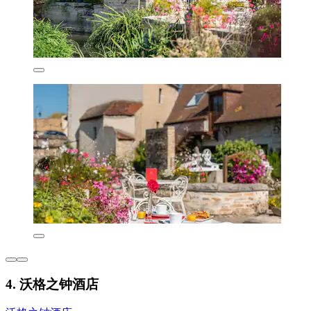
4. 沃格之钟酒店