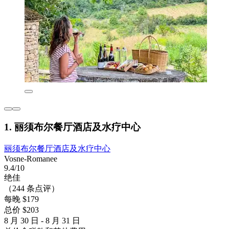
1. 丽须布尔餐厅酒店及水疗中心
丽须布尔餐厅酒店及水疗中心
Vosne-Romanee
9.4/10
绝佳
（244 条点评）
每晚 $179
总价 $203
8 月 30 日 - 8 月 31 日