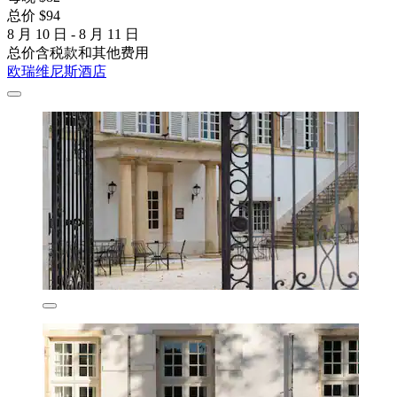
总价 $94
8 月 10 日 - 8 月 11 日
总价含税款和其他费用
欧瑞维尼斯酒店