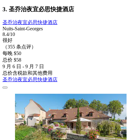
3. 圣乔治夜宜必思快捷酒店
圣乔治夜宜必思快捷酒店
Nuits-Saint-Georges
8.4/10
很好
（355 条点评）
每晚 $50
总价 $58
9 月 6 日 - 9 月 7 日
总价含税款和其他费用
圣乔治夜宜必思快捷酒店