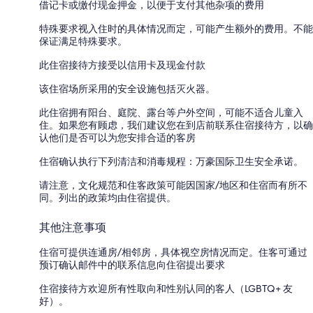
借记卡或缴付现金押金，以便于支付其他杂项的费用
特殊要求视入住时的具体情况而定，可能产生额外的费用。不能
保证满足特殊要求。
此住宿接待方接受以信用卡及现金付款
该住宿场所采用的安全设施包括灭火器。
此住宿拥有阳台、庭院、露台等户外空间，可能不适合儿童入
住。如果您有顾虑，我们建议您在到店前联系住宿接待方，以确
认他们是否可以为您安排合适的客房
住宿确认执行下列清洁和消毒规程：万豪国际卫生安全承诺。
请注意，文化规范和住客政策可能因国家/地区和住宿而有所不
同。列出的政策均由住宿提供。
其他注意事项
住宿可提供连通房/相邻房，具体视空房情况而定。住客可通过
预订确认邮件中的联系信息向住宿提出要求
住宿接待方欢迎所有性取向和性别认同的客人（LGBTQ+ 友
好）。