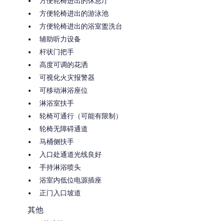
方便轮椅进出的休息厅
方便轮椅进出的游泳池
方便轮椅进出的浴室盥洗台
辅助听力设备
杆状门把手
高度可调的花洒
可视化火灾报警器
可移动淋浴座位
淋浴室扶手
轮椅可通行（可能有限制）
轮椅无障碍通道
马桶侧扶手
入口处通道光线良好
手持淋浴喷头
浴室内低位电源插座
正门入口坡道
其他