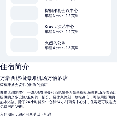
棕榈滩县会议中心
车程 3 分钟
- 1.5 英里
Kravis 演艺中心
车程 3 分钟
- 1.5 英里
火烈鸟公园
车程 4 分钟
- 1.5 英里
住宿简介
万豪西棕榈海滩机场万怡酒店
棕榈滩县会议中心附近的酒店
咖啡店/咖啡馆、干洗/洗衣服务和酒吧仅是万豪西棕榈海滩机场万怡酒店
提供的众多设施/服务的一部分。要休息片刻，放松身心，可使用提供的
热水浴缸。除了24 小时健身中心和24 小时商务中心外，住客还可以连接
免费房内 WiFi。
入住期间，您还可享受以下礼遇：