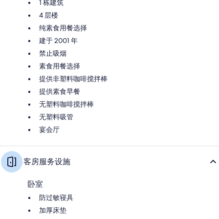
1 栋建筑
4 层楼
纯素食用餐选择
建于 2001 年
禁止吸烟
素食用餐选择
提供非塑料咖啡搅拌棒
提供素食早餐
无塑料咖啡搅拌棒
无塑料吸管
宴会厅
客房服务设施
卧室
防过敏寝具
加厚床垫