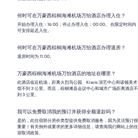
何时可在万豪西棕榈海滩机场万怡酒店办理入住？
开始办理入住：16:00；停止办理入住：00:00。 在限定时间内
可安排延迟入住。
何时可在万豪西棕榈海滩机场万怡酒店办理退房？
退房时间为 11:00。
万豪西棕榈海滩机场万怡酒店的地址在哪里？
此酒店临近机场，距离火烈鸟公园、Kravis 演艺中心和诺顿美术
馆不到 3 公里。而且，棕榈滩县会议中心和城市广场距离酒店不
到 3 公里。
我可以免费取消我的预订并获得全额退款吗？
是的，此住宿部分房价类型提供免费取消服务，因为灵活预订很
重要！有关例外或要求的更多详细信息，请查阅我们网站上的住
宿取消政策。