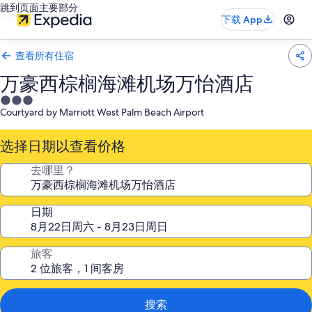
跳到页面主要部分
下载 App
查看所有住宿
万豪西棕榈海滩机场万怡酒店
3.0
Courtyard by Marriott West Palm Beach Airport
星
住
选择日期以查看价格
宿
去哪里？
日期
旅客
搜索