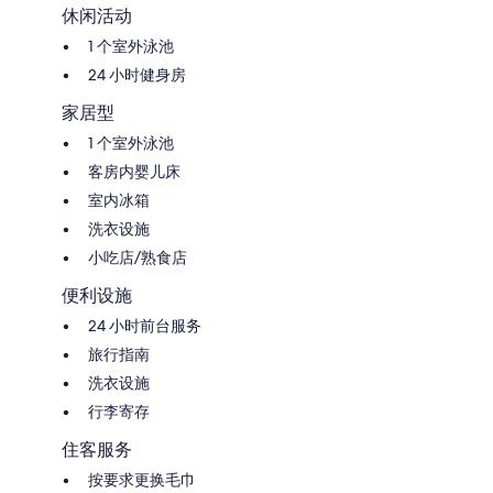
休闲活动
1 个室外泳池
24 小时健身房
家居型
1 个室外泳池
客房内婴儿床
室内冰箱
洗衣设施
小吃店/熟食店
便利设施
24 小时前台服务
旅行指南
洗衣设施
行李寄存
住客服务
按要求更换毛巾