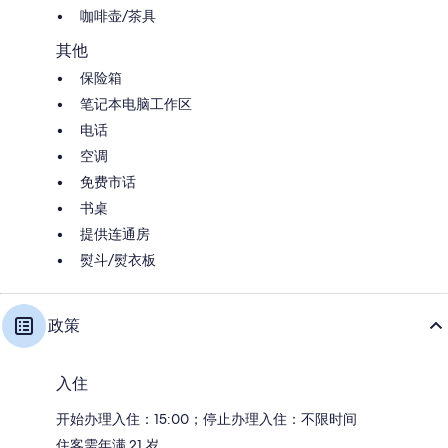
咖啡壶/茶具
其他
保险箱
笔记本电脑工作区
电话
空调
免费市话
书桌
提供连通房
熨斗/熨衣板
政策
入住
开始办理入住：15:00；停止办理入住：不限时间
住客需年满 21 岁