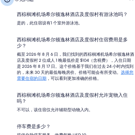
西棕榈滩机场希尔顿逸林酒店及度假村有游泳池吗？
是的，此住宿设有1 个室外游泳池。
西棕榈滩机场希尔顿逸林酒店及度假村住宿费用是多
少？
截至 2026 年 8 月 6 日，我们找到的西棕榈滩机场希尔顿逸林酒
店及度假村 2 位成人 1 晚最低价是 $104（含税费），入住日期
是 2026 年 8 月 17 日。这个价格基于我们在过去 24 小时内找到
的，未来 30 天的最低每晚房价。价格可能会有所变动。
选择您
需要住宿的日期
，可以看到更加准确的价格。
西棕榈滩机场希尔顿逸林酒店及度假村允许宠物入住
吗？
不可以，该住宿仅允许辅助型动物入内。
停车费是多少？
提供自助停车服务，收费每晚 USD 10。