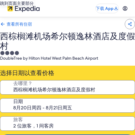
跳到页面主要部分
下载 App
查看所有住宿
西棕榈滩机场希尔顿逸林酒店及度假
村
4.0
DoubleTree by Hilton Hotel West Palm Beach Airport
星
住
选择日期以查看价格
宿
去哪里？
日期
旅客