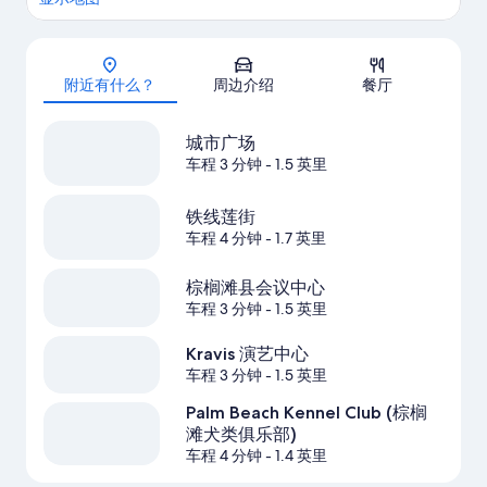
地图
附近有什么？
周边介绍
餐厅
城市广场
车程 3 分钟
- 1.5 英里
铁线莲街
车程 4 分钟
- 1.7 英里
棕榈滩县会议中心
车程 3 分钟
- 1.5 英里
Kravis 演艺中心
车程 3 分钟
- 1.5 英里
Palm Beach Kennel Club (棕榈
滩犬类俱乐部)
车程 4 分钟
- 1.4 英里