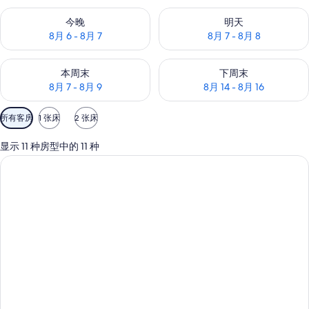
片
查看今晚的空房情况：8月 6 - 8月 7
查看明天的空房情况：8月 7 - 8
今晚
明天
库
8月 6 - 8月 7
8月 7 - 8月 8
查看本周末的空房情况：8月 7 - 8月 9
查看下周末的空房情况：8月 14 -
本周末
下周末
8月 7 - 8月 9
8月 14 - 8月 16
可
所有客房
1 张床
2 张床
用
的
显示 11 种房型中的 11 种
客
房
筛
选
条
件