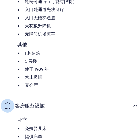
轮椅可通行（可能有限制）
入口处通道光线良好
入口无楼梯通道
天花板升降机
无障碍机场班车
其他
1 栋建筑
6 层楼
建于 1989 年
禁止吸烟
宴会厅
客房服务设施
卧室
免费婴儿床
提供床单