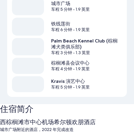
城市广场
车程 5 分钟
- 1.9 英里
铁线莲街
车程 6 分钟
- 1.9 英里
Palm Beach Kennel Club (棕榈
滩犬类俱乐部)
车程 3 分钟
- 1.3 英里
棕榈滩县会议中心
车程 4 分钟
- 1.9 英里
Kravis 演艺中心
车程 5 分钟
- 1.9 英里
住宿简介
西棕榈滩市中心机场希尔顿欢朋酒店
城市广场附近的酒店，2022 年完成改造