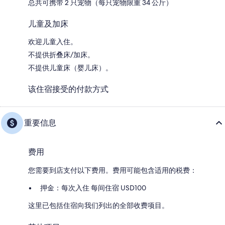
总共可携带 2 只宠物（每只宠物限重 34 公斤）
儿童及加床
欢迎儿童入住。
不提供折叠床/加床。
不提供儿童床（婴儿床）。
该住宿接受的付款方式
重要信息
费用
您需要到店支付以下费用。费用可能包含适用的税费：
押金：每次入住 每间住宿 USD100
这里已包括住宿向我们列出的全部收费项目。