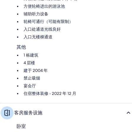
方便轮椅进出的游泳池
辅助听力设备
轮椅可通行（可能有限制）
入口处通道光线良好
入口无楼梯通道
其他
1 栋建筑
4 层楼
建于 2004 年
禁止吸烟
宴会厅
住宿整体装修 - 2022 年 12 月
客房服务设施
卧室