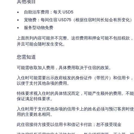
其他项目
自助泊车费用：每天 USD5
宠物费：每间住宿 USD75（根据住宿时间长短会有所变化）
服务型动物免费
上面所列内容可能并不完整。这些费用和押金可能不包括税款，
并且可能会随时发生变化。
您需知道
可能需收取加人费用，具体费用取决于住宿的政策。
入住时可能需要出示政府核发的身份证件（带照片）和信用卡，
以便于支付其他杂项的费用。
特殊要求视入住时的具体情况而定，可能产生额外的费用。不能
保证满足特殊要求。
入住时用于支付其他杂项的信用卡上的姓名必须与预订客房时使
用的主要姓名相同。
此住宿接待方接受以信用卡和借记卡付款；恕不接受现金