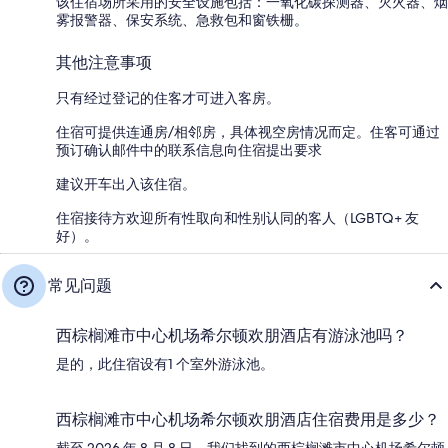
该住宿场所采用的安全设施包括：一氧化碳探测器、灭火器、烟
雾报警器、保安系统、急救包和窗铁栅。
其他注意事项
只有经过登记的住客才可进入客房。
住宿可提供连通房/相邻房，具体视空房情况而定。住客可通过
预订确认邮件中的联系信息向住宿提出要求
建议开车出入该住宿。
住宿接待方欢迎所有性取向和性别认同的客人（LGBTQ+ 友
好）。
常见问题
西棕榈滩市中心机场希尔顿欢朋酒店有游泳池吗？
是的，此住宿设有1 个室外游泳池。
西棕榈滩市中心机场希尔顿欢朋酒店住宿费用是多少？
截至 2026 年 8 月 8 日，我们找到的西棕榈滩市中心机场希尔顿