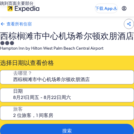
跳到页面主要部分
下载 App
查看所有住宿
西棕榈滩市中心机场希尔顿欢朋酒店
3.0
Hampton Inn by Hilton West Palm Beach Central Airport
星
住
选择日期以查看价格
宿
去哪里？
日期
旅客
搜索