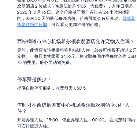
欢朋酒店 2 位成人 1 晚最低价是 $105（含税费），入住日期是
2026 年 8 月 16 日。这个价格基于我们在过去 24 小时内找到
的，未来 30 天的最低每晚房价。价格可能会有所变动。
选择您
需要住宿的日期
，可以看到更加准确的价格。
西棕榈滩市中心机场希尔顿欢朋酒店允许宠物入住吗？
是的，此酒店允许携带狗狗和猫咪入住（总共可携带不超过 2 只
宠物），每只宠物限重 34 公斤。将收取每间住宿每次入住 USD
75 的费用。服务类动物免费。
停车费是多少？
提供自助停车服务，收费每天 USD 5。
何时可在西棕榈滩市中心机场希尔顿欢朋酒店办理入
住？
开始办理入住：15:00；停止办理入住：00:00。 在限定时间内
可安排延迟入住。