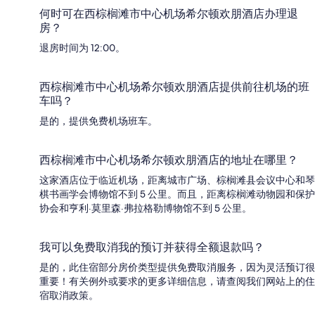
何时可在西棕榈滩市中心机场希尔顿欢朋酒店办理退
房？
退房时间为 12:00。
西棕榈滩市中心机场希尔顿欢朋酒店提供前往机场的班
车吗？
是的，提供免费机场班车。
西棕榈滩市中心机场希尔顿欢朋酒店的地址在哪里？
这家酒店位于临近机场，距离城市广场、棕榈滩县会议中心和琴
棋书画学会博物馆不到 5 公里。而且，距离棕榈滩动物园和保护
协会和亨利·莫里森·弗拉格勒博物馆不到 5 公里。
我可以免费取消我的预订并获得全额退款吗？
是的，此住宿部分房价类型提供免费取消服务，因为灵活预订很
重要！有关例外或要求的更多详细信息，请查阅我们网站上的住
宿取消政策。