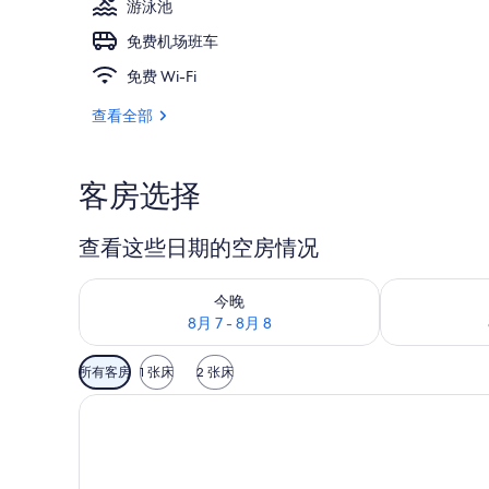
游泳池
免费机场班车
大堂
免费 Wi-Fi
查看全部
客房选择
查看这些日期的空房情况
查看今晚的空房情况：8月 7 - 8月 8
查看明天的空房情
今晚
8月 7 - 8月 8
可
所有客房
1 张床
2 张床
用
的
客
房
筛