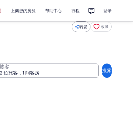
上架您的房源
帮助中心
行程
登录
转发
收藏
旅客
搜索