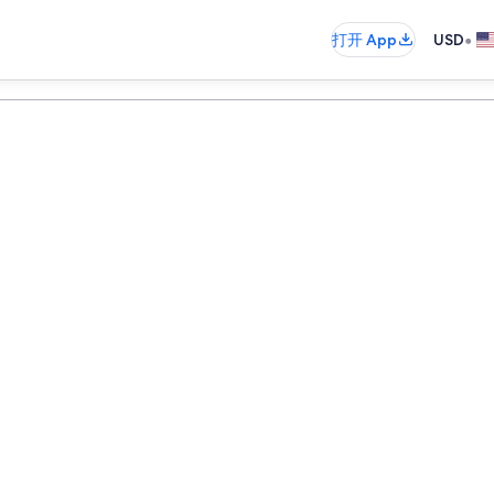
•
打开 App
USD