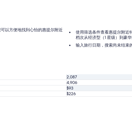
式，您可以方便地找到心怡的惠提尔附近
使用筛选条件查看惠提尔附近
档次从经济型（1 星级）到豪华
输入旅行日期，搜索尚未结束
2,087
4,906
$93
$226