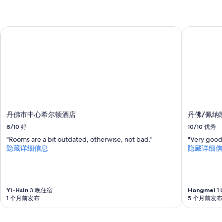
丹佛市中心希尔顿酒店
丹佛/佩纳
丹佛市中心希尔顿酒店
丹佛/佩纳
8/10
好
10/10
优秀
"Rooms are a bit outdated, otherwise, not bad."
"Very good
隐藏详细信息
隐藏详细
Yi-Hsin
3 晚住宿
Hongmei
1
1 个月前发布
5 个月前发