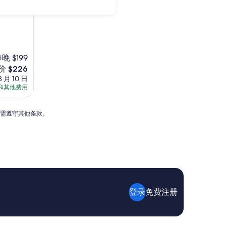
晚 $199
价 $226
8 月 10 日
和其他费用
26
能需遵守其他条款。
登录
免费注册