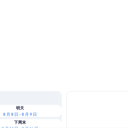
明天
8 月 8 日 - 8 月 9 日
下周末