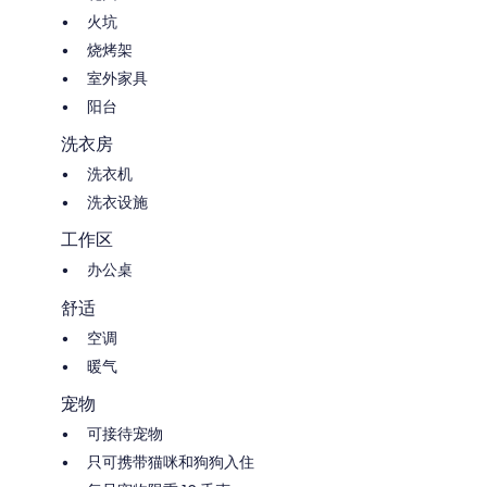
火坑
烧烤架
室外家具
阳台
洗衣房
洗衣机
洗衣设施
工作区
办公桌
舒适
空调
暖气
宠物
可接待宠物
只可携带猫咪和狗狗入住