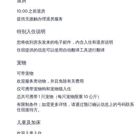
退房
10:00 之前退房
提供无接触办理退房服务
特别入住说明
您将收到房东发来的电子邮件，内含入住和退房说明
住宿提供的信息可以使用自动翻译工具进行翻译
宠物
可带宠物
欢迎服务类动物，并且免除有关费用
仅可携带宠物狗和宠物猫入住
总共可携带 1 只宠物（每只宠物限重 10 公斤）
有限制条件；如需更多详情，请通过预订确认信息上的号码联系
住宿接待方。
儿童及加床
欢迎儿童入住。