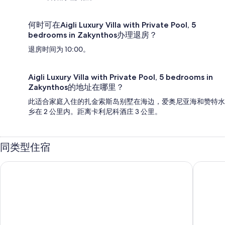
何时可在Aigli Luxury Villa with Private Pool, 5
bedrooms in Zakynthos办理退房？
退房时间为 10:00。
Aigli Luxury Villa with Private Pool, 5 bedrooms in
Zakynthos的地址在哪里？
此适合家庭入住的扎金索斯岛别墅在海边，爱奥尼亚海和赞特水
乡在 2 公里内。距离卡利尼科酒庄 3 公里。
同类型住宿
莱桑特经典 - 优选酒店及度假村
Caret