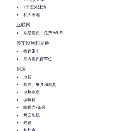
1 个室外泳池
私人泳池
互联网
别墅提供：免费 Wi-Fi
停车设施和交通
推荐乘车
店内提供停车位
厨房
冰箱
炊具、餐具和厨具
电热水壶
调味料
咖啡壶/茶具
烤面包机
烤箱
炉灶台