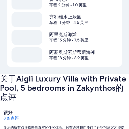
车程 2 分钟
- 1.0 英里
齐利维水上乐园
车程 11 分钟
- 4.5 英里
阿里克斯海滩
车程 15 分钟
- 7.5 英里
阿基奥斯索斯蒂斯海滩
车程 18 分钟
- 8.9 英里
关于Aigli Luxury Villa with Private
Pool, 5 bedrooms in Zakynthos的
点评
点
很好
评
3 条点评
显示的所有点评都来自真实的住客体验。只有通过我们预订了住宿的旅客才能提