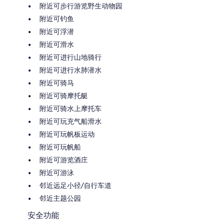
附近可步行游览野生动物园
附近可钓鱼
附近可浮潜
附近可滑水
附近可进行山地骑行
附近可进行水肺潜水
附近可骑马
附近可骑摩托艇
附近可骑水上摩托车
附近可玩充气船滑水
附近可玩帆板运动
附近可玩帆船
附近可游览酒庄
附近可游泳
邻近远足小径/自行车道
邻近主题公园
安全功能