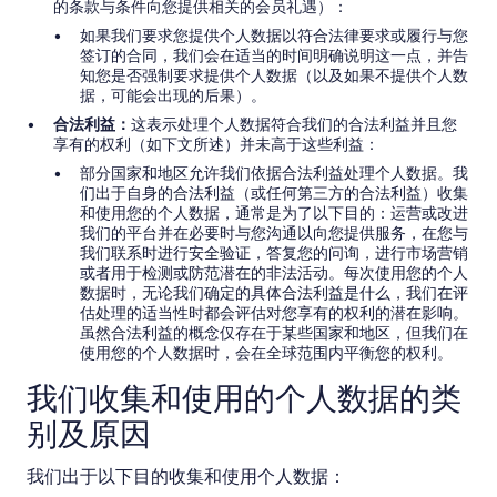
的条款与条件向您提供相关的会员礼遇）：
如果我们要求您提供个人数据以符合法律要求或履行与您
签订的合同，我们会在适当的时间明确说明这一点，并告
知您是否强制要求提供个人数据（以及如果不提供个人数
据，可能会出现的后果）。
合法利益：
这表示处理个人数据符合我们的合法利益并且您
享有的权利（如下文所述）并未高于这些利益：
部分国家和地区允许我们依据合法利益处理个人数据。我
们出于自身的合法利益（或任何第三方的合法利益）收集
和使用您的个人数据，通常是为了以下目的：运营或改进
我们的平台并在必要时与您沟通以向您提供服务，在您与
我们联系时进行安全验证，答复您的问询，进行市场营销
或者用于检测或防范潜在的非法活动。每次使用您的个人
数据时，无论我们确定的具体合法利益是什么，我们在评
估处理的适当性时都会评估对您享有的权利的潜在影响。
虽然合法利益的概念仅存在于某些国家和地区，但我们在
使用您的个人数据时，会在全球范围内平衡您的权利。
我们收集和使用的个人数据的类
别及原因
我们出于以下目的收集和使用个人数据：