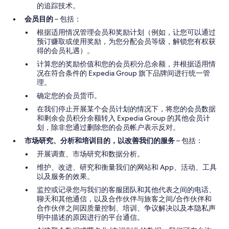
的追踪技术。
会员目的
– 包括：
根据适用情况管理会员和奖励计划（例如，让您可以通过
预订赚取或使用奖励，为您分配会员等级，解锁您有权获
得的会员礼遇）。
计算您的奖励价值和您的会员积分总余额，并根据适用情
况在符合条件的 Expedia Group 旗下品牌间进行统一管
理。
确定您的会员货币。
在我们停止开展某个会员计划的情况下，将您的会员数据
和剩余会员积分余额转入 Expedia Group 的其他会员计
划，除非您通过删除您的会员帐户表示反对。
市场研究、分析和培训目的，以改善我们的服务
– 包括：
开展调查、市场研究和数据分析。
维护、改进、研究和衡量我们的网站和 App、活动、工具
以及服务的效果。
监控或记录您与我们的客服团队和其他代表之间的电话、
聊天和其他通信，以及合作伙伴与旅客之间/合作伙伴和
合作伙伴之间因质量控制、培训、争议解决以及本隐私声
明中描述的原因进行的平台通信。