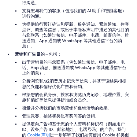
行沟通。
支持您与我们的客服（包括我们的 AI 助手和智能客服）
进行沟通。
为提供旅行预订确认和更新、服务通知、紧急通知、住客
点评、调查等信息，或出于本隐私声明中描述的其他目的
与您联系（如通过短信、电子邮件、电话、邮寄信件、推
送通知、App 通知或 WhatsApp 等其他通信平台的消
息）。
营销和广告目的
– 包括：
出于营销目的与您联系（例如通过短信、电子邮件、电
话、App 消息、推送通知或 WhatsApp 等其他通信平台
上的消息）。
分析浏览和/或消费历史记录等信息，并基于该结果根据
您的兴趣和偏好优化广告和营销。
根据您的会员身份、搜索和浏览历史记录、地理位置、兴
趣和偏好等信息提供折扣或会员价。
衡量并分析我们的市场营销和促销活动的效果。
管理竞赛、抽奖和类似有奖问答的促销。
提供定向广告和基于您的个人资料和标识符（例如用户
ID、设备广告 ID、邮箱地址、电话号码）的广告。我们
的
Cookie 声明
进一步解释了我们如何使用 Cookie 和类似