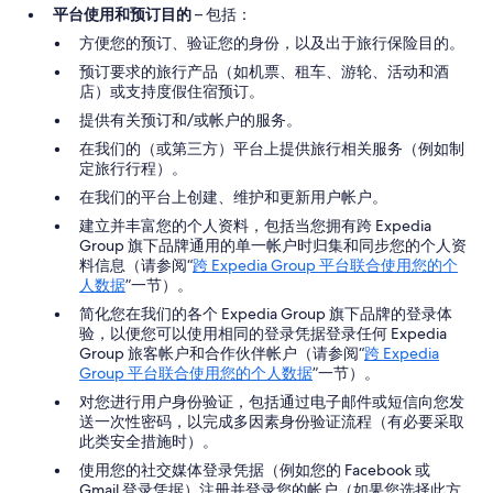
平台使用和预订目的
– 包括：
方便您的预订、验证您的身份，以及出于旅行保险目的。
预订要求的旅行产品（如机票、租车、游轮、活动和酒
店）或支持度假住宿预订。
提供有关预订和/或帐户的服务。
在我们的（或第三方）平台上提供旅行相关服务（例如制
定旅行行程）。
在我们的平台上创建、维护和更新用户帐户。
建立并丰富您的个人资料，包括当您拥有跨 Expedia
Group 旗下品牌通用的单一帐户时归集和同步您的个人资
料信息（请参阅“
跨 Expedia Group 平台联合使用您的个
人数据
”一节）。
简化您在我们的各个 Expedia Group 旗下品牌的登录体
验，以便您可以使用相同的登录凭据登录任何 Expedia
Group 旅客帐户和合作伙伴帐户（请参阅“
跨 Expedia
Group 平台联合使用您的个人数据
”一节）。
对您进行用户身份验证，包括通过电子邮件或短信向您发
送一次性密码，以完成多因素身份验证流程（有必要采取
此类安全措施时）。
使用您的社交媒体登录凭据（例如您的 Facebook 或
Gmail 登录凭据）注册并登录您的帐户（如果您选择此方