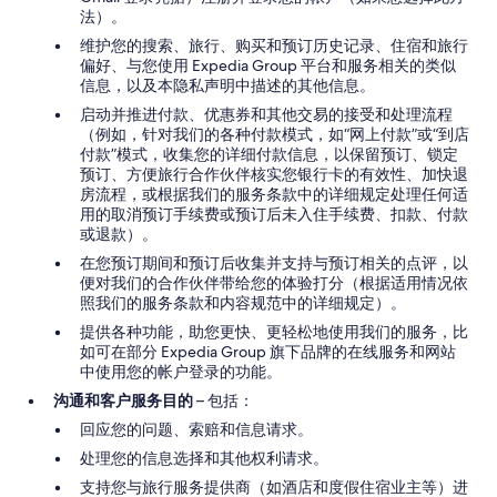
法）。
维护您的搜索、旅行、购买和预订历史记录、住宿和旅行
偏好、与您使用 Expedia Group 平台和服务相关的类似
信息，以及本隐私声明中描述的其他信息。
启动并推进付款、优惠券和其他交易的接受和处理流程
（例如，针对我们的各种付款模式，如“网上付款”或“到店
付款”模式，收集您的详细付款信息，以保留预订、锁定
预订、方便旅行合作伙伴核实您银行卡的有效性、加快退
房流程，或根据我们的服务条款中的详细规定处理任何适
用的取消预订手续费或预订后未入住手续费、扣款、付款
或退款）。
在您预订期间和预订后收集并支持与预订相关的点评，以
便对我们的合作伙伴带给您的体验打分（根据适用情况依
照我们的服务条款和内容规范中的详细规定）。
提供各种功能，助您更快、更轻松地使用我们的服务，比
如可在部分 Expedia Group 旗下品牌的在线服务和网站
中使用您的帐户登录的功能。
沟通和客户服务目的
– 包括：
回应您的问题、索赔和信息请求。
处理您的信息选择和其他权利请求。
支持您与旅行服务提供商（如酒店和度假住宿业主等）进