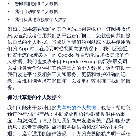
您向我们提供个人数据
我们自动收集个人数据
我们从其他方接收个人数据
例如，如果您在我们的某个网站上创建帐户、订阅接收优
惠或信息或者使用我们的平台进行预订，您就会向我们提
供自己的个人数据。当您访问我们的网站或下载并使用我
们的 App 时，在必要时经您同意的情况下，我们还会通
过置于您的浏览器中的 Cookie 等自动化技术收集您的个
人数据。我们也接收来自 Expedia Group 内部关联公司
以及业务合作伙伴和其他第三方的个人数据，这些有助于
我们改进平台及相关工具和服务、更新和维护准确的记
录、发现和调查潜在的欺诈，以及更有效地推广我们的服
务。
何时共享您的个人数据？
我们可能出于多种目的
共享您的个人数据
，包括：帮助您
预订旅行/度假产品；协助您处理旅行和/或度假住宿事
宜；与您沟通（情形包括我们向您发送有关产品和服务的
信息，或者支持您同旅行服务提供商和/或住宿业主沟
通）；遵守适用的法律法规。下方的完整隐私声明中详细