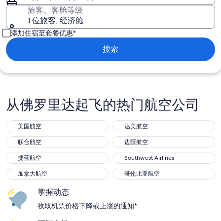
旅客、客舱等级
1 位旅客, 经济舱
添加住宿至套餐优惠*
搜索
从佛罗里达起飞的热门航空公司
美国航空
达美航空
联合航空
边疆航空
捷蓝航空
Southwest Airlines
加拿大航空
哥伦比亚航空
掌握动态
收取机票价格下降或上涨的通知*