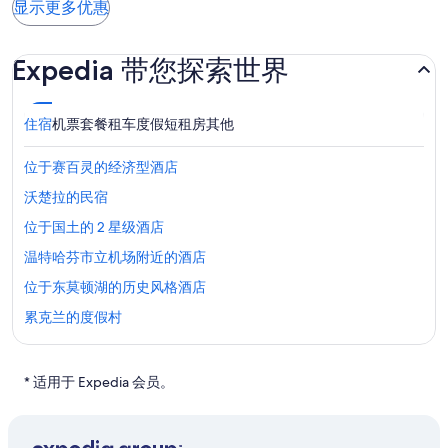
到
月
显示更多优惠
23:05
19:22
多。
胡
达
25
从
从
安
日
圣
奥
圣
(SJU)。
Expedia 带您探索世界
（二）
胡
兰
胡
0:28
安。
多
安
到
出
出
住宿
机票
套餐
租车
度假短租房
其他
达
发，
发，
奥
8
8
位于赛百灵的经济型酒店
兰
月
月
多。
沃楚拉的民宿
21
25
位于国土的 2 星级酒店
日
日
（五）
（二）
温特哈芬市立机场附近的酒店
2:06
0:28
位于东莫顿湖的历史风格酒店
到
到
达
达
累克兰的度假村
圣
奥
位于河牧场的浪漫酒店
胡
兰
位于奥本代尔的 4 星级酒店
安。
多。
* 适用于 Expedia 会员。
位于奥本代尔的Walt Disney World Resort
布里奇福德路口酒店