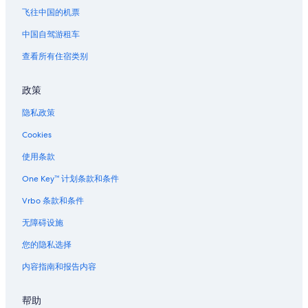
飞往中国的机票
波因西亚纳的度假村
中国自驾游租车
查看所有住宿类别
政策
隐私政策
Cookies
使用条款
One Key™ 计划条款和条件
Vrbo 条款和条件
无障碍设施
您的隐私选择
内容指南和报告内容
帮助