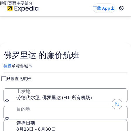
跳到页面主要部分
下载 App
佛罗里达 的廉价航班
往返
单程
多城市
只搜直飞航班
出发地
劳德代尔堡, 佛罗里达 (FLL-所有机场)
目的地
选择日期
8月23日 - 8月30日