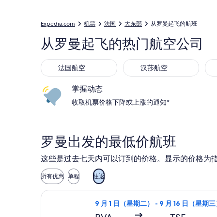
Expedia.com
机票
法国
大东部
从罗曼起飞的航班
从罗曼起飞的热门航空公司
法国航空
汉莎航空
掌握动态
收取机票价格下降或上涨的通知*
罗曼出发的最低价航班
这些是过去七天内可以订到的价格。显示的价格为
所有优惠
单程
往返
选择瑞安航空航班，9 月 1 日（星期二
9 月 1 日（星期二） - 9 月 16 日（星期