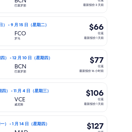
BCN
往返
返,
最新报价 3 天前
巴塞罗那
最
新
最新报价 3 小时前
9 月 13 日（星期日）从巴黎前往罗马，9 月 15 日（星期二）
报
$66
$66
日） - 9 月 15 日（星期二）
价
往
FCO
往返
3
返,
最新报价 1 天前
罗马
天
最
前
新
 $71，最新报价 7 小时前
12 月 10 日（星期四）从巴黎前往巴塞罗那，12 月 10 日（星
报
$77
$77
期四） - 12 月 10 日（星期四）
价
往
BCN
往返
1
返,
最新报价 16 小时前
巴塞罗那
天
最
前
新
88，最新报价 15 小时前
10 月 29 日（星期四）从巴黎前往威尼斯，11 月 4 日（星期三
报
$106
$106
期四） - 11 月 4 日（星期三）
价
往
VCE
往返
16
返,
最新报价 1 天前
威尼斯
小
最
时
新
06，最新报价 3 天前
航班，8 月 24 日（星期一）从巴黎前往马德里，1 月 14 日（
前
报
$127
$127
一） - 1 月 14 日（星期四）
价
往