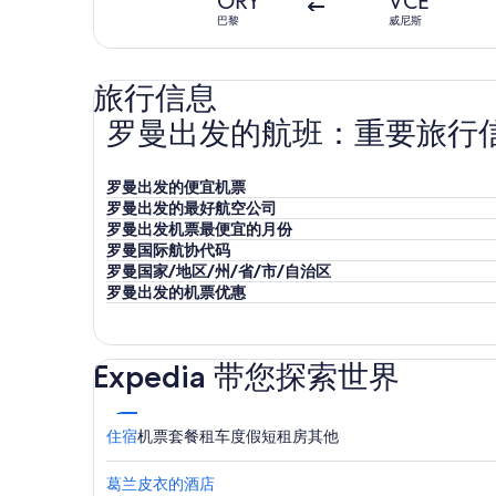
ORY
VCE
巴黎
威尼斯
旅行信息
罗曼出发的航班：重要旅行
罗曼出发的便宜机票
罗曼出发的最好航空公司
罗曼出发机票最便宜的月份
罗曼国际航协代码
罗曼国家/地区/州/省/市/自治区
罗曼出发的机票优惠
Expedia 带您探索世界
住宿
机票
套餐
租车
度假短租房
其他
葛兰皮衣的酒店