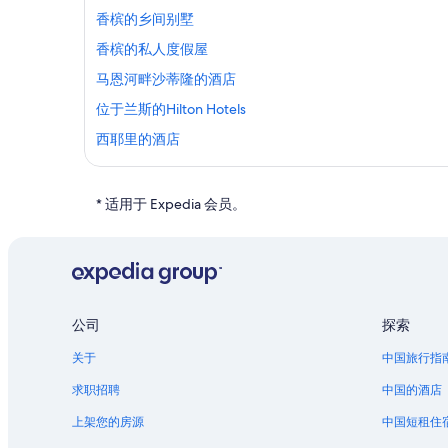
香槟的乡间别墅
香槟的私人度假屋
马恩河畔沙蒂隆的酒店
位于兰斯的Hilton Hotels
西耶里的酒店
吕代的酒店
* 适用于 Expedia 会员。
公司
探索
关于
中国旅行指
求职招聘
中国的酒店
上架您的房源
中国短租住