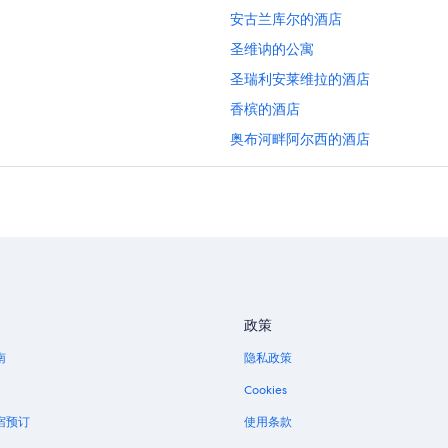
安古兰库尔的酒店
圣维讷的公寓
圣瑞利安莱维拉的酒店
香槟的酒店
奥布河畔阿尔西的酒店
梅斯的酒店
政策
南
隐私政策
Cookies
宿预订
使用条款