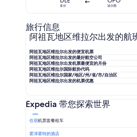
DLE
OPO
多尔
波尔图
旅行信息
阿祖瓦地区维拉尔出发的航
阿祖瓦地区维拉尔出发的便宜机票
阿祖瓦地区维拉尔出发的最好航空公司
阿祖瓦地区维拉尔出发机票最便宜的月份
阿祖瓦地区维拉尔国际航协代码
阿祖瓦地区维拉尔国家/地区/州/省/市/自治区
阿祖瓦地区维拉尔出发的机票优惠
Expedia 带您探索世界
住宿
机票
套餐
租车
霍泽霍特的酒店