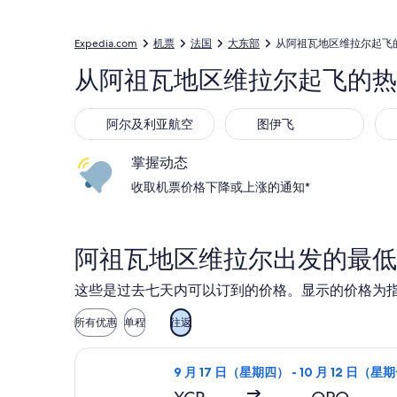
Expedia.com
机票
法国
大东部
从阿祖瓦地区维拉尔起飞
从阿祖瓦地区维拉尔起飞的热
阿尔及利亚航空
图伊飞
掌握动态
收取机票价格下降或上涨的通知*
阿祖瓦地区维拉尔出发的最低
这些是过去七天内可以订到的价格。显示的价格为
所有优惠
单程
往返
选择瑞安航空航班，9 月 17 日（星期
9 月 17 日（星期四） - 10 月 12 日（星