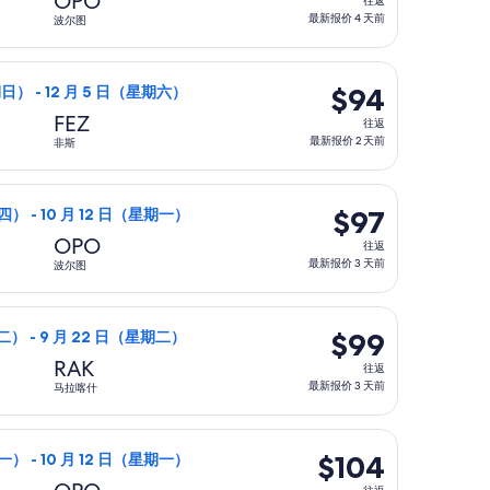
OPO
往返
返,
最新报价 4 天前
波尔图
最
新
0，最新报价 4 天前
9 月 20 日（星期日）从多尔前往非斯，12 月 5 日（星期六）
报
$94
$94
日） - 12 月 5 日（星期六）
价
往
FEZ
往返
4
返,
最新报价 2 天前
非斯
天
最
前
新
，最新报价 3 天前
10 月 8 日（星期四）从巴黎前往波尔图，10 月 12 日（星期
报
$97
$97
四） - 10 月 12 日（星期一）
价
往
OPO
往返
2
返,
最新报价 3 天前
波尔图
天
最
前
新
最新报价 2 天前
9 月 15 日（星期二）从巴黎前往马拉喀什，9 月 22 日（星期
报
$99
$99
二） - 9 月 22 日（星期二）
价
往
RAK
往返
3
返,
最新报价 3 天前
马拉喀什
天
最
前
新
1，最新报价 2 天前
10 月 5 日（星期一）从巴黎前往波尔图，10 月 12 日（星期
报
$104
$104
一） - 10 月 12 日（星期一）
价
往