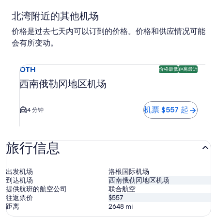
北湾附近的其他机场
价格是过去七天内可以订到的价格。价格和供应情况可能
会有所变动。
选择前往西南俄勒冈地区机场 (OTH) 的航班。 可预订的最便
OTH
价格最低
距离最近
西南俄勒冈地区机场
机票 $557 起
4 分钟
旅行信息
出发机场
洛根国际机场
到达机场
西南俄勒冈地区机场
提供航班的航空公司
联合航空
往返票价
$557
距离
2648
mi