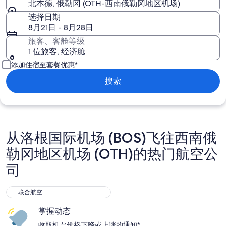
北本德, 俄勒冈 (OTH-西南俄勒冈地区机场)
选择日期
8月21日 - 8月28日
旅客、客舱等级
1 位旅客, 经济舱
添加住宿至套餐优惠*
搜索
从洛根国际机场 (BOS)飞往西南俄
勒冈地区机场 (OTH)的热门航空公
司
联合航空
联合航空
掌握动态
收取机票价格下降或上涨的通知*