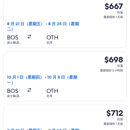
选择联合航空航班，8 月 21 日（星期五）从波士顿(及邻近地区)
天
$667
$667
前
往
往返
返,
最新报价 1 天前
最
8 月 21 日（星期五） - 8 月 25 日（星期
二）
新
报
BOS
OTH
价
波士顿(及邻
北湾
近地区)
1
选择联合航空航班，10 月 1 日（星期四）从波士顿(及邻近地区)
天
$698
$698
前
往
往返
返,
最新报价 2 小时前
最
10 月 1 日（星期四） - 10 月 5 日（星期
一）
新
报
BOS
OTH
价
波士顿(及邻
北湾
近地区)
2
选择联合航空航班，8 月 21 日（星期五）从波士顿(及邻近地区)
小
$712
$712
时
往
往返
前
返,
最新报价 1 天前
最