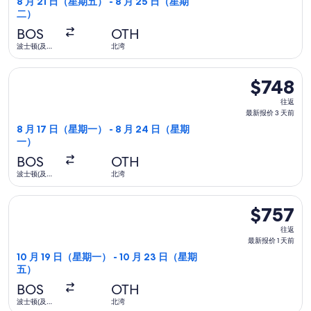
8 月 21 日（星期五） - 8 月 25 日（星期
二）
新
报
BOS
OTH
价
波士顿(及邻
北湾
近地区)
1
选择联合航空航班，8 月 17 日（星期一）从波士顿(及邻近地区)
天
$748
$748
前
往
往返
返,
最新报价 3 天前
最
8 月 17 日（星期一） - 8 月 24 日（星期
一）
新
报
BOS
OTH
价
波士顿(及邻
北湾
近地区)
3
选择联合航空航班，10 月 19 日（星期一）从波士顿(及邻近地区)
天
$757
$757
前
往
往返
返,
最新报价 1 天前
最
10 月 19 日（星期一） - 10 月 23 日（星期
五）
新
报
BOS
OTH
价
波士顿(及邻
北湾
近地区)