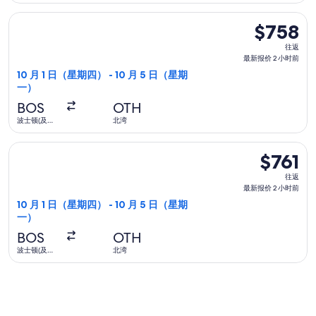
1
选择联合航空航班，10 月 1 日（星期四）从波士顿(及邻近地区)
天
$758
$758
前
往
往返
返,
最新报价 2 小时前
最
10 月 1 日（星期四） - 10 月 5 日（星期
一）
新
报
BOS
OTH
价
波士顿(及邻
北湾
近地区)
2
选择联合航空航班，10 月 1 日（星期四）从波士顿(及邻近地区)
小
$761
$761
时
往
往返
前
返,
最新报价 2 小时前
最
10 月 1 日（星期四） - 10 月 5 日（星期
一）
新
报
BOS
OTH
价
波士顿(及邻
北湾
近地区)
2
小
时
前