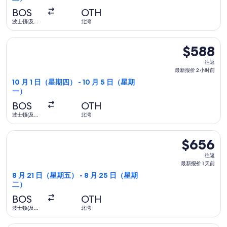
报
BOS
OTH
价
波士顿(及邻
北湾
近地区)
1
选择联合航空航班，10 月 1 日（星期四）从波士顿(及邻近地区)
天
$588
$588
前
往
往返
返,
最新报价 2 小时前
最
10 月 1 日（星期四） - 10 月 5 日（星期
一）
新
报
BOS
OTH
价
波士顿(及邻
北湾
近地区)
2
选择联合航空航班，8 月 21 日（星期五）从波士顿(及邻近地区)
小
$656
$656
时
往
往返
前
返,
最新报价 1 天前
最
8 月 21 日（星期五） - 8 月 25 日（星期
二）
新
报
BOS
OTH
价
波士顿(及邻
北湾
近地区)
1