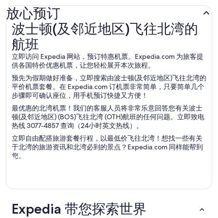
放心预订
波士顿(及邻近地区)飞往北湾的航班
波士顿(及邻近地区)飞往北湾的
航班
立即访问 Expedia 网站，预订特惠机票。Expedia.com 为旅客提
供各国特价优惠机票，让您轻松展开本次旅程。
预先为假期做好准备，立即搜索由波士顿(及邻近地区)飞往北湾的
平价机票套餐。在 Expedia.com 订机票非常简单，只要简单几个
步骤即可确认座位，用手机预订快捷又方便！
最优惠的北湾机票！我们的客服人员将非常乐意回答您有关波士
顿(及邻近地区) (BOS)飞往北湾 (OTH)航班的任何问题。立即致电
热线 3077-4857 查询（24小时英文热线）。
立即自由配搭旅游套餐行程，以最低价飞往北湾！想找一些有关
于北湾的旅游资讯和北湾必到的景点？Expedia.com 同样能帮到
您。
Expedia 带您探索世界