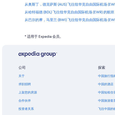
从奥斯丁，德克萨斯 (AUS) 飞往纽华克自由国际机场 (EWR
从哈特福德 (BDL) 飞往纽华克自由国际机场 (EWR) 的航班
从巴尔的摩，马里兰 (BWI) 飞往纽华克自由国际机场 (EWR
从长春 (CGQ) 飞往纽华克自由国际机场 (EWR) 的航班
从重庆 (CKG) 飞往纽华克自由国际机场 (EWR) 的航班
* 适用于 Expedia 会员。
从夏洛特 (CLT) 飞往纽华克自由国际机场 (EWR) 的航班
从成都 (CTU) 飞往纽华克自由国际机场 (EWR) 的航班
从威斯康辛 (CWA) 飞往纽华克自由国际机场 (EWR) 的航
从丹佛 (DEN) 飞往纽华克自由国际机场 (EWR) 的航班
公司
探索
从大连 (DLC) 飞往纽华克自由国际机场 (EWR) 的航班
关于
中国旅行指
从罗马 (FCO) 飞往纽华克自由国际机场 (EWR) 的航班
求职招聘
中国的酒店
从关岛 (GUM) 飞往纽华克自由国际机场 (EWR) 的航班
上架您的房源
中国短租住
从火奴鲁鲁 (HNL) 飞往纽华克自由国际机场 (EWR) 的航班
合作伙伴
中国旅游套
从伊萨卡 (ITH) 飞往纽华克自由国际机场 (EWR) 的航班
投资者关系
飞往中国的
从林肯 (LNK) 飞往纽华克自由国际机场 (EWR) 的航班