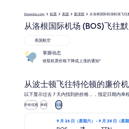
Expedia.com
机票
美国
新泽西
从洛根国际机场机场飞往
从洛根国际机场 (BOS)飞往默
美国航空
美国航空
掌握动态
收取机票价格下降或上涨的通知*
从波士顿飞往特伦顿的廉价机
以下显示过去 7 天内找到的价格，，指定日期内单程
所有优惠
单程
往返
选择美国航空航班，9 月 26 日（星期
9 月 26 日（星期六） - 9 月 28 日（星