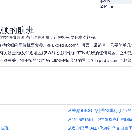
$205
244
mi
伦顿的航班
.com 为旅客提供各国特价优惠机票，让您轻松展开本次旅程。
特伦顿的平价机票套餐。在 Expedia.com 订机票非常简单，只要简
顿(及邻近地区) (BOS)飞往特伦顿 (TTN)航班的任何问题。立即致电热
有关于特伦顿的旅游资讯和特伦顿必到的景点？Expedia.com 同样
从香港 (HKG) 飞往芒特霍利 (LLY) 
从阿伦敦 (ABE) 飞往纽华克自由国际
的航班
从奥尔巴尼 (ALB) 飞往纽华克自由国