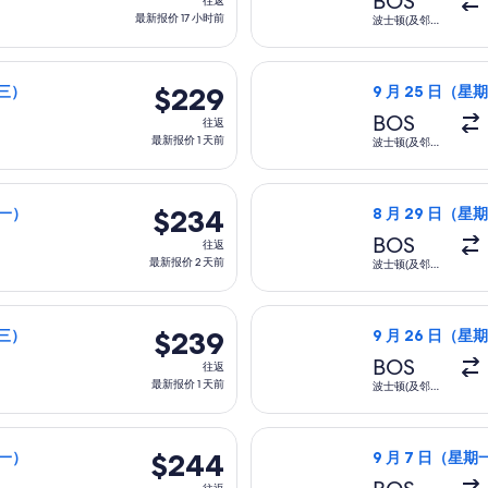
BOS
往返
返,
最新报价 17 小时前
波士顿(及邻近
地区)
最
新
三）从波士顿(及邻近地区)前往特伦顿，8 月 26 日（星期三）返回
选择美国航空航班
报
$229
$229
期三）
9 月 25 日（星
价
往
BOS
往返
17
返,
最新报价 1 天前
波士顿(及邻近
小
地区)
最
时
新
日）从波士顿(及邻近地区)前往特伦顿，8 月 31 日（星期一）返回
选择美国航空航班，
前
报
$234
$234
期一）
8 月 29 日（星期
价
往
BOS
往返
1
返,
最新报价 2 天前
波士顿(及邻近
天
地区)
最
前
新
三）从波士顿(及邻近地区)前往特伦顿，8 月 26 日（星期三）返回
选择美国航空航班，
报
$239
$239
期三）
9 月 26 日（星
价
往
BOS
往返
2
返,
最新报价 1 天前
波士顿(及邻近
天
地区)
最
前
新
五）从波士顿(及邻近地区)前往特伦顿，8 月 24 日（星期一）返回
选择美国航空航班，
报
$244
$244
期一）
9 月 7 日（星期一
价
往