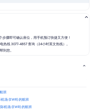
单几个步骤即可确认座位，用手机预订快捷又方便！
线 3077-4857 查询（24小时英文热线）。
能帮到您。
的航班
机场 (EWR) 的航班
际机场 (EWR) 的航班