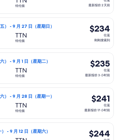
TTN
往返
返,
最新报价 2 天前
特伦顿
最
新
，价格为 $229，最新报价 1 天前
，9 月 25 日（星期五）从波士顿(及邻近地区)前往特伦顿，9 月
报
$234
$234
期五） - 9 月 27 日（星期日）
价
往
TTN
往返
2
返,
刚刚搜索到
特伦顿
天
刚
前
刚
，价格为 $234，最新报价 2 天前
8 月 29 日（星期六）从波士顿(及邻近地区)前往特伦顿，9 月
搜
$235
$235
六） - 9 月 1 日（星期二）
索
往
TTN
往返
到
返,
最新报价 3 小时前
特伦顿
最
新
，价格为 $239，最新报价 1 天前
9 月 26 日（星期六）从波士顿(及邻近地区)前往特伦顿，9 月 
报
$241
$241
期六） - 9 月 28 日（星期一）
价
往
TTN
往返
3
返,
最新报价 17 小时前
特伦顿
小
最
时
新
，价格为 $244，最新报价 4 天前
9 月 7 日（星期一）从波士顿(及邻近地区)前往特伦顿，9 月 1
前
报
$244
$244
） - 9 月 12 日（星期六）
价
往