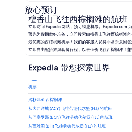
放心预订
檀香山飞往西棕榈滩的航班
檀香山飞往西棕榈滩的航班
立即访问 Expedia 网站，预订特惠机票。Expedia
预先为假期做好准备，立即搜索由檀香山飞往西棕榈滩的平价
最优惠的西棕榈滩机票！我们的客服人员将非常乐意回答您有关檀
立即自由配搭旅游套餐行程，以最低价飞往西棕榈滩！想找一
Expedia 带您探索世界
机票
洛杉矶至 西棕榈滩
从大西洋城 (ACY) 飞往劳德代尔堡 (FLL) 的航班
从巴塞罗那 (BCN) 飞往劳德代尔堡 (FLL) 的航班
从西雅图 (BFI) 飞往劳德代尔堡 (FLL) 的航班