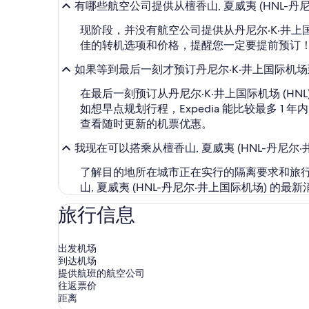
有哪些航空公司提供从檀香山, 夏威夷 (HNL-丹尼
现阶段，并没有航空公司提供从丹尼尔·K·井
佳的转机选项和价格，提醒您一定要提前预订
如果等到最后一刻才预订丹尼尔·K·井上国际机
在最后一刻预订从丹尼尔·K·井上国际机场 (HN
如想早点规划行程，Expedia 能比较最多
查看随时更新的机票优惠。
我现在可以搭乘从檀香山, 夏威夷 (HNL-丹尼尔·
了解目的地所在城市正在实行的隔离要求和旅
山, 夏威夷 (HNL-丹尼尔·井上国际机场) 的最
旅行信息
出发机场
到达机场
提供航班的航空公司
往返票价
距离