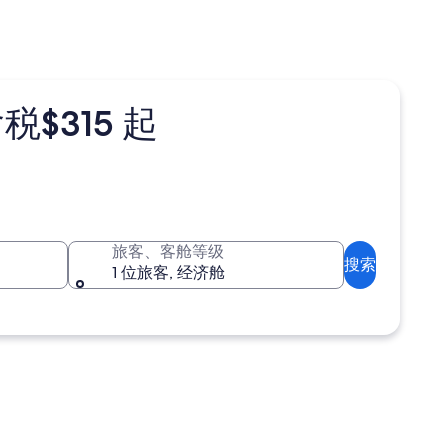
$315 起
旅客、客舱等级
搜索
1 位旅客, 经济舱