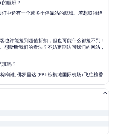
) 的航班？
须预订中途有一个或多个停靠站的航班。若想取得绝
定性。旅客也许能抢到超值折扣，但也可能什么都抢不到！
信息。想听听我们的看法？不妨定期访问我们的网站，
的航班吗？
榈滩, 佛罗里达 (PBI-棕榈滩国际机场) 飞往檀香