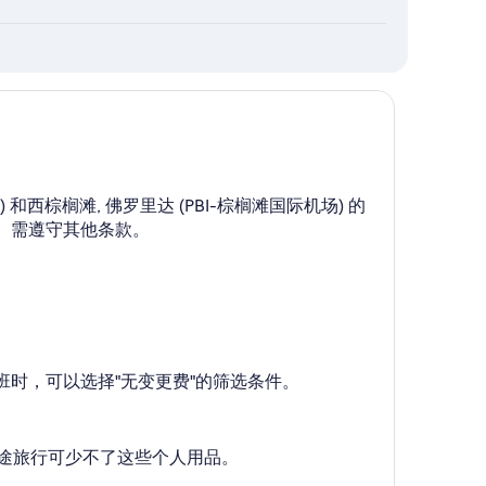
 和西棕榈滩, 佛罗里达 (PBI-棕榈滩国际机场) 的
动。需遵守其他条款。
航班时，可以选择"无变更费"的筛选条件。
趟长途旅行可少不了这些个人用品。