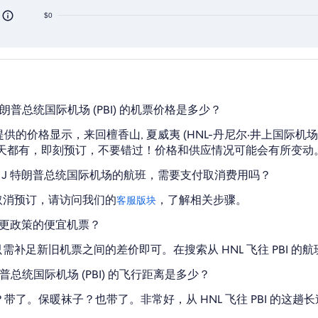
$0
 特朗普总统国际机场 (PBI) 的机票价格是多少？
所提供的价格显示，来回檀香山, 夏威夷 (HNL-丹尼尔·井上国际机场)
是天天都有，即刻预订，不要错过！价格和供应情况可能会有所变
 J 特朗普总统国际机场的航班，需要支付取消费用吗？
取消预订，请访问我们的
，了解相关步骤。
客服版块
活变更政策的便宜机票？
补足新旧机票之间的差价即可。在搜索从 HNL 飞往 PBI 的
特朗普总统国际机场 (PBI) 的飞行距离是多少？
罩？带了。保暖袜子？也带了。非常好，从 HNL 飞往 PBI 的这