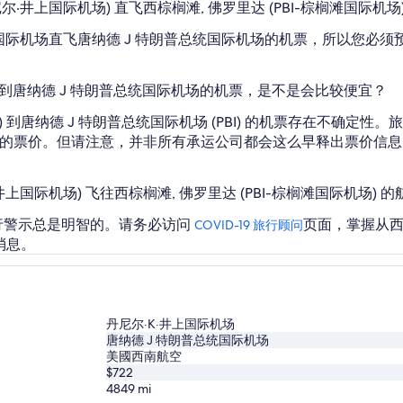
尔·井上国际机场) 直飞西棕榈滩, 佛罗里达 (PBI-棕榈滩国际机场
上国际机场直飞唐纳德 J 特朗普总统国际机场的机票，所以您必
！
场到唐纳德 J 特朗普总统国际机场的机票，是不是会比较便宜？
L) 到唐纳德 J 特朗普总统国际机场 (PBI) 的机票存在不确
 1 年内的票价。但请注意，并非所有承运公司都会这么早释出票价
井上国际机场) 飞往西棕榈滩, 佛罗里达 (PBI-棕榈滩国际机场) 
行警示总是明智的。请务必访问
页面，掌握从西棕
COVID-19 旅行顾问
新消息。
丹尼尔·K·井上国际机场
唐纳德 J 特朗普总统国际机场
美國西南航空
$722
4849
mi