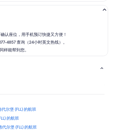
即可确认座位，用手机预订快捷又方便！
7-4857 查询（24小时英文热线）。
 同样能帮到您。
尔堡 (FLL) 的航班
LL) 的航班
尔堡 (FLL) 的航班