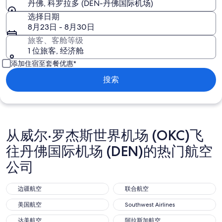
丹佛, 科罗拉多 (DEN-丹佛国际机场)
选择日期
8月23日 - 8月30日
旅客、客舱等级
1 位旅客, 经济舱
添加住宿至套餐优惠*
搜索
从威尔·罗杰斯世界机场 (OKC)飞
往丹佛国际机场 (DEN)的热门航空
公司
边疆航空
联合航空
边疆航空
联合航空
美国航空
Southwest Airlines
美国航空
Southwest Airlines
达美航空
阿拉斯加航空
达美航空
阿拉斯加航空