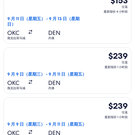
$153
小
往
时
往返
返,
最新报价 4 小时前
前
最
9 月 11 日（星期五） - 9 月 13 日（星期
日）
新
报
OKC
DEN
价
俄克拉荷马城
丹佛
4
选择联合航空航班，9 月 9 日（星期三）从俄克拉荷马城前往丹佛，
小
$239
$239
时
往
往返
前
返,
最新报价 1 小时前
最
9 月 9 日（星期三） - 9 月 11 日（星期五）
新
OKC
DEN
报
俄克拉荷马城
丹佛
价
1
选择美國西南航空航班，9 月 9 日（星期三）从俄克拉荷马城前往
$239
$239
小
往
时
往返
返,
最新报价 1 小时前
前
最
9 月 9 日（星期三） - 9 月 11 日（星期五）
新
OKC
DEN