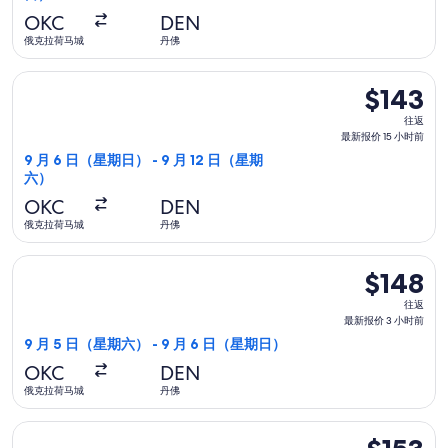
报
OKC
DEN
价
俄克拉荷马城
丹佛
3
选择边疆航空航班，9 月 6 日（星期日）从俄克拉荷马城前往丹佛，
小
$143
$143
时
往
往返
前
返,
最新报价 15 小时前
最
9 月 6 日（星期日） - 9 月 12 日（星期
六）
新
报
OKC
DEN
价
俄克拉荷马城
丹佛
15
选择边疆航空航班，9 月 5 日（星期六）从俄克拉荷马城前往丹佛
小
$148
$148
时
往
往返
前
返,
最新报价 3 小时前
最
9 月 5 日（星期六） - 9 月 6 日（星期日）
新
OKC
DEN
报
俄克拉荷马城
丹佛
价
3
选择边疆航空航班，9 月 11 日（星期五）从俄克拉荷马城前往丹佛
$153