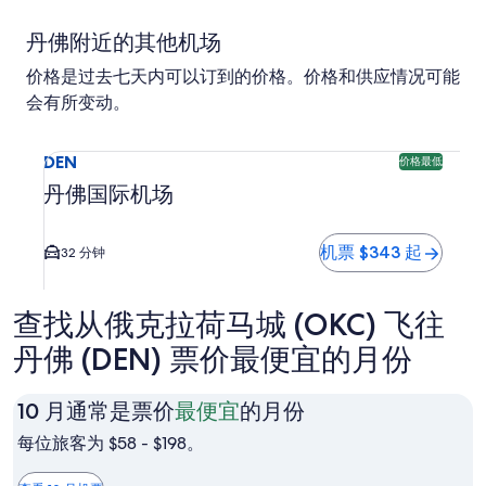
丹佛附近的其他机场
价格是过去七天内可以订到的价格。价格和供应情况可能
会有所变动。
选择前往丹佛国际机场 (DEN) 的航班。 可预订的最便宜的选项
DEN
价格最低
丹佛国际机场
机票 $343 起
32 分钟
查找从俄克拉荷马城 (OKC) 飞往
丹佛 (DEN) 票价最便宜的月份
10
10 月通常是票价
最便宜
的月份
月
每位旅客为 $58 - $198。
通