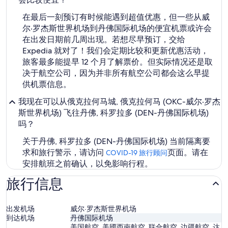
在最后一刻预订有时候能遇到超值优惠，但一些从威
尔·罗杰斯世界机场到丹佛国际机场的便宜机票或许会
在出发日期前几周出现。若想尽早预订，交给
Expedia 就对了！我们会定期比较和更新优惠活动，
旅客最多能提早 12 个月了解票价。但实际情况还是取
决于航空公司，因为并非所有航空公司都会这么早提
供机票信息。
我现在可以从俄克拉何马城, 俄克拉何马 (OKC-威尔·罗杰
斯世界机场) 飞往丹佛, 科罗拉多 (DEN-丹佛国际机场)
吗？
关于丹佛, 科罗拉多 (DEN-丹佛国际机场) 当前隔离要
求和旅行警示，请访问
页面。请在
COVID-19 旅行顾问
安排航班之前确认，以免影响行程。
旅行信息
出发机场
威尔·罗杰斯世界机场
到达机场
丹佛国际机场
美国航空, 美國西南航空, 联合航空, 边疆航空, 达