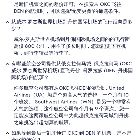
足新旧机票之间的差价即可。在搜索从 OKC 飞往
DEN 的航班时，可以选择"无变更费"的筛选条件。
从威尔·罗杰斯世界机场到丹佛国际机场的飞行距离是多
少？
威尔·罗杰斯世界机场到丹佛国际机场之间的的飞行距
离仅 800 公里，用不了多长时间，您就能走下登机
桥，到行李转盘等行李了。
有哪些航空公司提供从俄克拉何马城, 俄克拉何马 (OKC-
威尔·罗杰斯世界机场) 直飞丹佛, 科罗拉多 (DEN-丹佛国
际机场) 的航班？
许多航空公司都有从OKC飞往DEN的航班，United
Airlines（UA）就是个超高人气的选择，一个月有 10
个班次。 Southwest Airlines（WN）是另一个非常有
人气的选项，这个航空公司每个月有 9 个班次。您一
定能从这两家航空公司中为此趟俄克拉荷马城到丹佛
之旅挑选出超划算的航班。
如果等到最后一刻才预订 OKC 到 DEN 的机票，是不是
会比较便宜？