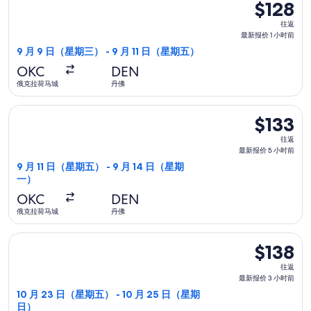
$128
$128
往
往返
返,
最新报价 1 小时前
最
9 月 9 日（星期三） - 9 月 11 日（星期五）
新
OKC
DEN
报
俄克拉荷马城
丹佛
价
1
选择边疆航空航班，9 月 11 日（星期五）从俄克拉荷马城前往丹佛
$133
$133
小
往
时
往返
返,
最新报价 5 小时前
前
最
9 月 11 日（星期五） - 9 月 14 日（星期
一）
新
报
OKC
DEN
价
俄克拉荷马城
丹佛
5
选择边疆航空航班，10 月 23 日（星期五）从俄克拉荷马城前往丹
小
$138
$138
时
往
往返
前
返,
最新报价 3 小时前
最
10 月 23 日（星期五） - 10 月 25 日（星期
日）
新