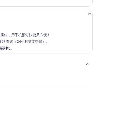
确认座位，用手机预订快捷又方便！
857 查询（24小时英文热线）。
能帮到您。