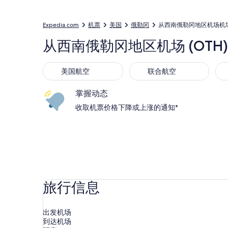
Expedia.com
机票
美国
俄勒冈
从西南俄勒冈地区机场机
从西南俄勒冈地区机场 (OTH
美国航空
联合航空
Sou
美国航空
联合航空
掌握动态
收取机票价格下降或上涨的通知*
旅行信息
出发机场
到达机场