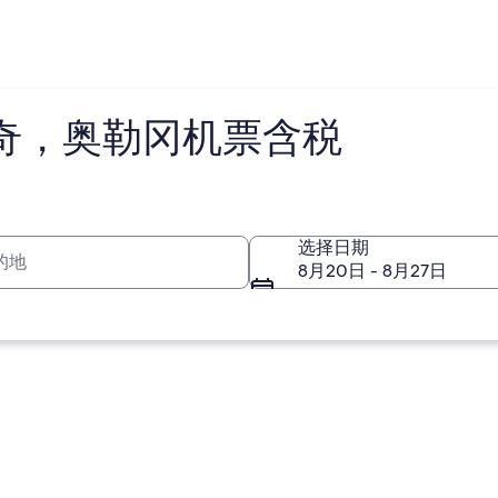
奇，奥勒冈机票含税
的地
选择日期
8月20日 - 8月27日