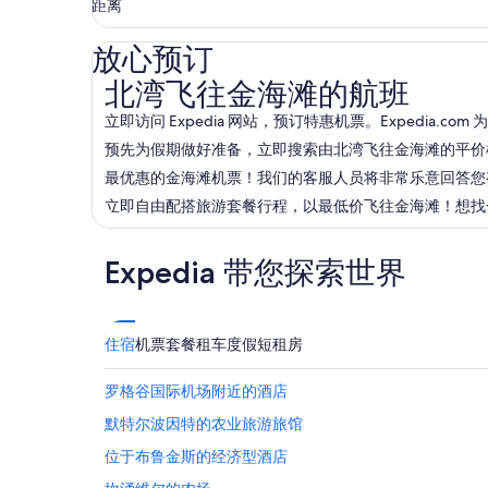
距离
放心预订
北湾飞往金海滩的航班
北湾飞往金海滩的航班
立即访问 Expedia 网站，预订特惠机票。Expedia
预先为假期做好准备，立即搜索由北湾飞往金海滩的平价机票
最优惠的金海滩机票！我们的客服人员将非常乐意回答您有关北湾
立即自由配搭旅游套餐行程，以最低价飞往金海滩！想找一些
Expedia 带您探索世界
住宿
机票
套餐
租车
度假短租房
罗格谷国际机场附近的酒店
默特尔波因特的农业旅游旅馆
位于布鲁金斯的经济型酒店