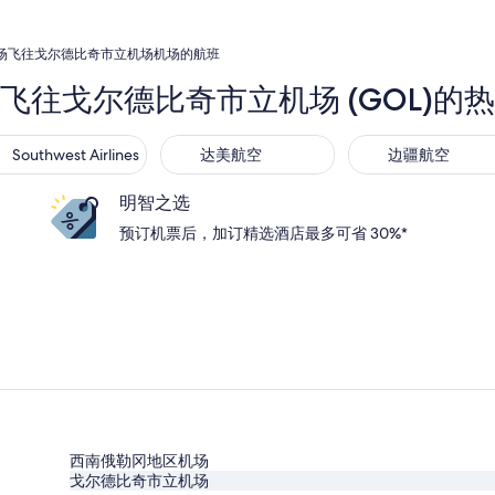
场飞往戈尔德比奇市立机场机场的航班
)飞往戈尔德比奇市立机场 (GOL)的
thwest Airlines
达美航空
边疆航空
Southwest Airlines
达美航空
边疆航空
明智之选
预订机票后，加订精选酒店最多可省 30%*
西南俄勒冈地区机场
戈尔德比奇市立机场