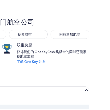
热门航空公司
捷蓝航空
阿拉斯加航空
捷蓝航空
阿拉斯加航空
双重奖励
获得我们的 OneKeyCash 奖励金的同时还能累
积航空里程
了解 One Key 计划