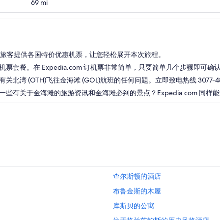
69
mi
.com 为旅客提供各国特价优惠机票，让您轻松展开本次旅程。
套餐。在 Expedia.com 订机票非常简单，只要简单几个步骤即可
 (OTH)飞往金海滩 (GOL)航班的任何问题。立即致电热线 3077-4
有关于金海滩的旅游资讯和金海滩必到的景点？Expedia.com 同样
查尔斯顿的酒店
布鲁金斯的木屋
库斯贝的公寓