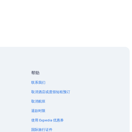
帮助
联系我们
取消酒店或度假短租预订
取消航班
退款时限
使用 Expedia 优惠券
国际旅行证件