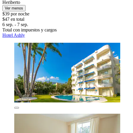
Heriberto
Ver menos
$39 por noche
$47 en total
6 sep. - 7 sep.
Total con impuestos y cargos
Hotel Ashly