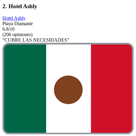
2. Hotel Ashly
Hotel Ashly
Playa Diamante
6.8/10
(206 opiniones)
“CUBRE LAS NECESIDADES”