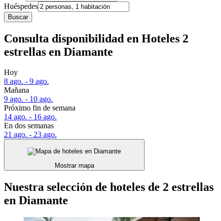
Huéspedes
Buscar
Consulta disponibilidad en Hoteles 2
estrellas en Diamante
Hoy
8 ago. - 9 ago.
Mañana
9 ago. - 10 ago.
Próximo fin de semana
14 ago. - 16 ago.
En dos semanas
21 ago. - 23 ago.
Mostrar mapa
Nuestra selección de hoteles de 2 estrellas
en Diamante