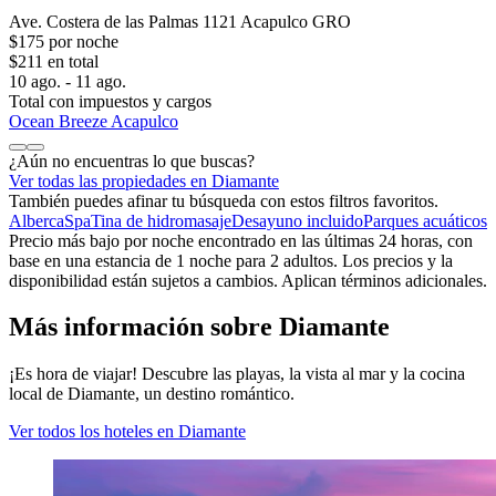
Ave. Costera de las Palmas 1121 Acapulco GRO
$175 por noche
$211 en total
10 ago. - 11 ago.
Total con impuestos y cargos
Ocean Breeze Acapulco
¿Aún no encuentras lo que buscas?
Ver todas las propiedades en Diamante
También puedes afinar tu búsqueda con estos filtros favoritos.
Alberca
Spa
Tina de hidromasaje
Desayuno incluido
Parques acuáticos
Precio más bajo por noche encontrado en las últimas 24 horas, con
base en una estancia de 1 noche para 2 adultos. Los precios y la
disponibilidad están sujetos a cambios. Aplican términos adicionales.
Más información sobre Diamante
¡Es hora de viajar! Descubre las playas, la vista al mar y la cocina
local de Diamante, un destino romántico.
Ver todos los hoteles en Diamante