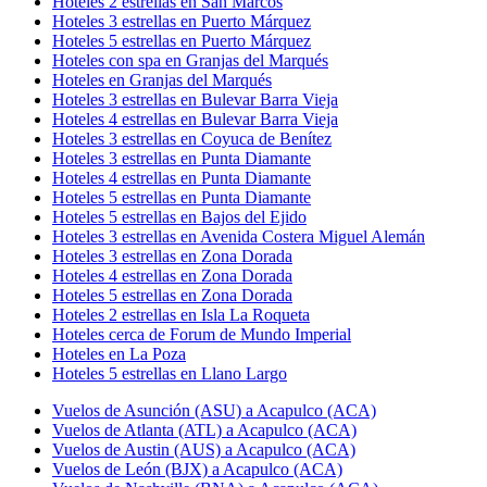
Hoteles 2 estrellas en San Marcos
Hoteles 3 estrellas en Puerto Márquez
Hoteles 5 estrellas en Puerto Márquez
Hoteles con spa en Granjas del Marqués
Hoteles en Granjas del Marqués
Hoteles 3 estrellas en Bulevar Barra Vieja
Hoteles 4 estrellas en Bulevar Barra Vieja
Hoteles 3 estrellas en Coyuca de Benítez
Hoteles 3 estrellas en Punta Diamante
Hoteles 4 estrellas en Punta Diamante
Hoteles 5 estrellas en Punta Diamante
Hoteles 5 estrellas en Bajos del Ejido
Hoteles 3 estrellas en Avenida Costera Miguel Alemán
Hoteles 3 estrellas en Zona Dorada
Hoteles 4 estrellas en Zona Dorada
Hoteles 5 estrellas en Zona Dorada
Hoteles 2 estrellas en Isla La Roqueta
Hoteles cerca de Forum de Mundo Imperial
Hoteles en La Poza
Hoteles 5 estrellas en Llano Largo
Vuelos de Asunción (ASU) a Acapulco (ACA)
Vuelos de Atlanta (ATL) a Acapulco (ACA)
Vuelos de Austin (AUS) a Acapulco (ACA)
Vuelos de León (BJX) a Acapulco (ACA)