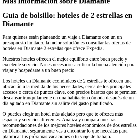
Más información sobre Diamante
Guía de bolsillo: hoteles de 2 estrellas en
Diamante
Para quienes están planeando un viaje a Diamante con un un
presupuesto limitado, la mejor solución es consultar las ofertas de
hoteles en Diamante 2 estrellas que ofrece Expedia.
Nuestros hoteles ofrecen el mejor equilibrio entre buen precio y
excelente servicio. No es necesario sacrificar la buena atención para
viajar y hospedarse a un buen precio.
Los hoteles en Diamante económicos de 2 estrellas te ofrecen una
ubicación a la medida de tus necesidades, cerca de los principales
accesos o cerca de puntos clave, con precios baratos que te permiten
descansar tranquilamente en una habitación cómoda después de un
día agitado en Diamante sin salirte del gasto planificado.
O puedes elegir un hotel más alejado pero que te ofrezca más
espacio y servicios diferentes. Analiza y compara nuestras
recomendaciones de los mejores hoteles económicos de dos estrellas
en Diamante, seguramente vas a encontrar lo que necesitas para
planificar tus próximas vacaciones o tu viaje de trabajo.