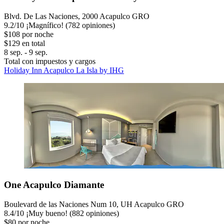
Blvd. De Las Naciones, 2000 Acapulco GRO
9.2
/
10
¡Magnífico! (782 opiniones)
$108 por noche
$129 en total
8 sep. - 9 sep.
Total con impuestos y cargos
Holiday Inn Acapulco La Isla by IHG
One Acapulco Diamante
Boulevard de las Naciones Num 10, UH Acapulco GRO
8.4
/
10
¡Muy bueno! (882 opiniones)
$80 por noche