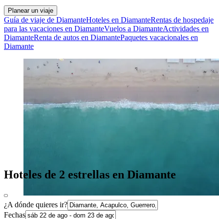
Planear un viaje
Guía de viaje de Diamante
Hoteles en Diamante
Rentas de hospedaje
para las vacaciones en Diamante
Vuelos a Diamante
Actividades en
Diamante
Renta de autos en Diamante
Paquetes vacacionales en
Diamante
Hoteles de 2 estrellas en Diamante
¿A dónde quieres ir?
Fechas