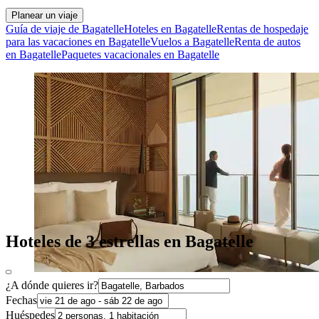
Planear un viaje
Guía de viaje de Bagatelle
Hoteles en Bagatelle
Rentas de hospedaje
para las vacaciones en Bagatelle
Vuelos a Bagatelle
Renta de autos
en Bagatelle
Paquetes vacacionales en Bagatelle
Hoteles de 3 estrellas en Bagatelle
¿A dónde quieres ir?
Fechas
Huéspedes