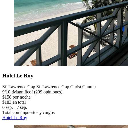
Hotel Le Roy
St. Lawrence Gap St. Lawrence Gap Christ Church
9
/
10
¡Magnífico! (299 opiniones)
$158 por noche
$183 en total
6 sep. - 7 sep.
Total con impuestos y cargos
Hotel Le Roy