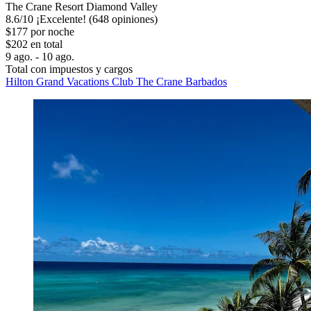
The Crane Resort Diamond Valley
8.6
/
10
¡Excelente! (648 opiniones)
$177 por noche
$202 en total
9 ago. - 10 ago.
Total con impuestos y cargos
Hilton Grand Vacations Club The Crane Barbados