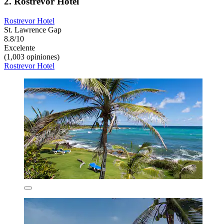
2. Rostrevor Hotel
Rostrevor Hotel
St. Lawrence Gap
8.8/10
Excelente
(1,003 opiniones)
Rostrevor Hotel