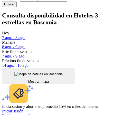
Buscar
Consulta disponibilidad en Hoteles 3
estrellas en Bosconia
Hoy
7 ago. - 8 ago.
Mañana
8 ago. - 9 ago.
Este fin de semana
7 ago. - 9 ago.
Próximo fin de semana
14 ago. - 16 ago.
Mostrar mapa
Inicia sesión y ahorra en promedio 15% en miles de hoteles
Iniciar sesión