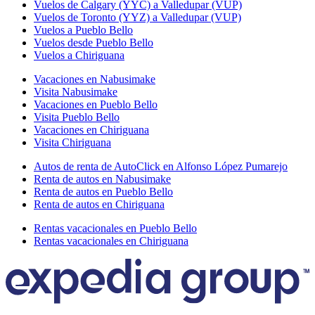
Vuelos de Calgary (YYC) a Valledupar (VUP)
Vuelos de Toronto (YYZ) a Valledupar (VUP)
Vuelos a Pueblo Bello
Vuelos desde Pueblo Bello
Vuelos a Chiriguana
Vacaciones en Nabusimake
Visita Nabusimake
Vacaciones en Pueblo Bello
Visita Pueblo Bello
Vacaciones en Chiriguana
Visita Chiriguana
Autos de renta de AutoClick en Alfonso López Pumarejo
Renta de autos en Nabusimake
Renta de autos en Pueblo Bello
Renta de autos en Chiriguana
Rentas vacacionales en Pueblo Bello
Rentas vacacionales en Chiriguana