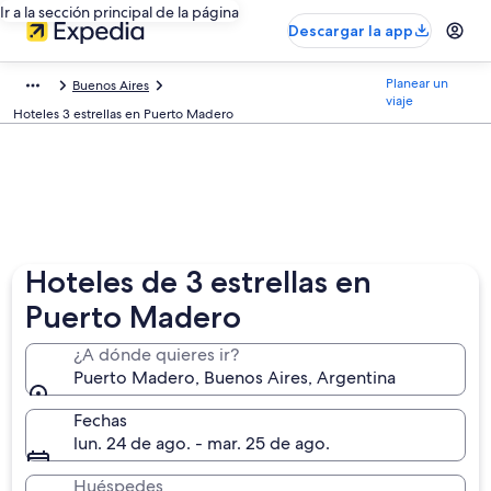
Ir a la sección principal de la página
Descargar la app
Planear un
Buenos Aires
viaje
Hoteles 3 estrellas en Puerto Madero
Hoteles de 3 estrellas en
Puerto Madero
¿A dónde quieres ir?
Puerto Madero, Buenos Aires, Argentina
Fechas
lun. 24 de ago. - mar. 25 de ago.
Huéspedes