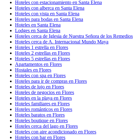
Hoteles con estacionamiento en Santa Elena
Hoteles con alberca en Santa Elena
Hoteles con vista en Santa Elena
Hoteles para bodas en Santa Elena
Hoteles en Santa Elena
Lodges en Santa Elena
Hoteles cerca de Iglesia de Nuestra Señora de los Remedios
Hoteles cerca de A. Internacional Mundo Maya
Hoteles 1 estrella en Flores
Hoteles 2 estrellas en Flores
Hoteles 5 estrellas en Flores
Apartamentos en Flores
Hostales en Flores
Hoteles con spa en Flores
Hoteles para ir de compras en Flores
Hoteles de lujo en Flores
Hoteles de negocios en Flores
Hoteles en la playa en Flores
Hoteles familiares en Flores
Hoteles románticos en Flores
Hoteles baratos en Flores
Hoteles boutique en Flores
Hoteles cerca del lago en Flores
Hoteles con aire acondicionado en Flores
Hoteles con bar en Flores