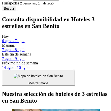
Huéspedes
Buscar
Consulta disponibilidad en Hoteles 3
estrellas en San Benito
Hoy
6 ago. - 7 ago.
Mañana
7 ago. - 8 ago.
Este fin de semana
7 ago. - 9 ago.
Próximo fin de semana
14 ago. - 16 ago.
Mostrar mapa
Nuestra selección de hoteles de 3 estrellas
en San Benito