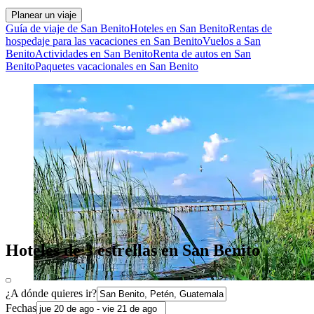
Planear un viaje
Guía de viaje de San Benito
Hoteles en San Benito
Rentas de
hospedaje para las vacaciones en San Benito
Vuelos a San
Benito
Actividades en San Benito
Renta de autos en San
Benito
Paquetes vacacionales en San Benito
Hoteles de 3 estrellas en San Benito
¿A dónde quieres ir?
Fechas