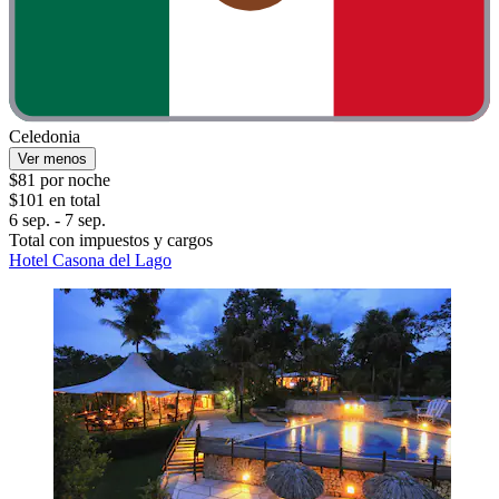
Celedonia
Ver menos
$81 por noche
$101 en total
6 sep. - 7 sep.
Total con impuestos y cargos
Hotel Casona del Lago