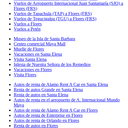
Vuelos de Aeropuerto Internacional Juan Santamaría (SJO) a
Flores (FRS)
Vuelos de Tapachula (TAP) a Flores (FRS)
Vuelos de Tegucigalpa (TGU) a Flores (FRS)
Vuelos a Flores
Vuelos a Petén
Museo de la Isla de Santa Barbara
Centro comercial Maya Mall
Muelle de Flores
Vacaciones en Santa Elena
Visita Santa Elena
Iglesia de Nuestra Señora de los Remedios
Vacaciones en Flores
Visita Flores
Autos de renta de Alamo Rent A Car en Santa Elena
Renta de autos Grande en Santa Elena
Renta de autos en Santa Elena
Autos de renta en el aeropuerto de A. Internacional Mundo
Maya
Autos de renta de Alamo Rent A Car en Flores
Autos de renta de Enterprise en Flores
Autos de renta de Orlando en Flores
Renta de autos en Flores