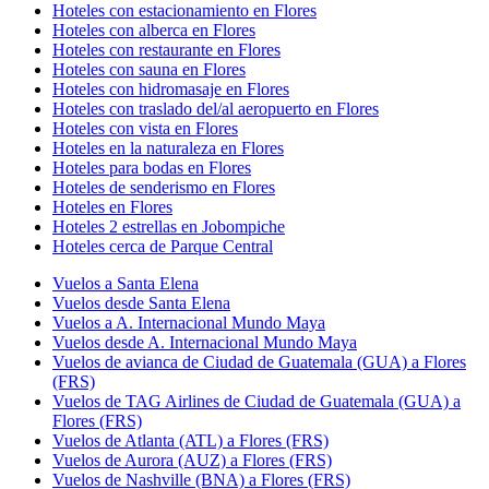
Hoteles con estacionamiento en Flores
Hoteles con alberca en Flores
Hoteles con restaurante en Flores
Hoteles con sauna en Flores
Hoteles con hidromasaje en Flores
Hoteles con traslado del/al aeropuerto en Flores
Hoteles con vista en Flores
Hoteles en la naturaleza en Flores
Hoteles para bodas en Flores
Hoteles de senderismo en Flores
Hoteles en Flores
Hoteles 2 estrellas en Jobompiche
Hoteles cerca de Parque Central
Vuelos a Santa Elena
Vuelos desde Santa Elena
Vuelos a A. Internacional Mundo Maya
Vuelos desde A. Internacional Mundo Maya
Vuelos de avianca de Ciudad de Guatemala (GUA) a Flores
(FRS)
Vuelos de TAG Airlines de Ciudad de Guatemala (GUA) a
Flores (FRS)
Vuelos de Atlanta (ATL) a Flores (FRS)
Vuelos de Aurora (AUZ) a Flores (FRS)
Vuelos de Nashville (BNA) a Flores (FRS)