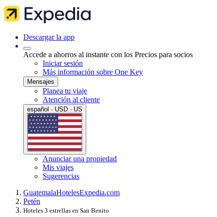
Descargar la app
Accede a ahorros al instante con los Precios para socios
Iniciar sesión
Más información sobre One Key
Mensajes
Planea tu viaje
Atención al cliente
español · USD · US
Anunciar una propiedad
Mis viajes
Sugerencias
Guatemala
Hoteles
Expedia.com
Petén
Hoteles 3 estrellas en San Benito