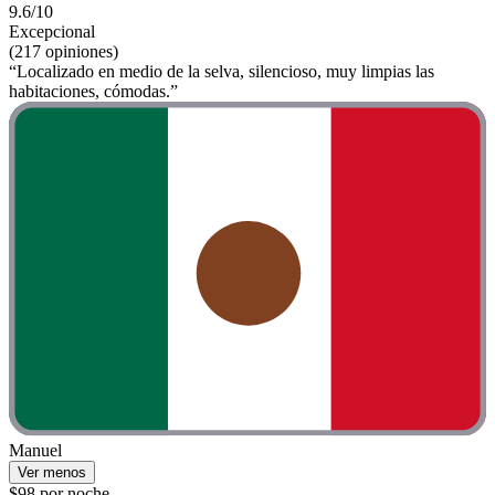
9.6/10
Excepcional
(217 opiniones)
“Localizado en medio de la selva, silencioso, muy limpias las
habitaciones, cómodas.”
Manuel
Ver menos
$98 por noche