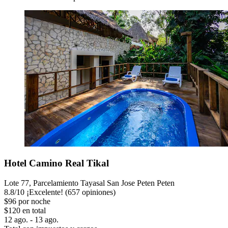
Hotel Camino Real Tikal
Lote 77, Parcelamiento Tayasal San Jose Peten Peten
8.8
/
10
¡Excelente! (657 opiniones)
$96 por noche
$120 en total
12 ago. - 13 ago.