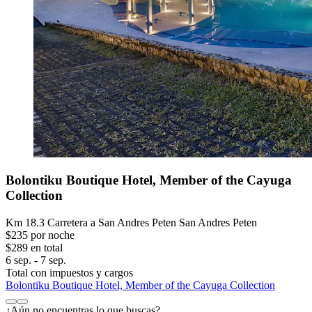
Bolontiku Boutique Hotel, Member of the Cayuga
Collection
Km 18.3 Carretera a San Andres Peten San Andres Peten
$235 por noche
$289 en total
6 sep. - 7 sep.
Total con impuestos y cargos
Bolontiku Boutique Hotel, Member of the Cayuga Collection
¿Aún no encuentras lo que buscas?