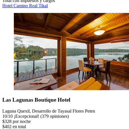
Total con impuestos y cargos
Hotel Camino Real Tikal
Las Lagunas Boutique Hotel
Laguna Quexil, Desarrollo de Tayasal Flores Peten
10
/
10
¡Excepcional! (379 opiniones)
$328 por noche
$402 en total