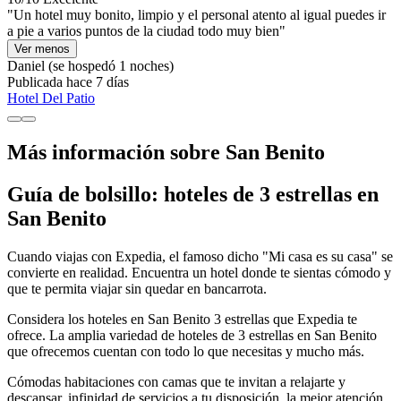
"Un hotel muy bonito, limpio y el personal atento al igual puedes ir
a pie a varios puntos de la ciudad todo muy bien"
Ver menos
Daniel
(se hospedó 1 noches)
Publicada hace 7 días
Hotel Del Patio
Más información sobre San Benito
Guía de bolsillo: hoteles de 3 estrellas en
San Benito
Cuando viajas con Expedia, el famoso dicho "Mi casa es su casa" se
convierte en realidad. Encuentra un hotel donde te sientas cómodo y
que te permita viajar sin quedar en bancarrota.
Considera los hoteles en San Benito 3 estrellas que Expedia te
ofrece. La amplia variedad de hoteles de 3 estrellas en San Benito
que ofrecemos cuentan con todo lo que necesitas y mucho más.
Cómodas habitaciones con camas que te invitan a relajarte y
descansar, infinidad de servicios a tu disposición, la mejor atención