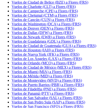
Vuelos de Ciudad de Belice (BZE) a Flores (FRS)
Vuelos de Charlotte (CLT) a Flores (FRS)
Vuelos de Campeche (CPE) a Flores (FRS)
Vuelos de Chetumal (CTM) a Flores (FRS)
Vuelos de Cancún (CUN) a Flores (FRS)
Vuelos de Washington (DCA) a Flores (FRS)
Vuelos de Denver (DEN) a Flores (FRS)
Vuelos de Dallas (DFW) a Flores (FRS)
Vuelos de Newark (EWR) a Flores (FRS)
Vuelos de Guadalajara (GDL) a Flores (FRS)
Vuelos de Ciudad de Guatemala (GUA) a Flores (FRS)
Vuelos de Houston (IAH) a Flores (FRS)
Vuelos de Nueva York (JFK) a Flores (FRS)
Vuelos de Los Ángeles (LAX) a Flores (FRS)
Vuelos de Orlando (MCO) a Flores (FRS)
Vuelos de Ciudad de México (MEX) a Flores (FRS)
Vuelos de Miami (MIA) a Flores (FRS)
Vuelos de Mérida (MID) a Flores (FRS)
Vuelos de Montevideo (MVD) a Flores (FRS)
Vuelos de Puerto Barrios (PBR) a Flores (FRS)
Vuelos de Filadelfia (PNE) a Flores (FRS)
Vuelos de Panamá (PTY) a Flores (FRS)
Vuelos de San Salvador (SAL) a Flores (FRS)
Vuelos de San Pedro Sula (SAP) a Flores (FRS)
Vuelos de San Francisco (SFO) a Flores (FRS)