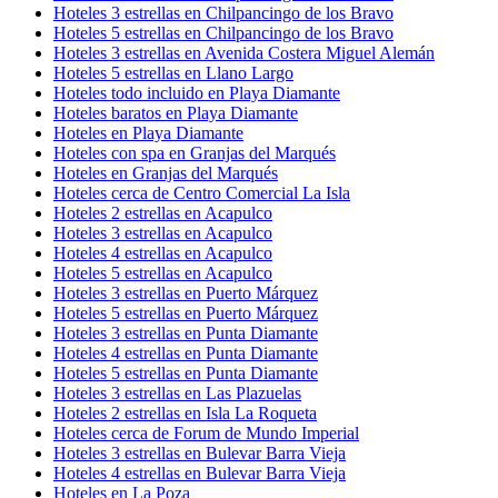
Hoteles 3 estrellas en Chilpancingo de los Bravo
Hoteles 5 estrellas en Chilpancingo de los Bravo
Hoteles 3 estrellas en Avenida Costera Miguel Alemán
Hoteles 5 estrellas en Llano Largo
Hoteles todo incluido en Playa Diamante
Hoteles baratos en Playa Diamante
Hoteles en Playa Diamante
Hoteles con spa en Granjas del Marqués
Hoteles en Granjas del Marqués
Hoteles cerca de Centro Comercial La Isla
Hoteles 2 estrellas en Acapulco
Hoteles 3 estrellas en Acapulco
Hoteles 4 estrellas en Acapulco
Hoteles 5 estrellas en Acapulco
Hoteles 3 estrellas en Puerto Márquez
Hoteles 5 estrellas en Puerto Márquez
Hoteles 3 estrellas en Punta Diamante
Hoteles 4 estrellas en Punta Diamante
Hoteles 5 estrellas en Punta Diamante
Hoteles 3 estrellas en Las Plazuelas
Hoteles 2 estrellas en Isla La Roqueta
Hoteles cerca de Forum de Mundo Imperial
Hoteles 3 estrellas en Bulevar Barra Vieja
Hoteles 4 estrellas en Bulevar Barra Vieja
Hoteles en La Poza