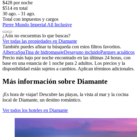
$428 por noche
$514 en total
30 ago. - 31 ago.
Total con impuestos y cargos
Pierre Mundo Imperial All Inclusive
¿Aún no encuentras lo que buscas?
Ver todas las propiedades en Diamante
También puedes afinar tu búsqueda con estos filtros favoritos.
Alberca
Spa
Tina de hidromasaje
Desayuno incluido
Parques acuáticos
Precio más bajo por noche encontrado en las últimas 24 horas, con
base en una estancia de 1 noche para 2 adultos. Los precios y la
disponibilidad están sujetos a cambios. Aplican términos adicionales.
Más información sobre Diamante
¡Es hora de viajar! Descubre las playas, la vista al mar y la cocina
local de Diamante, un destino romántico.
Ver todos los hoteles en Diamante