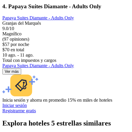
4. Papaya Suites Diamante - Adults Only
Papaya Suites Diamante - Adults Only
Granjas del Marqués
9.0/10
Magnífico
(97 opiniones)
$57 por noche
$70 en total
10 ago. - 11 ago.
Total con impuestos y cargos
Papaya Suites Diamante - Adults Only
Ver más
Inicia sesión y ahorra en promedio 15% en miles de hoteles
Iniciar sesión
Registrarme gratis
Explora hoteles 5 estrellas similares