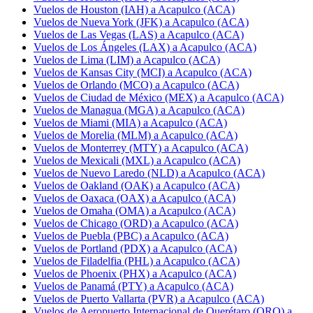
Vuelos de Houston (IAH) a Acapulco (ACA)
Vuelos de Nueva York (JFK) a Acapulco (ACA)
Vuelos de Las Vegas (LAS) a Acapulco (ACA)
Vuelos de Los Ángeles (LAX) a Acapulco (ACA)
Vuelos de Lima (LIM) a Acapulco (ACA)
Vuelos de Kansas City (MCI) a Acapulco (ACA)
Vuelos de Orlando (MCO) a Acapulco (ACA)
Vuelos de Ciudad de México (MEX) a Acapulco (ACA)
Vuelos de Managua (MGA) a Acapulco (ACA)
Vuelos de Miami (MIA) a Acapulco (ACA)
Vuelos de Morelia (MLM) a Acapulco (ACA)
Vuelos de Monterrey (MTY) a Acapulco (ACA)
Vuelos de Mexicali (MXL) a Acapulco (ACA)
Vuelos de Nuevo Laredo (NLD) a Acapulco (ACA)
Vuelos de Oakland (OAK) a Acapulco (ACA)
Vuelos de Oaxaca (OAX) a Acapulco (ACA)
Vuelos de Omaha (OMA) a Acapulco (ACA)
Vuelos de Chicago (ORD) a Acapulco (ACA)
Vuelos de Puebla (PBC) a Acapulco (ACA)
Vuelos de Portland (PDX) a Acapulco (ACA)
Vuelos de Filadelfia (PHL) a Acapulco (ACA)
Vuelos de Phoenix (PHX) a Acapulco (ACA)
Vuelos de Panamá (PTY) a Acapulco (ACA)
Vuelos de Puerto Vallarta (PVR) a Acapulco (ACA)
Vuelos de Aeropuerto Internacional de Querétaro (QRO) a