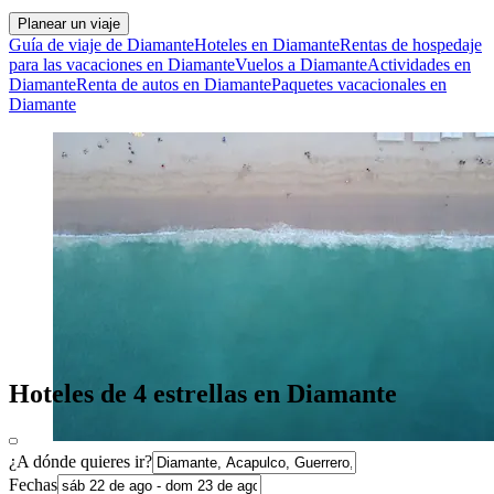
Planear un viaje
Guía de viaje de Diamante
Hoteles en Diamante
Rentas de hospedaje
para las vacaciones en Diamante
Vuelos a Diamante
Actividades en
Diamante
Renta de autos en Diamante
Paquetes vacacionales en
Diamante
Hoteles de 4 estrellas en Diamante
¿A dónde quieres ir?
Fechas