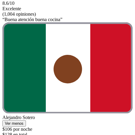
8.6/10
Excelente
(1,004 opiniones)
“Buena atención buena cocina”
Alejandro Sotero
Ver menos
$106 por noche
$128 en total