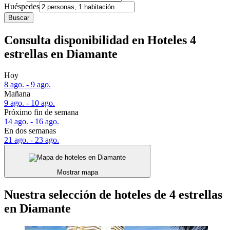
Huéspedes
Buscar
Consulta disponibilidad en Hoteles 4
estrellas en Diamante
Hoy
8 ago. - 9 ago.
Mañana
9 ago. - 10 ago.
Próximo fin de semana
14 ago. - 16 ago.
En dos semanas
21 ago. - 23 ago.
Mostrar mapa
Nuestra selección de hoteles de 4 estrellas
en Diamante