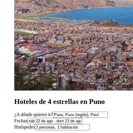
Hoteles de 4 estrellas en Puno
¿A dónde quieres ir?
Fechas
Huéspedes