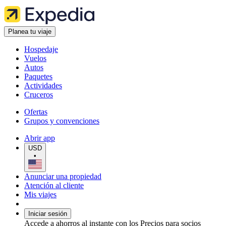
Planea tu viaje
Hospedaje
Vuelos
Autos
Paquetes
Actividades
Cruceros
Ofertas
Grupos y convenciones
Abrir app
USD
•
Anunciar una propiedad
Atención al cliente
Mis viajes
Iniciar sesión
Accede a ahorros al instante con los Precios para socios