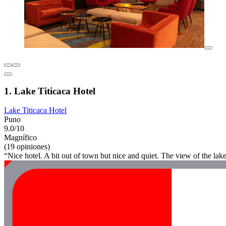
1. Lake Titicaca Hotel
Lake Titicaca Hotel
Puno
9.0/10
Magnífico
(19 opiniones)
“Nice hotel. A bit out of town but nice and quiet. The view of the lak