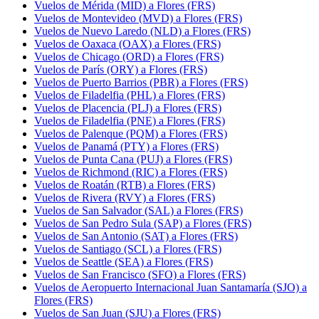
Vuelos de Mérida (MID) a Flores (FRS)
Vuelos de Montevideo (MVD) a Flores (FRS)
Vuelos de Nuevo Laredo (NLD) a Flores (FRS)
Vuelos de Oaxaca (OAX) a Flores (FRS)
Vuelos de Chicago (ORD) a Flores (FRS)
Vuelos de París (ORY) a Flores (FRS)
Vuelos de Puerto Barrios (PBR) a Flores (FRS)
Vuelos de Filadelfia (PHL) a Flores (FRS)
Vuelos de Placencia (PLJ) a Flores (FRS)
Vuelos de Filadelfia (PNE) a Flores (FRS)
Vuelos de Palenque (PQM) a Flores (FRS)
Vuelos de Panamá (PTY) a Flores (FRS)
Vuelos de Punta Cana (PUJ) a Flores (FRS)
Vuelos de Richmond (RIC) a Flores (FRS)
Vuelos de Roatán (RTB) a Flores (FRS)
Vuelos de Rivera (RVY) a Flores (FRS)
Vuelos de San Salvador (SAL) a Flores (FRS)
Vuelos de San Pedro Sula (SAP) a Flores (FRS)
Vuelos de San Antonio (SAT) a Flores (FRS)
Vuelos de Santiago (SCL) a Flores (FRS)
Vuelos de Seattle (SEA) a Flores (FRS)
Vuelos de San Francisco (SFO) a Flores (FRS)
Vuelos de Aeropuerto Internacional Juan Santamaría (SJO) a
Flores (FRS)
Vuelos de San Juan (SJU) a Flores (FRS)