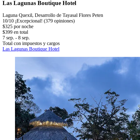
Las Lagunas Boutique Hotel
Laguna Quexil, Desarrollo de Tayasal Flores Peten
10
/
10
¡Excepcional! (379 opiniones)
$325 por noche
$399 en total
7 sep. - 8 sep.
Total con impuestos y cargos
Las Lagunas Boutique Hotel