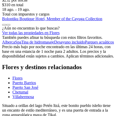
$252 por noche
$310 en total
18 ago. - 19 ago.
Total con impuestos y cargos
Bolontiku Boutique Hotel, Member of the Cayuga Collection
¿Aún no encuentras lo que buscas?
Ver todas las propiedades en Flores
También puedes afinar tu búsqueda con estos filtros favoritos.
Alberca
Spa
Tina de hidromasaje
Desayuno incluido
Parques acuáticos
Precio más bajo por noche encontrado en las últimas 24 horas, con
base en una estancia de 1 noche para 2 adultos. Los precios y la
disponibilidad están sujetos a cambios. Aplican términos adicionales.
Flores y destinos relacionados
Flores
Puerto Barrios
Puerto San José
Chetumal
Villahermosa
Situado a orillas del lago Petén Itzá, este bonito pueblo isleño tiene
un encanto de estilo mediterráneo, y es una puerta de entrada a la
zona arqueológica maya de Tikal.