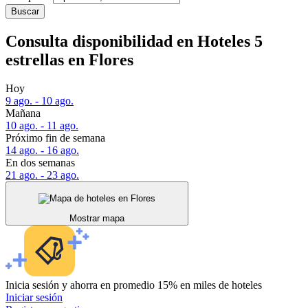
Buscar
Consulta disponibilidad en Hoteles 5
estrellas en Flores
Hoy
9 ago. - 10 ago.
Mañana
10 ago. - 11 ago.
Próximo fin de semana
14 ago. - 16 ago.
En dos semanas
21 ago. - 23 ago.
Mostrar mapa
Inicia sesión y ahorra en promedio 15% en miles de hoteles
Iniciar sesión