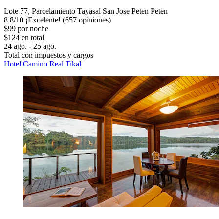
Lote 77, Parcelamiento Tayasal San Jose Peten Peten
8.8
/
10
¡Excelente! (657 opiniones)
$99 por noche
$124 en total
24 ago. - 25 ago.
Total con impuestos y cargos
Hotel Camino Real Tikal