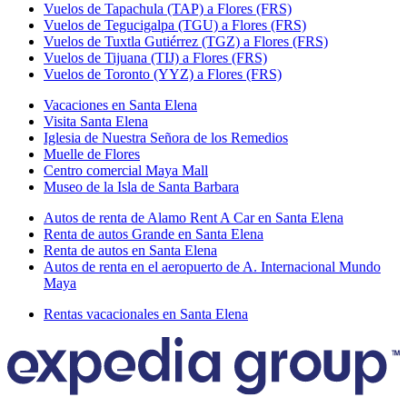
Vuelos de Tapachula (TAP) a Flores (FRS)
Vuelos de Tegucigalpa (TGU) a Flores (FRS)
Vuelos de Tuxtla Gutiérrez (TGZ) a Flores (FRS)
Vuelos de Tijuana (TIJ) a Flores (FRS)
Vuelos de Toronto (YYZ) a Flores (FRS)
Vacaciones en Santa Elena
Visita Santa Elena
Iglesia de Nuestra Señora de los Remedios
Muelle de Flores
Centro comercial Maya Mall
Museo de la Isla de Santa Barbara
Autos de renta de Alamo Rent A Car en Santa Elena
Renta de autos Grande en Santa Elena
Renta de autos en Santa Elena
Autos de renta en el aeropuerto de A. Internacional Mundo
Maya
Rentas vacacionales en Santa Elena