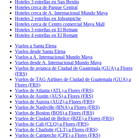
Hoteles 3 estrellas en San Benito
Hoteles cerca de Parque Central
Hoteles cerca de A. Internacional Mundo Maya
Hoteles 2 estrellas en Jobompiche
Hoteles cerca de Centro comercial Maya Mall
Hoteles 3 estrellas en El Remate
Hoteles 4 estrellas en El Remate
Vuelos a Santa Elena
Vuelos desde Santa Elena
Vuelos a A. Internacional Mundo Maya
Vuelos desde A. Internacional Mundo Maya
Vuelos de avianca de Ciudad de Guatemala (GUA) a Flores
(FRS)
Vuelos de TAG Airlines de Ciudad de Guatemala (GUA) a
Flores (FRS)
Vuelos de Atlanta (ATL) a Flores (FRS)
Vuelos de Austin (AUS) a Flores (FRS)
Vuelos de Aurora (AUZ) a Flores (FRS)
Vuelos de Nashville (BNA) a Flores (FRS)
Vuelos de Boston (BOS) a Flores (FRS)
Vuelos de Ciudad de Belice (BZE) a Flores (FRS)
Vuelos de Cali (CLO) a Flores (FRS)
Vuelos de Charlotte (CLT) a Flores (FRS)
Vuelos de Campeche (CPE) a Flores (FRS)