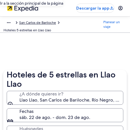
Ir a la sección principal de la página
Descargar la app
Planear un
San Carlos de Bariloche
viaje
Hoteles 5 estrellas en Llao Llao
Hoteles de 5 estrellas en Llao
Llao
¿A dónde quieres ir?
Llao Llao, San Carlos de Bariloche, Río Negro, Argen
Fechas
sáb. 22 de ago. - dom. 23 de ago.
Huéspedes