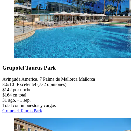
Grupotel Taurus Park
Avinguda America, 7 Palma de Mallorca Mallorca
8.6
/
10
¡Excelente! (732 opiniones)
$142 por noche
$164 en total
31 ago. - 1 sep.
Total con impuestos y cargos
Grupotel Taurus Park