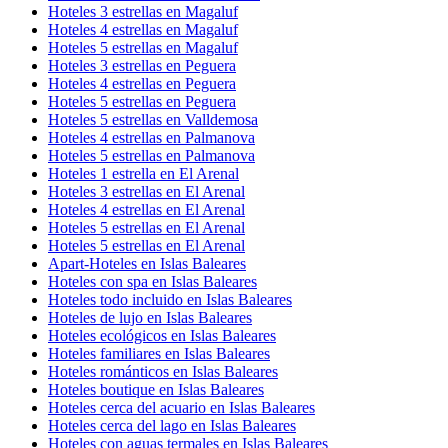
Hoteles 3 estrellas en Magaluf
Hoteles 4 estrellas en Magaluf
Hoteles 5 estrellas en Magaluf
Hoteles 3 estrellas en Peguera
Hoteles 4 estrellas en Peguera
Hoteles 5 estrellas en Peguera
Hoteles 5 estrellas en Valldemosa
Hoteles 4 estrellas en Palmanova
Hoteles 5 estrellas en Palmanova
Hoteles 1 estrella en El Arenal
Hoteles 3 estrellas en El Arenal
Hoteles 4 estrellas en El Arenal
Hoteles 5 estrellas en El Arenal
Hoteles 5 estrellas en El Arenal
Apart-Hoteles en Islas Baleares
Hoteles con spa en Islas Baleares
Hoteles todo incluido en Islas Baleares
Hoteles de lujo en Islas Baleares
Hoteles ecológicos en Islas Baleares
Hoteles familiares en Islas Baleares
Hoteles románticos en Islas Baleares
Hoteles boutique en Islas Baleares
Hoteles cerca del acuario en Islas Baleares
Hoteles cerca del lago en Islas Baleares
Hoteles con aguas termales en Islas Baleares