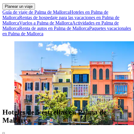
Planear un viaje
Guía de viaje de Palma de Mallorca
Hoteles en Palma de
Mallorca
Rentas de hospedaje para las vacaciones en Palma de
Mallorca
Vuelos a Palma de Mallorca
Actividades en Palma de
Mallorca
Renta de autos en Palma de Mallorca
Paquetes vacacionales
en Palma de Mallorca
Hoteles de 5 estrellas en Palma de
Mallorca