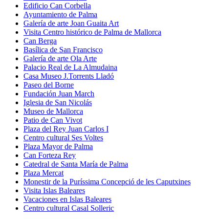
Edificio Can Corbella
Ayuntamiento de Palma
Galería de arte Joan Guaita Art
Visita Centro histórico de Palma de Mallorca
Can Berga
Basílica de San Francisco
Galería de arte Ola Arte
Palacio Real de La Almudaina
Casa Museo J.Torrents Lladó
Paseo del Borne
Fundación Juan March
Iglesia de San Nicolás
Museo de Mallorca
Patio de Can Vivot
Plaza del Rey Juan Carlos I
Centro cultural Ses Voltes
Plaza Mayor de Palma
Can Forteza Rey
Catedral de Santa María de Palma
Plaza Mercat
Monestir de la Puríssima Concepció de les Caputxines
Visita Islas Baleares
Vacaciones en Islas Baleares
Centro cultural Casal Solleric