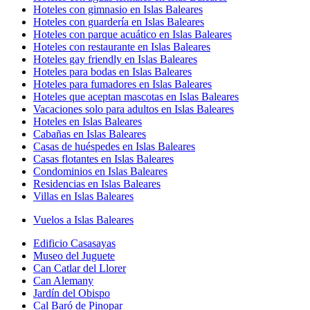
Hoteles con gimnasio en Islas Baleares
Hoteles con guardería en Islas Baleares
Hoteles con parque acuático en Islas Baleares
Hoteles con restaurante en Islas Baleares
Hoteles gay friendly en Islas Baleares
Hoteles para bodas en Islas Baleares
Hoteles para fumadores en Islas Baleares
Hoteles que aceptan mascotas en Islas Baleares
Vacaciones solo para adultos en Islas Baleares
Hoteles en Islas Baleares
Cabañas en Islas Baleares
Casas de huéspedes en Islas Baleares
Casas flotantes en Islas Baleares
Condominios en Islas Baleares
Residencias en Islas Baleares
Villas en Islas Baleares
Vuelos a Islas Baleares
Edificio Casasayas
Museo del Juguete
Can Catlar del Llorer
Can Alemany
Jardín del Obispo
Cal Baró de Pinopar