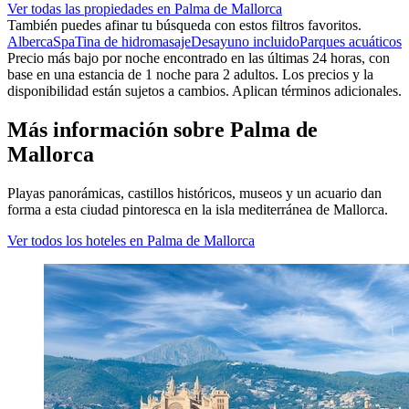
Ver todas las propiedades en Palma de Mallorca
También puedes afinar tu búsqueda con estos filtros favoritos.
Alberca
Spa
Tina de hidromasaje
Desayuno incluido
Parques acuáticos
Precio más bajo por noche encontrado en las últimas 24 horas, con
base en una estancia de 1 noche para 2 adultos. Los precios y la
disponibilidad están sujetos a cambios. Aplican términos adicionales.
Más información sobre Palma de
Mallorca
Playas panorámicas, castillos históricos, museos y un acuario dan
forma a esta ciudad pintoresca en la isla mediterránea de Mallorca.
Ver todos los hoteles en Palma de Mallorca