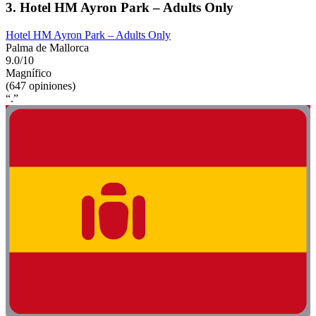
3. Hotel HM Ayron Park – Adults Only
Hotel HM Ayron Park – Adults Only
Palma de Mallorca
9.0/10
Magnífico
(647 opiniones)
“.”