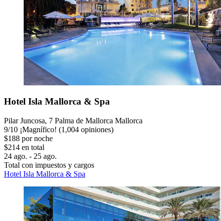
Hotel Isla Mallorca & Spa
Pilar Juncosa, 7 Palma de Mallorca Mallorca
9
/
10
¡Magnífico! (1,004 opiniones)
$188 por noche
$214 en total
24 ago. - 25 ago.
Total con impuestos y cargos
Hotel Isla Mallorca & Spa