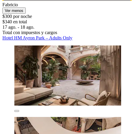
Fabricio
Ver menos
$300 por noche
$340 en total
17 ago. - 18 ago.
Total con impuestos y cargos
Hotel HM Ayron Park – Adults Only