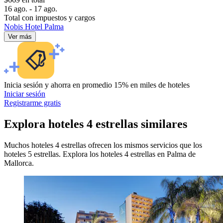
16 ago. - 17 ago.
Total con impuestos y cargos
Nobis Hotel Palma
Ver más
Inicia sesión y ahorra en promedio 15% en miles de hoteles
Iniciar sesión
Registrarme gratis
Explora hoteles 4 estrellas similares
Muchos hoteles 4 estrellas ofrecen los mismos servicios que los
hoteles 5 estrellas. Explora los hoteles 4 estrellas en Palma de
Mallorca.