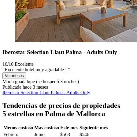
Iberostar Selection Llaut Palma - Adults Only
10/10
Excelente
"Excelente hotel muy agradable ! "
Ver menos
Maria guadalupe
(se hospedó 3 noches)
Publicada hace 3 meses
Iberostar Selection Llaut Palma - Adults Only
Tendencias de precios de propiedades
5 estrellas en Palma de Mallorca
Menos costoso
Más costoso
Este mes
Siguiente mes
Febrero
Junio
$563
$546