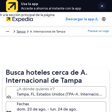
Usa la app
Accede a ahorros al instante con la app
Ir a la sección principal de la página
Descargar la app
Planear un viaje
Tampa
A. Internacional de Tampa
Busca hoteles cerca de A.
Internacional de Tampa
¿A dónde quieres ir?
Tampa, FL, Estados Unidos (TPA-A. Internacional de
Fechas
dom. 23 de ago. - lun. 24 de ago.