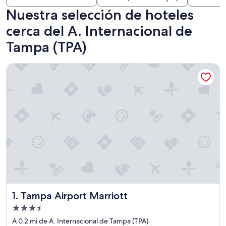
Nuestra selección de hoteles
cerca del A. Internacional de
Tampa (TPA)
Tampa Airport Marriott
Tampa Airport Marriott
1. Tampa Airport Marriott
Propiedad
de
A 0.2 mi de A. Internacional de Tampa (TPA)