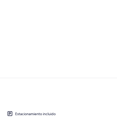
Recepción
Sala de estar
Estacionamiento incluido