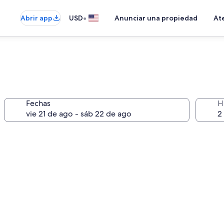
•
Abrir app
USD
Anunciar una propiedad
Ate
Fechas
H