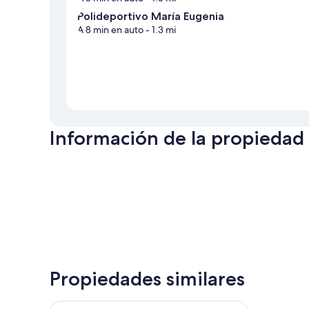
Polideportivo María Eugenia
A 8 min en auto
- 1.3 mi
Información de la propiedad
Propiedades similares
Awa House Hotel