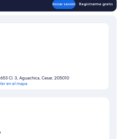
Iniciar sesión
Registrarme gratis
1653 Cl. 3, Aguachica, Cesar, 205010
Ver en el mapa
Sección del mapa
e