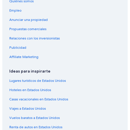
Quiénes somos
Hoteles cerca de Parque nacional Ecrins
Empleo
Hoteles cerca de Parque natural regional de las Baronnies
Provençales
Anunciar una propiedad
Propuestas comerciales
Relaciones con los inversionistas
Publicidad
Affiliate Marketing
Ideas para inspirarte
Lugares turísticos de Estados Unidos
Hoteles en Estados Unidos
Casas vacacionales en Estados Unidos
Viajes a Estados Unidos
Vuelos baratos a Estados Unidos
Renta de autos en Estados Unidos