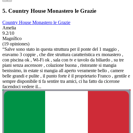
5. Country House Monastero le Grazie
Country House Monastero le Grazie
Amelia
9.2/10
Magnífico
(19 opiniones)
“Salve sono stato in questa struttura per il ponte del 1 maggio ,
eravamo 3 coppie , che dire struttura caratteristica ex monastero ,
con piscina ok , Wi-Fi ok , sala con tv e tavolo da biliardo , su tre
piani senza ascensore , colazione buona , ristorante si mangia
benissimo, in estate si mangia all aperto veramente bello , camere
belle grandi e pulite , il punto forte è il proprietario Franco , gentile e
sempre disponibile ti fa sentire tra amici, ci ha fatto da cicerone
facendoci vedere il...