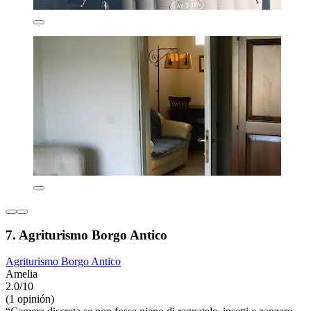
7. Agriturismo Borgo Antico
Agriturismo Borgo Antico
Amelia
2.0/10
(1 opinión)