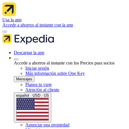
Usa la app
Accede a ahorros al instante con la app
Descargar la app
Accede a ahorros al instante con los Precios para socios
Iniciar sesión
Más información sobre One Key
Mensajes
Planea tu viaje
Atención al cliente
español · USD · US
Anunciar una propiedad