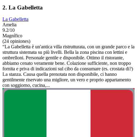
2. La Gabelletta
La Gabelletta
Amelia
9.2/10
Magnífico
(24 opiniones)
“La Gabelletta è un'antica villa ristrutturata, con un grande parco e la
struttura sistemata su più livelli. Bella la zona piscina con lettini e
ombrelloni. Personale gentile e disponibile. Ottimo il ristorante,
abbiamo cenato veramente bene. Colazione sufficiente, non troppo
fornita e priva di indicazioni sul cibo da consumare (es. crostata di?)
La stanza. Causa quella prenotata non disponibile, ci hanno
gentilmente riservato una migliore, un vero e proprio appartamento
con soggiorno, cucina,...