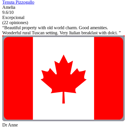
Tenuta Pizzogallo
Amelia
9.6/10
Excepcional
(22 opiniones)
“Beautiful property with old world charm. Good amenities.
Wonderful rural Tuscan setting. Very Italian breakfast with dolci. ”
Dr Anne