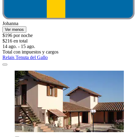
Johanna
Ver menos
$196 por noche
$216 en total
14 ago. - 15 ago.
Total con impuestos y cargos
Relais Tenuta del Gallo