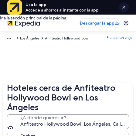
Usa la app
Accede a ahorros al instante con la app
Ir a la sección principal de la página
Descargar la app
Planear un viaje
Los Ángeles
Anfiteatro Hollywood Bowl
Hoteles cerca de Anfiteatro
Hollywood Bowl en Los
Ángeles
¿A dónde quieres ir?
Anfiteatro Hollywood Bowl, Los Ángeles, California
Fechas