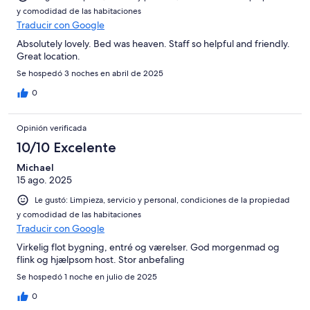
y comodidad de las habitaciones
Traducir con Google
Absolutely lovely. Bed was heaven. Staff so helpful and friendly.
Great location.
Se hospedó 3 noches en abril de 2025
0
Opinión verificada
10/10 Excelente
Michael
15 ago. 2025
Le gustó: Limpieza, servicio y personal, condiciones de la propiedad
y comodidad de las habitaciones
Traducir con Google
Virkelig flot bygning, entré og værelser. God morgenmad og
flink og hjælpsom host. Stor anbefaling
Se hospedó 1 noche en julio de 2025
0