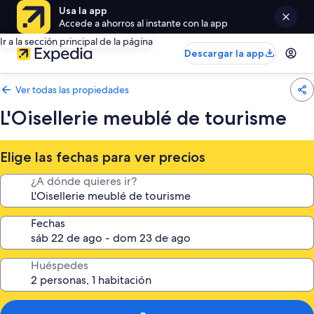
Usa la app
Accede a ahorros al instante con la app
Ir a la sección principal de la página
Descargar la app
Ver todas las propiedades
L'Oisellerie meublé de tourisme
Elige las fechas para ver precios
¿A dónde quieres ir?
Fechas
Huéspedes