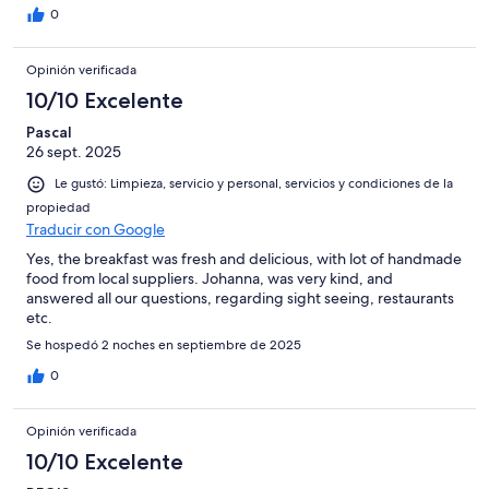
0
Opinión verificada
10/10 Excelente
Pascal
26 sept. 2025
Le gustó: Limpieza, servicio y personal, servicios y condiciones de la
propiedad
Traducir con Google
Yes, the breakfast was fresh and delicious, with lot of handmade
food from local suppliers. Johanna, was very kind, and
answered all our questions, regarding sight seeing, restaurants
etc.
Se hospedó 2 noches en septiembre de 2025
0
Opinión verificada
10/10 Excelente