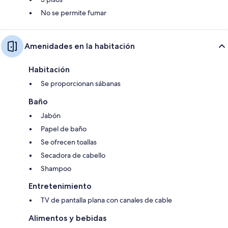
No se permite fumar
Amenidades en la habitación
Habitación
Se proporcionan sábanas
Baño
Jabón
Papel de baño
Se ofrecen toallas
Secadora de cabello
Shampoo
Entretenimiento
TV de pantalla plana con canales de cable
Alimentos y bebidas