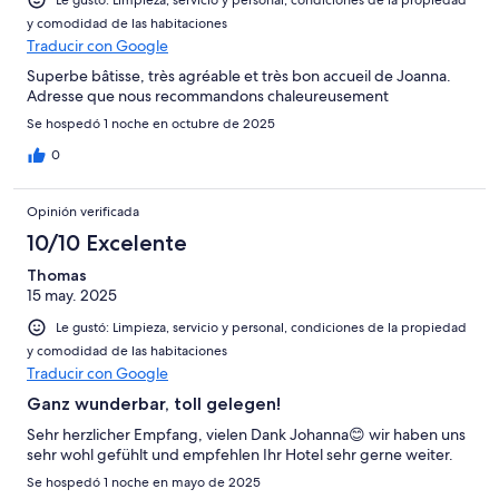
Le gustó: Limpieza, servicio y personal, condiciones de la propiedad
y comodidad de las habitaciones
Traducir con Google
Superbe bâtisse, très agréable et très bon accueil de Joanna.
Adresse que nous recommandons chaleureusement
Se hospedó 1 noche en octubre de 2025
0
Opinión verificada
10/10 Excelente
Thomas
15 may. 2025
Le gustó: Limpieza, servicio y personal, condiciones de la propiedad
y comodidad de las habitaciones
Traducir con Google
Ganz wunderbar, toll gelegen!
Sehr herzlicher Empfang, vielen Dank Johanna😊 wir haben uns
sehr wohl gefühlt und empfehlen Ihr Hotel sehr gerne weiter.
Se hospedó 1 noche en mayo de 2025