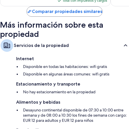
Total con impuestos y cargos
es
de
Comparar propiedades similares
$86
Más información sobre esta
propiedad
Servicios de la propiedad
Internet
Disponible en todas las habitaciones: wifi gratis
Disponible en algunas áreas comunes: wifi gratis
Estacionamiento y transporte
No hay estacionamiento en la propiedad
Alimentos y bebidas
Desayuno continental disponible de 07:30 a 10:00 entre
semana y de 08:00 a 10:30 los fines de semana con cargo:
EUR 12 para adultos y EUR 12 para niños