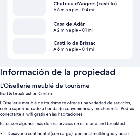
Chateau d'Angers (castillo)
A 6 min a pie
- 0.4 mi
Casa de Adán
A 2 min a pie
- 0.1 mi
Castillo de Brissac
A 6 min a pie
- 0.4 mi
Información de la propiedad
L'Oisellerie meublé de tourisme
Bed & breakfast en Centro
L'Oisellerie meublé de tourisme te ofrece una variedad de servicios,
como supermercado o tienda de conveniencia y muchos más. Podrás
conectarte al wifi gratis en las habitaciones.
Estos son algunos más de los servicios en este bed and breakfast:
Desayuno continental (con cargo), personal multilingüe y no se
permite fumar en la propiedad