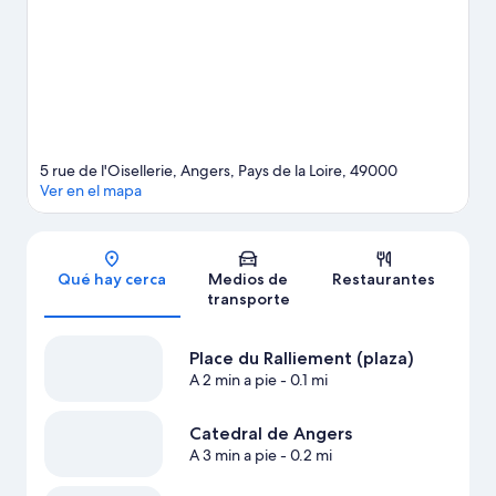
de Angers
Ver más bed & breakfasts en Angers
5 rue de l'Oisellerie, Angers, Pays de la Loire, 49000
Ver en el mapa
Sección del mapa
Qué hay cerca
Medios de
Restaurantes
transporte
Place du Ralliement (plaza)
A 2 min a pie
- 0.1 mi
Catedral de Angers
A 3 min a pie
- 0.2 mi