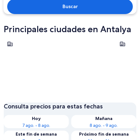
Buscar
Principales ciudades en Antalya
Kaş
Alanya
Kaş
Alanya
Consulta precios para estas fechas
Hoy
Mañana
7 ago. - 8 ago.
8 ago. - 9 ago.
Este fin de semana
Próximo fin de semana