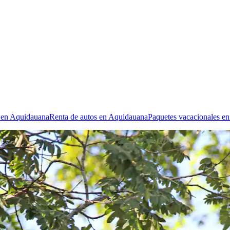
s en Aquidauana
Renta de autos en Aquidauana
Paquetes vacacionales e