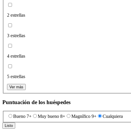
2 estrellas
3 estrellas
4 estrellas
5 estrellas
Ver más
Puntuación de los huéspedes
Bueno 7+
Muy bueno 8+
Magnífico 9+
Cualquiera
Listo