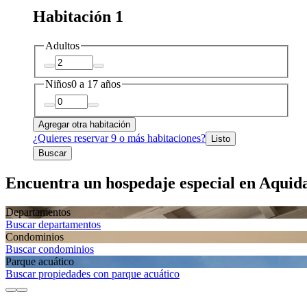
Habitación 1
Adultos
Niños
0 a 17 años
Agregar otra habitación
¿Quieres reservar 9 o más habitaciones?
Listo
Buscar
Encuentra un hospedaje especial en Aquid
Departa­mentos
Buscar departamentos
Condominios
Buscar condominios
Parque acuático
Buscar propiedades con parque acuático