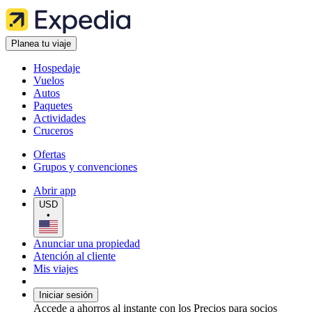
Planea tu viaje
Hospedaje
Vuelos
Autos
Paquetes
Actividades
Cruceros
Ofertas
Grupos y convenciones
Abrir app
USD
•
Anunciar una propiedad
Atención al cliente
Mis viajes
Iniciar sesión
Accede a ahorros al instante con los Precios para socios