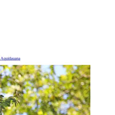
n Aquidauana