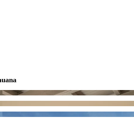
auana