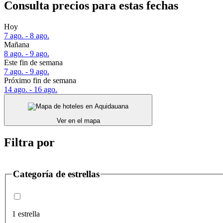
Consulta precios para estas fechas
Hoy
7 ago. - 8 ago.
Mañana
8 ago. - 9 ago.
Este fin de semana
7 ago. - 9 ago.
Próximo fin de semana
14 ago. - 16 ago.
Ver en el mapa
Filtra por
Categoría de estrellas
1 estrella