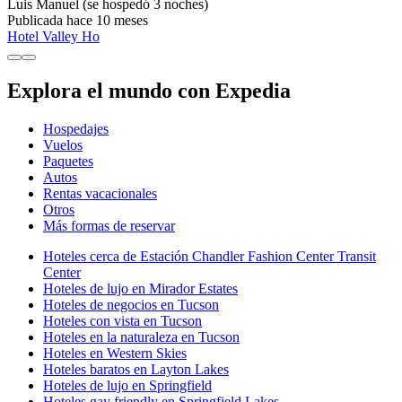
Luis Manuel
(se hospedó 3 noches)
Publicada hace 10 meses
Hotel Valley Ho
Explora el mundo con Expedia
Hospedajes
Vuelos
Paquetes
Autos
Rentas vacacionales
Otros
Más formas de reservar
Hoteles cerca de Estación Chandler Fashion Center Transit
Center
Hoteles de lujo en Mirador Estates
Hoteles de negocios en Tucson
Hoteles con vista en Tucson
Hoteles en la naturaleza en Tucson
Hoteles en Western Skies
Hoteles baratos en Layton Lakes
Hoteles de lujo en Springfield
Hoteles gay friendly en Springfield Lakes