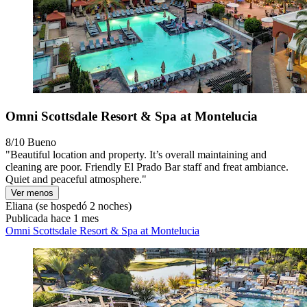
Omni Scottsdale Resort & Spa at Montelucia
8/10
Bueno
"Beautiful location and property. It’s overall maintaining and
cleaning are poor. Friendly El Prado Bar staff and freat ambiance.
Quiet and peaceful atmosphere."
Ver menos
Eliana
(se hospedó 2 noches)
Publicada hace 1 mes
Omni Scottsdale Resort & Spa at Montelucia