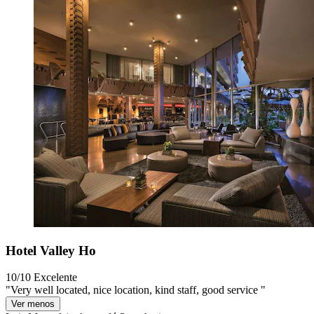
Hotel Valley Ho
10/10
Excelente
"Very well located, nice location, kind staff, good service "
Ver menos