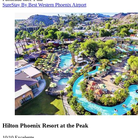
SureStay By Best Western Phoenix Airport
Hilton Phoenix Resort at the Peak
10/10
Excelente