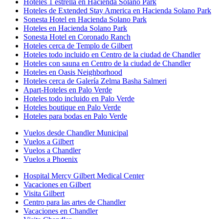
Hoteles 1 estrella en Hacienda Solano Park
Hoteles de Extended Stay America en Hacienda Solano Park
Sonesta Hotel en Hacienda Solano Park
Hoteles en Hacienda Solano Park
Sonesta Hotel en Coronado Ranch
Hoteles cerca de Templo de Gilbert
Hoteles todo incluido en Centro de la ciudad de Chandler
Hoteles con sauna en Centro de la ciudad de Chandler
Hoteles en Oasis Neighborhood
Hoteles cerca de Galería Zelma Basha Salmeri
Apart-Hoteles en Palo Verde
Hoteles todo incluido en Palo Verde
Hoteles boutique en Palo Verde
Hoteles para bodas en Palo Verde
Vuelos desde Chandler Municipal
Vuelos a Gilbert
Vuelos a Chandler
Vuelos a Phoenix
Hospital Mercy Gilbert Medical Center
Vacaciones en Gilbert
Visita Gilbert
Centro para las artes de Chandler
Vacaciones en Chandler