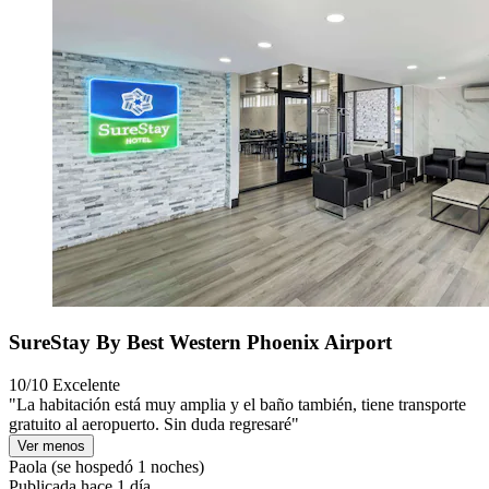
SureStay By Best Western Phoenix Airport
10/10
Excelente
"La habitación está muy amplia y el baño también, tiene transporte
gratuito al aeropuerto. Sin duda regresaré"
Ver menos
Paola
(se hospedó 1 noches)
Publicada hace 1 día