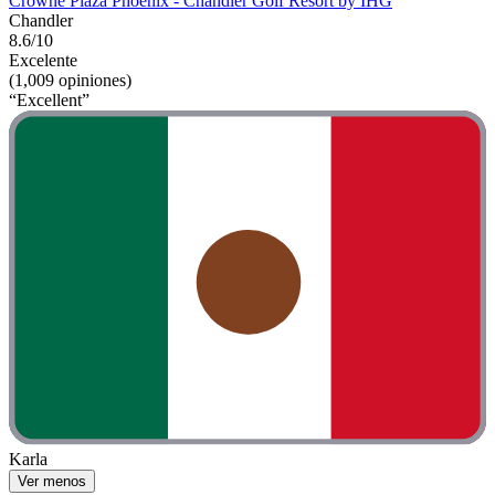
Crowne Plaza Phoenix - Chandler Golf Resort by IHG
Chandler
8.6/10
Excelente
(1,009 opiniones)
“Excellent”
Karla
Ver menos