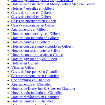
Hoteles cerca de Hospital Mercy Gilbert Medical Center
Hoteles 4 estrellas en Gilbert
Casas de campo en Gilbert
Casas de ciudad en Gilbert
Casas de huéspedes en Gilbert
Casas vacacionales en Gilbert
Apartamentos en Gilbert
Hoteles con concierge en Gilbert
Hoteles todo incluido en Gilbert
Hoteles baratos en Gilbert
Hoteles con desayuno incluido en Gilbert
Hoteles con restaurante en Gilbert
Hoteles con hidromasaje en Gilbert
Hoteles gay friendly en Gilbert
Hoteles en Gilbert
Villas en Gilbert
Casas de huéspedes en Chandler
Casas vacacionales en Chandler
Condominios en Chandler
Apartamentos en Chandler
Hoteles de Drury Inn & Suites en Chandler
Hoteles todo incluido en Chandler
Hoteles románticos en Chandler
Hoteles baratos en Chandler