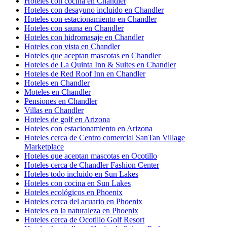
Hoteles con cocina en Chandler
Hoteles con desayuno incluido en Chandler
Hoteles con estacionamiento en Chandler
Hoteles con sauna en Chandler
Hoteles con hidromasaje en Chandler
Hoteles con vista en Chandler
Hoteles que aceptan mascotas en Chandler
Hoteles de La Quinta Inn & Suites en Chandler
Hoteles de Red Roof Inn en Chandler
Hoteles en Chandler
Moteles en Chandler
Pensiones en Chandler
Villas en Chandler
Hoteles de golf en Arizona
Hoteles con estacionamiento en Arizona
Hoteles cerca de Centro comercial SanTan Village
Marketplace
Hoteles que aceptan mascotas en Ocotillo
Hoteles cerca de Chandler Fashion Center
Hoteles todo incluido en Sun Lakes
Hoteles con cocina en Sun Lakes
Hoteles ecológicos en Phoenix
Hoteles cerca del acuario en Phoenix
Hoteles en la naturaleza en Phoenix
Hoteles cerca de Ocotillo Golf Resort