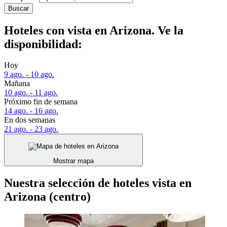
Buscar
Hoteles con vista en Arizona. Ve la
disponibilidad:
Hoy
9 ago. - 10 ago.
Mañana
10 ago. - 11 ago.
Próximo fin de semana
14 ago. - 16 ago.
En dos semanas
21 ago. - 23 ago.
Mostrar mapa
Nuestra selección de hoteles vista en
Arizona (centro)