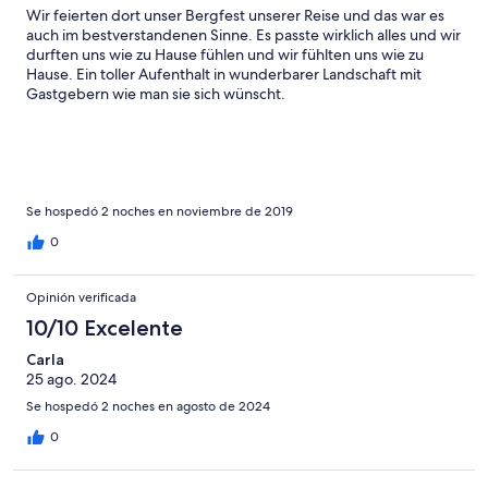
Wir feierten dort unser Bergfest unserer Reise und das war es
auch im bestverstandenen Sinne. Es passte wirklich alles und wir
durften uns wie zu Hause fühlen und wir fühlten uns wie zu
Hause. Ein toller Aufenthalt in wunderbarer Landschaft mit
Gastgebern wie man sie sich wünscht.
Se hospedó 2 noches en noviembre de 2019
0
Opinión verificada
10/10 Excelente
Carla
25 ago. 2024
Se hospedó 2 noches en agosto de 2024
0