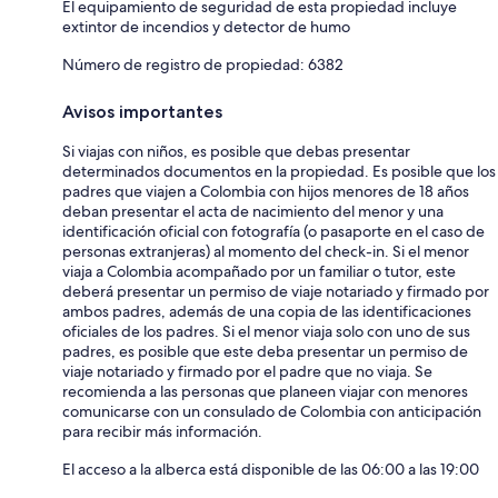
El equipamiento de seguridad de esta propiedad incluye
extintor de incendios y detector de humo
Número de registro de propiedad: 6382
Avisos importantes
Si viajas con niños, es posible que debas presentar
determinados documentos en la propiedad. Es posible que los
padres que viajen a Colombia con hijos menores de 18 años
deban presentar el acta de nacimiento del menor y una
identificación oficial con fotografía (o pasaporte en el caso de
personas extranjeras) al momento del check-in. Si el menor
viaja a Colombia acompañado por un familiar o tutor, este
deberá presentar un permiso de viaje notariado y firmado por
ambos padres, además de una copia de las identificaciones
oficiales de los padres. Si el menor viaja solo con uno de sus
padres, es posible que este deba presentar un permiso de
viaje notariado y firmado por el padre que no viaja. Se
recomienda a las personas que planeen viajar con menores
comunicarse con un consulado de Colombia con anticipación
para recibir más información.
El acceso a la alberca está disponible de las 06:00 a las 19:00