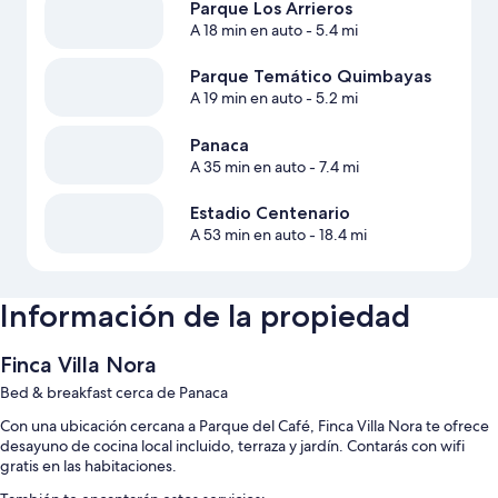
Parque Los Arrieros
A 18 min en auto
- 5.4 mi
Parque Temático Quimbayas
A 19 min en auto
- 5.2 mi
Panaca
A 35 min en auto
- 7.4 mi
Estadio Centenario
A 53 min en auto
- 18.4 mi
Información de la propiedad
Finca Villa Nora
Bed & breakfast cerca de Panaca
Con una ubicación cercana a Parque del Café, Finca Villa Nora te ofrece
desayuno de cocina local incluido, terraza y jardín. Contarás con wifi
gratis en las habitaciones.