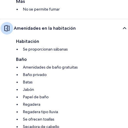
Más
No se permite fumar
Amenidades en la habitación
Habitación
Se proporcionan sábanas
Baño
Amenidades de baño gratuitas
Baño privado
Batas
Jabón
Papel de baño
Regadera
Regadera tipo lluvia
Se ofrecen toallas
Secadora de cabello