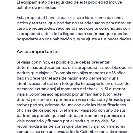
El equipamiento de seguridad de esta propiedad incluye
extintor de incendios
Esta propiedad tiene espacios al aire libre, como balcones,
patios y terrazas, que podrían no ser adecuados para niños; en
caso de inquietudes, recomendamos que te comuniques con
la propiedad antes de tu llegada para confirmar que puedas
hospedarte en una habitación que se ajuste a tus necesidades.
Avisos importantes
Si viajas con niños, es posible que debas presentar
determinados documentos en la propiedad. Es posible que los
padres que viajen a Colombia con hijos menores de 18 años
deban presentar el acta de nacimiento del menor y una
identificación oficial con fotografía (o pasaporte en el caso de
personas extranjeras) al momento del check-in. Si el menor
viaja a Colombia acompañado por un familiar o tutor, este
deberá presentar un permiso de viaje notariado y firmado por
ambos padres, además de una copia de las identificaciones
oficiales de los padres. Si el menor viaja solo con uno de sus
padres, es posible que este deba presentar un permiso de
viaje notariado y firmado por el padre que no viaja. Se
recomienda a las personas que planeen viajar con menores
comunicarse con un consulado de Colombia con anticipación