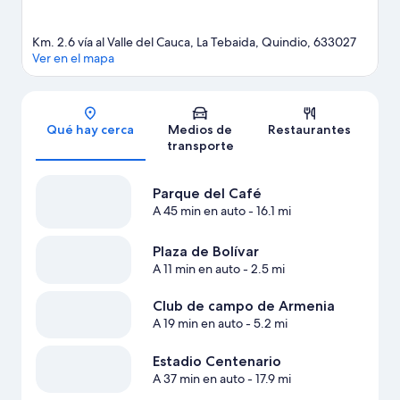
Km. 2.6 vía al Valle del Cauca, La Tebaida, Quindio, 633027
Ver en el mapa
Sección del mapa
Qué hay cerca
Medios de
Restaurantes
transporte
Parque del Café
A 45 min en auto
- 16.1 mi
Plaza de Bolívar
A 11 min en auto
- 2.5 mi
Club de campo de Armenia
A 19 min en auto
- 5.2 mi
Estadio Centenario
A 37 min en auto
- 17.9 mi