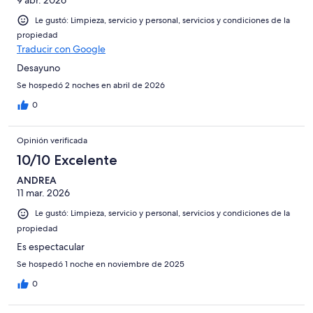
9 abr. 2026
290
opiniones
Le gustó: Limpieza, servicio y personal, servicios y condiciones de la
propiedad
Traducir con Google
Desayuno
Se hospedó 2 noches en abril de 2026
0
Opinión verificada
10/10 Excelente
ANDREA
11 mar. 2026
Le gustó: Limpieza, servicio y personal, servicios y condiciones de la
propiedad
Es espectacular
Se hospedó 1 noche en noviembre de 2025
0