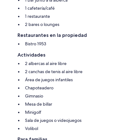
1 bar junto a la alberca
1 cafetería/café
1 restaurante
2 bares o lounges
Restaurantes en la propiedad
Bistro 1953
Actividades
2 albercas al aire libre
2 canchas de tenis al aire libre
Área de juegos infantiles
Chapoteadero
Gimnasio
Mesa de billar
Minigolf
Sala de juegos o videojuegos
Volibol
Para familias