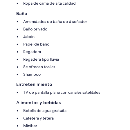
Ropa de cama de alta calidad
Baño
Amenidades de baño de diseñador
Baño privado
Jabón
Papel de baño
Regadera
Regadera tipo lluvia
Se ofrecen toallas
Shampoo
Entretenimiento
TV de pantalla plana con canales satelitales
Alimentos y bebidas
Botella de agua gratuita
Cafetera y tetera
Minibar