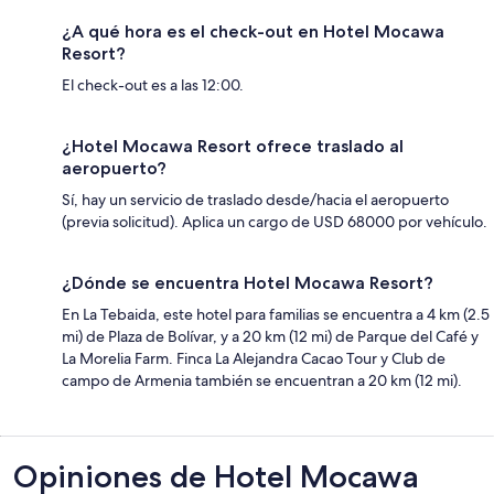
¿A qué hora es el check-out en Hotel Mocawa
Resort?
El check-out es a las 12:00.
¿Hotel Mocawa Resort ofrece traslado al
aeropuerto?
Sí, hay un servicio de traslado desde/hacia el aeropuerto
(previa solicitud). Aplica un cargo de USD 68000 por vehículo.
¿Dónde se encuentra Hotel Mocawa Resort?
En La Tebaida, este hotel para familias se encuentra a 4 km (2.5
mi) de Plaza de Bolívar, y a 20 km (12 mi) de Parque del Café y
La Morelia Farm. Finca La Alejandra Cacao Tour y Club de
campo de Armenia también se encuentran a 20 km (12 mi).
Opiniones
Opiniones de Hotel Mocawa