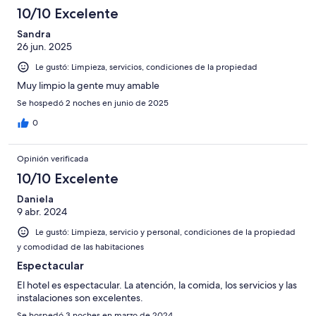
10/10 Excelente
Sandra
26 jun. 2025
Le gustó: Limpieza, servicios, condiciones de la propiedad
Muy limpio la gente muy amable
Se hospedó 2 noches en junio de 2025
0
Opinión verificada
10/10 Excelente
Daniela
9 abr. 2024
Le gustó: Limpieza, servicio y personal, condiciones de la propiedad
y comodidad de las habitaciones
Espectacular
El hotel es espectacular. La atención, la comida, los servicios y las
instalaciones son excelentes.
Se hospedó 3 noches en marzo de 2024