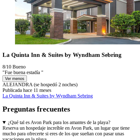
La Quinta Inn & Suites by Wyndham Sebring
8/10
Bueno
"Fue buena estadía "
Ver menos
ALEJANDRA
(se hospedó 2 noches)
Publicada hace 11 meses
La Quinta Inn & Suites by Wyndham Sebring
Preguntas frecuentes
¿Qué tal es Avon Park para los amantes de la playa?
Reserva un hospedaje increíble en Avon Park, un lugar que tiene
mucho para ofrecerte si eres de los que sueñan con pasar unas
vacaciones en la playa.