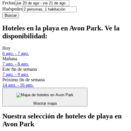
Fechas
Huéspedes
Buscar
Hoteles en la playa en Avon Park. Ve la
disponibilidad:
Hoy
6 ago. - 7 ago.
Mañana
7 ago. - 8 ago.
Este fin de semana
7 ago. - 9 ago.
Próximo fin de semana
14 ago. - 16 ago.
Mostrar mapa
Nuestra selección de hoteles de playa en
Avon Park