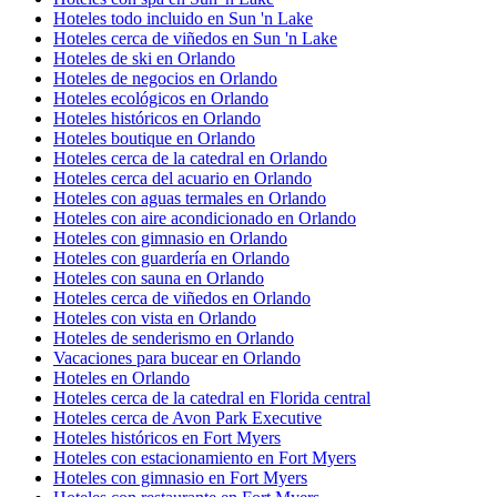
Hoteles todo incluido en Sun 'n Lake
Hoteles cerca de viñedos en Sun 'n Lake
Hoteles de ski en Orlando
Hoteles de negocios en Orlando
Hoteles ecológicos en Orlando
Hoteles históricos en Orlando
Hoteles boutique en Orlando
Hoteles cerca de la catedral en Orlando
Hoteles cerca del acuario en Orlando
Hoteles con aguas termales en Orlando
Hoteles con aire acondicionado en Orlando
Hoteles con gimnasio en Orlando
Hoteles con guardería en Orlando
Hoteles con sauna en Orlando
Hoteles cerca de viñedos en Orlando
Hoteles con vista en Orlando
Hoteles de senderismo en Orlando
Vacaciones para bucear en Orlando
Hoteles en Orlando
Hoteles cerca de la catedral en Florida central
Hoteles cerca de Avon Park Executive
Hoteles históricos en Fort Myers
Hoteles con estacionamiento en Fort Myers
Hoteles con gimnasio en Fort Myers