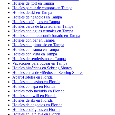
Hoteles de golf en Tampa
Hoteles para ir de compras en Tampa
Hoteles de ski en Tampa
Hoteles de negocios en Tampa
Hoteles ecológicos en Tampa
Hoteles cerca de la catedral en Tampa
Hoteles con aguas termales en Tampa
Hoteles con aire acondicionado en Tampa
Hoteles con bar en Tampa
Hoteles con gimnasio en Tampa
Hoteles con sauna en Tampa
Hoteles con vista en Tampa
Hoteles de senderismo en Tampa
Vacaciones para bucear en Tampa
Hoteles históricos en Sebring Shores
Hoteles cerca de viñedos en Sebring Shores
Apart-Hoteles en Florida
Hoteles con casino en Florida
Hoteles con spa en Florida
Hoteles todo incluido en Florida
Hoteles con wifi en Florida
Hoteles de ski en Florida
Hoteles de negocios en Florida
Hoteles ecológicos en Florida
Hoteles en la playa en Florida