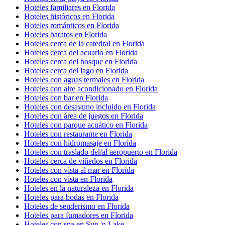
Hoteles familiares en Florida
Hoteles históricos en Florida
Hoteles románticos en Florida
Hoteles baratos en Florida
Hoteles cerca de la catedral en Florida
Hoteles cerca del acuario en Florida
Hoteles cerca del bosque en Florida
Hoteles cerca del lago en Florida
Hoteles con aguas termales en Florida
Hoteles con aire acondicionado en Florida
Hoteles con bar en Florida
Hoteles con desayuno incluido en Florida
Hoteles con área de juegos en Florida
Hoteles con parque acuático en Florida
Hoteles con restaurante en Florida
Hoteles con hidromasaje en Florida
Hoteles con traslado del/al aeropuerto en Florida
Hoteles cerca de viñedos en Florida
Hoteles con vista al mar en Florida
Hoteles con vista en Florida
Hoteles en la naturaleza en Florida
Hoteles para bodas en Florida
Hoteles de senderismo en Florida
Hoteles para fumadores en Florida
Hoteles con spa en Sun 'n Lake