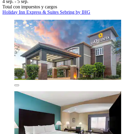
4 sep. - 5 sep.
Total con impuestos y cargos
Holiday Inn Express & Suites Sebring by IHG