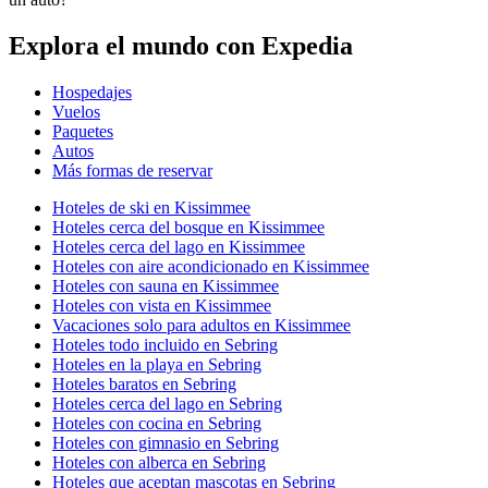
Explora el mundo con Expedia
Hospedajes
Vuelos
Paquetes
Autos
Más formas de reservar
Hoteles de ski en Kissimmee
Hoteles cerca del bosque en Kissimmee
Hoteles cerca del lago en Kissimmee
Hoteles con aire acondicionado en Kissimmee
Hoteles con sauna en Kissimmee
Hoteles con vista en Kissimmee
Vacaciones solo para adultos en Kissimmee
Hoteles todo incluido en Sebring
Hoteles en la playa en Sebring
Hoteles baratos en Sebring
Hoteles cerca del lago en Sebring
Hoteles con cocina en Sebring
Hoteles con gimnasio en Sebring
Hoteles con alberca en Sebring
Hoteles que aceptan mascotas en Sebring