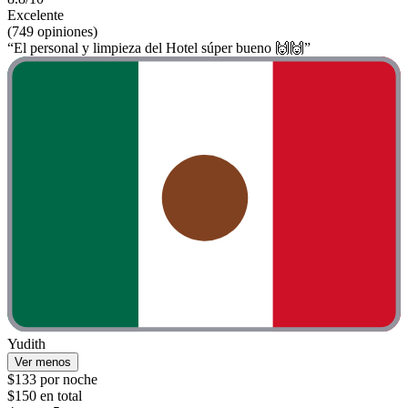
Excelente
(749 opiniones)
“El personal y limpieza del Hotel súper bueno 🙌🙌”
Yudith
Ver menos
$133 por noche
$150 en total