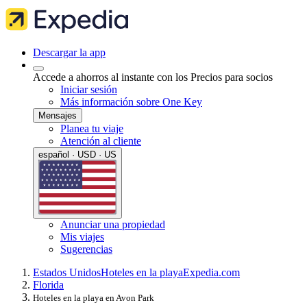
Descargar la app
Accede a ahorros al instante con los Precios para socios
Iniciar sesión
Más información sobre One Key
Mensajes
Planea tu viaje
Atención al cliente
español · USD · US
Anunciar una propiedad
Mis viajes
Sugerencias
Estados Unidos
Hoteles en la playa
Expedia.com
Florida
Hoteles en la playa en Avon Park