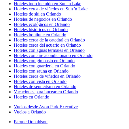
Hoteles todo incluido en Sun 'n Lake
Hoteles cerca de viñedos en Sun 'n Lake
Hoteles de ski en Orlando
Hoteles de negocios en Orlando
Hoteles ecológicos en Orlando
Hoteles históricos en Orlando
Hoteles boutique en Orlando
Hoteles cerca de la catedral en Orlando
Hoteles cerca del acuario en Orlando
Hoteles con aguas termales en Orlando
Hoteles con aire acondicionado en Orlando
Hoteles con gimnasio en Orlando
Hoteles con guardería en Orlando
Hoteles con sauna en Orlando
Hoteles cerca de viñedos en Orlando
Hoteles con vista en Orlando
Hoteles de senderismo en Orlando
Vacaciones para bucear en Orlando
Hoteles en Orlando
Vuelos desde Avon Park Executive
Vuelos a Orlando
Parque Donaldson