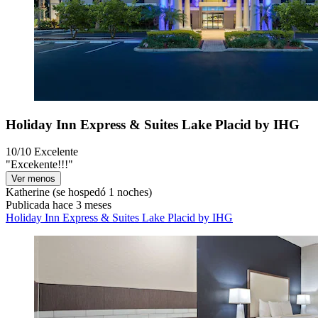
Holiday Inn Express & Suites Lake Placid by IHG
10/10
Excelente
"Excekente!!!"
Ver menos
Katherine
(se hospedó 1 noches)
Publicada hace 3 meses
Holiday Inn Express & Suites Lake Placid by IHG