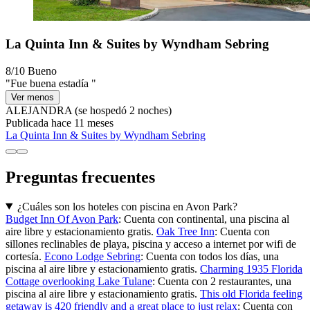
La Quinta Inn & Suites by Wyndham Sebring
8/10
Bueno
"Fue buena estadía "
Ver menos
ALEJANDRA
(se hospedó 2 noches)
Publicada hace 11 meses
La Quinta Inn & Suites by Wyndham Sebring
Preguntas frecuentes
¿Cuáles son los hoteles con piscina en Avon Park?
Budget Inn Of Avon Park
: Cuenta con continental, una piscina al
aire libre y estacionamiento gratis.
Oak Tree Inn
: Cuenta con
sillones reclinables de playa, piscina y acceso a internet por wifi de
cortesía.
Econo Lodge Sebring
: Cuenta con todos los días, una
piscina al aire libre y estacionamiento gratis.
Charming 1935 Florida
Cottage overlooking Lake Tulane
: Cuenta con 2 restaurantes, una
piscina al aire libre y estacionamiento gratis.
This old Florida feeling
getaway is 420 friendly and a great place to just relax
: Cuenta con