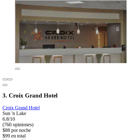
3. Croix Grand Hotel
Croix Grand Hotel
Sun 'n Lake
6.8/10
(760 opiniones)
$88 por noche
$99 en total