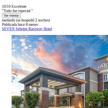
10/10
Excelente
"Todo fue especial "
Ver menos
medardo
(se hospedó 2 noches)
Publicada hace 8 meses
SEVEN Sebring Raceway Hotel