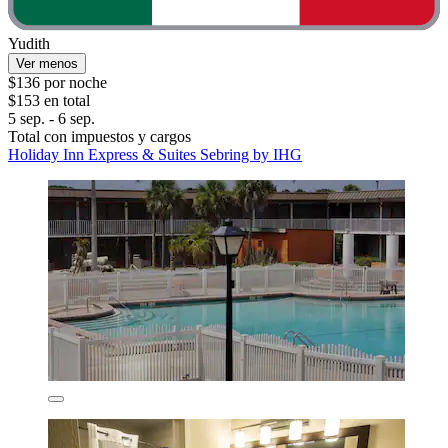
Yudith
Ver menos
$136 por noche
$153 en total
5 sep. - 6 sep.
Total con impuestos y cargos
Holiday Inn Express & Suites Sebring by IHG