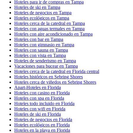
Hoteles para ir de compras en Tampa
Hoteles de ski en Tampa
Hoteles de negocios en Tampa
Hoteles ecológicos en Tampa
Hoteles cerca de la catedral en Tampa
Hoteles con aguas termales en Tampa
Hoteles con aire acondicionado en Tampa
Hoteles con bar en Tampa
Hoteles con gimnasio en Tampa
Hoteles con sauna en Tampa
Hoteles con vista en Tampa
Hoteles de senderismo en Tampa
Vacaciones para bucear en Tampa
Hoteles cerca de la catedral en Florida central
Hoteles históricos en Sebring Shores
Hoteles cerca de viñedos en Sebring Shores
Apart-Hoteles en Florida
Hoteles con casino en Florida
Hoteles con spa en Florida
Hoteles todo incluido en Florida
Hoteles con wifi en Florida
Hoteles de ski en Florida
Hoteles de negocios en Florida
Hoteles ecológicos en Florida
Hoteles en la playa en Florida