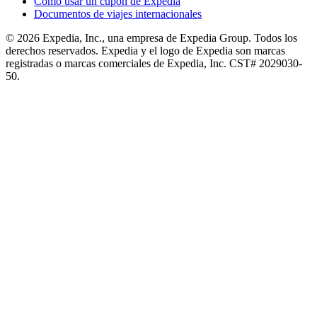
Cómo usar un cupón de Expedia
Documentos de viajes internacionales
© 2026 Expedia, Inc., una empresa de Expedia Group. Todos los
derechos reservados. Expedia y el logo de Expedia son marcas
registradas o marcas comerciales de Expedia, Inc. CST# 2029030-
50.