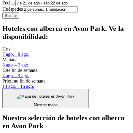
Fechas
Huéspedes
Buscar
Hoteles con alberca en Avon Park. Ve la
disponibilidad:
Hoy
7 ago. - 8 ago.
Mañana
8 ago. - 9 ago.
Este fin de semana
7 ago. - 9 ago.
Próximo fin de semana
14 ago. - 16 ago.
Mostrar mapa
Nuestra selección de hoteles con alberca
en Avon Park