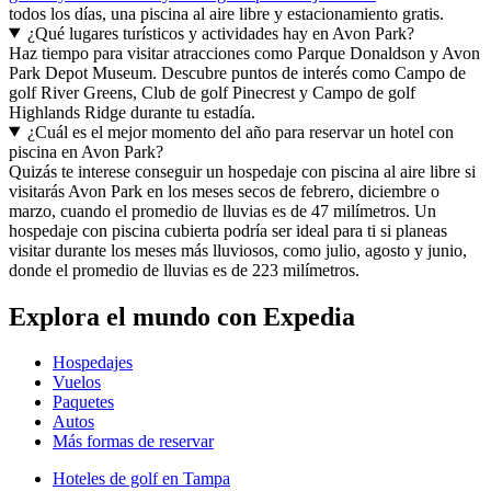
todos los días, una piscina al aire libre y estacionamiento gratis.
¿Qué lugares turísticos y actividades hay en Avon Park?
Haz tiempo para visitar atracciones como Parque Donaldson y Avon
Park Depot Museum. Descubre puntos de interés como Campo de
golf River Greens, Club de golf Pinecrest y Campo de golf
Highlands Ridge durante tu estadía.
¿Cuál es el mejor momento del año para reservar un hotel con
piscina en Avon Park?
Quizás te interese conseguir un hospedaje con piscina al aire libre si
visitarás Avon Park en los meses secos de febrero, diciembre o
marzo, cuando el promedio de lluvias es de 47 milímetros. Un
hospedaje con piscina cubierta podría ser ideal para ti si planeas
visitar durante los meses más lluviosos, como julio, agosto y junio,
donde el promedio de lluvias es de 223 milímetros.
Explora el mundo con Expedia
Hospedajes
Vuelos
Paquetes
Autos
Más formas de reservar
Hoteles de golf en Tampa