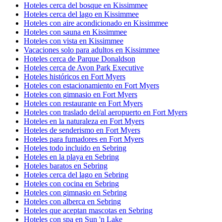
Hoteles cerca del bosque en Kissimmee
Hoteles cerca del lago en Kissimmee
Hoteles con aire acondicionado en Kissimmee
Hoteles con sauna en Kissimmee
Hoteles con vista en Kissimmee
Vacaciones solo para adultos en Kissimmee
Hoteles cerca de Parque Donaldson
Hoteles cerca de Avon Park Executive
Hoteles históricos en Fort Myers
Hoteles con estacionamiento en Fort Myers
Hoteles con gimnasio en Fort Myers
Hoteles con restaurante en Fort Myers
Hoteles con traslado del/al aeropuerto en Fort Myers
Hoteles en la naturaleza en Fort Myers
Hoteles de senderismo en Fort Myers
Hoteles para fumadores en Fort Myers
Hoteles todo incluido en Sebring
Hoteles en la playa en Sebring
Hoteles baratos en Sebring
Hoteles cerca del lago en Sebring
Hoteles con cocina en Sebring
Hoteles con gimnasio en Sebring
Hoteles con alberca en Sebring
Hoteles que aceptan mascotas en Sebring
Hoteles con spa en Sun 'n Lake