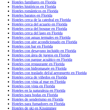
Hoteles familiares en Florida
Hoteles históricos en Florida
Hoteles románticos en Florida
Hoteles baratos en Florida
Hoteles cerca de la catedral en Florida
Hoteles cerca del acuario en Florida
Hoteles cerca del bosque en Florida
Hoteles cerca del lago en Florida
Hoteles con aguas termales en Florida
Hoteles con aire acondicionado en Florida
Hoteles con bar en Florida
Hoteles con desayuno incluido en Florida
Hoteles con área de juegos en Florida
Hoteles con parque acuático en Florida
Hoteles con restaurante en Florida
Hoteles con hidromasaje en Florida
Hoteles con traslado del/al aeropuerto en Florida
Hoteles cerca de viñedos en Florida
Hoteles con vista al mar en Florida
Hoteles con vista en Florida
Hoteles en la naturaleza en Florida
Hoteles para bodas en Florida
Hoteles de senderismo en Florida
Hoteles para fumadores en Florida
Hoteles de ski en Kissimmee