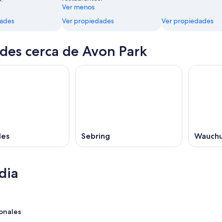
Ver menos
dades
Ver propiedades
Ver propiedades
des cerca de Avon Park
les
Sebring
Wauchu
dia
onales