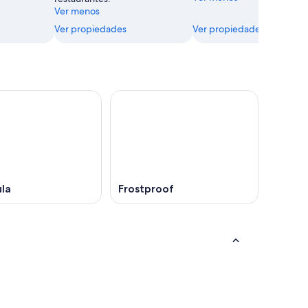
Ver menos
Ver propiedades
Ver propiedades
la
Frostproof