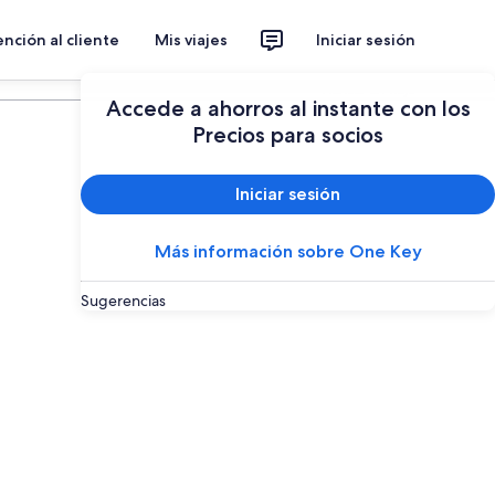
nción al cliente
Mis viajes
Iniciar sesión
Planear un viaje
Accede a ahorros al instante con los
Precios para socios
Iniciar sesión
Más información sobre One Key
Sugerencias