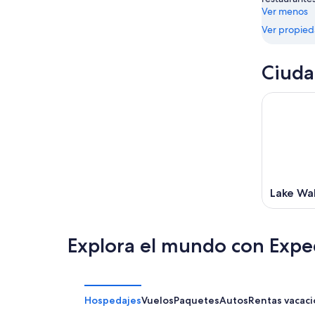
Ver menos
Ver propie
Ciuda
Lake Wa
Explora el mundo con Expe
Hospedajes
Vuelos
Paquetes
Autos
Rentas vacaci