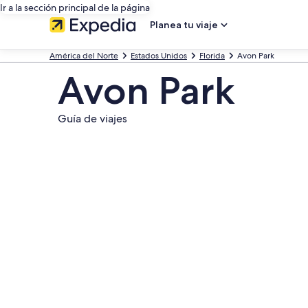
Ir a la sección principal de la página
Planea tu viaje
América del Norte
Estados Unidos
Florida
Avon Park
Avon Park
Guía de viajes