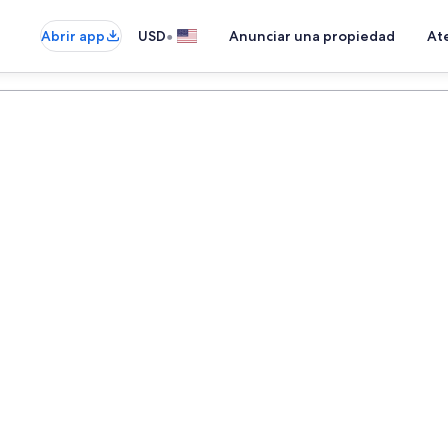
•
Abrir app
USD
Anunciar una propiedad
Ate