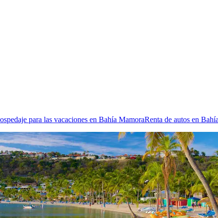
hospedaje para las vacaciones en Bahía Mamora
Renta de autos en Bah