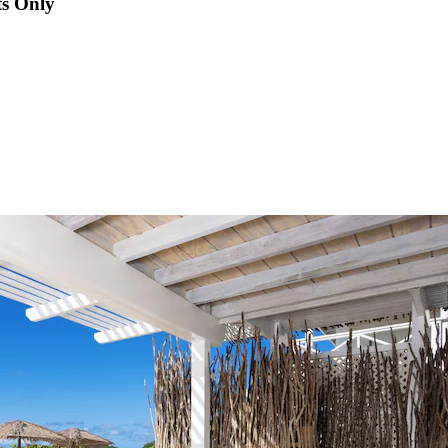
ts Only