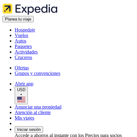
Planea tu viaje
Hospedaje
Vuelos
Autos
Paquetes
Actividades
Cruceros
Ofertas
Grupos y convenciones
Abrir app
USD
•
Anunciar una propiedad
Atención al cliente
Mis viajes
Iniciar sesión
Accede a ahorros al instante con los Precios para socios