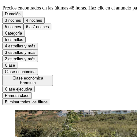
Precios encontrados en las últimas 48 horas. Haz clic en el anuncio par
Duración
3 noches
4 noches
5 noches
6 a 7 noches
Categoría
5 estrellas
4 estrellas y más
3 estrellas y más
2 estrellas y más
Clase
Clase económica
Clase económica
Premium
Clase ejecutiva
Primera clase
Eliminar todos los filtros