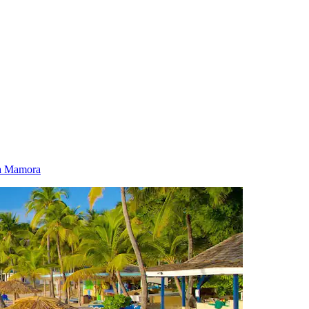
ía Mamora