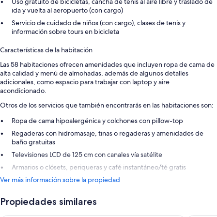
Uso gratuito de bicicletas, cancha de tenis al aire libre y traslado de
ida y vuelta al aeropuerto (con cargo)
Servicio de cuidado de niños (con cargo), clases de tenis y
información sobre tours en bicicleta
Características de la habitación
Las 58 habitaciones ofrecen amenidades que incluyen ropa de cama de
alta calidad y menú de almohadas, además de algunos detalles
adicionales, como espacio para trabajar con laptop y aire
acondicionado.
Otros de los servicios que también encontrarás en las habitaciones son:
Ropa de cama hipoalergénica y colchones con pillow-top
Regaderas con hidromasaje, tinas o regaderas y amenidades de
baño gratuitas
Televisiones LCD de 125 cm con canales vía satélite
Armarios o clósets, periqueras y café instantáneo/té gratis
Ver más información sobre la propiedad
Propiedades similares