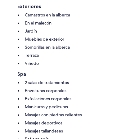
Exteriores
Camastros en la alberca
En el malecón
Jardín
Muebles de exterior
Sombrillas en la alberca
Terraza
Viñedo
Spa
2 salas de tratamientos
Envolturas corporales
Exfoliaciones corporales
Manicuras y pedicuras
Masajes con piedras calientes
Masajes deportivos
Masajes tailandeses
Reflexología