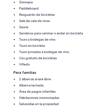
Gimnasio
Paddleboard
Resguardo de bicicletas
Sala de cata de vinos
Sauna
Senderos para caminar o andar en bicicleta
Tours a bodegas de vino
Tours en bicicleta
Tours privados a bodegas de vino
Uso gratuito de bicicletas
Viñedo
Para familias
2 albercas al aire libre
Alberca techada
Área de juegos infantiles
Habitaciones insonorizadas
Salvavidas en la propiedad