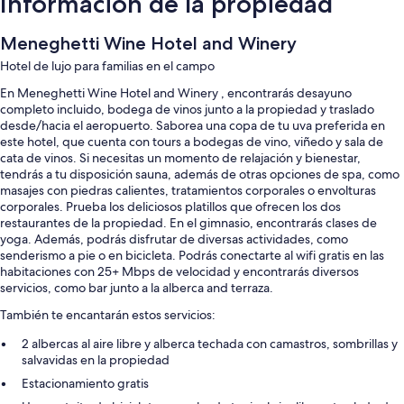
Información de la propiedad
Meneghetti Wine Hotel and Winery
Hotel de lujo para familias en el campo
En Meneghetti Wine Hotel and Winery , encontrarás desayuno
completo incluido, bodega de vinos junto a la propiedad y traslado
desde/hacia el aeropuerto. Saborea una copa de tu uva preferida en
este hotel, que cuenta con tours a bodegas de vino, viñedo y sala de
cata de vinos. Si necesitas un momento de relajación y bienestar,
tendrás a tu disposición sauna, además de otras opciones de spa, como
masajes con piedras calientes, tratamientos corporales o envolturas
corporales. Prueba los deliciosos platillos que ofrecen los dos
restaurantes de la propiedad. En el gimnasio, encontrarás clases de
yoga. Además, podrás disfrutar de diversas actividades, como
senderismo a pie o en bicicleta. Podrás conectarte al wifi gratis en las
habitaciones con 25+ Mbps de velocidad y encontrarás diversos
servicios, como bar junto a la alberca and terraza.
También te encantarán estos servicios:
2 albercas al aire libre y alberca techada con camastros, sombrillas y
salvavidas en la propiedad
Estacionamiento gratis