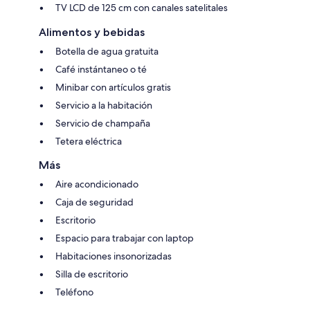
TV LCD de 125 cm con canales satelitales
Alimentos y bebidas
Botella de agua gratuita
Café instántaneo o té
Minibar con artículos gratis
Servicio a la habitación
Servicio de champaña
Tetera eléctrica
Más
Aire acondicionado
Caja de seguridad
Escritorio
Espacio para trabajar con laptop
Habitaciones insonorizadas
Silla de escritorio
Teléfono