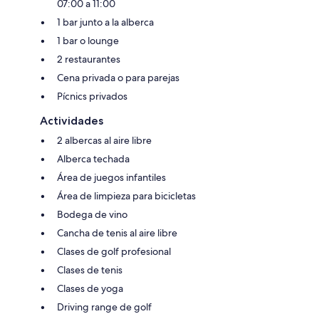
07:00 a 11:00
1 bar junto a la alberca
1 bar o lounge
2 restaurantes
Cena privada o para parejas
Pícnics privados
Actividades
2 albercas al aire libre
Alberca techada
Área de juegos infantiles
Área de limpieza para bicicletas
Bodega de vino
Cancha de tenis al aire libre
Clases de golf profesional
Clases de tenis
Clases de yoga
Driving range de golf