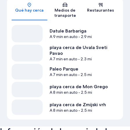
Sección del mapa
Qué hay cerca
Medios de
Restaurantes
transporte
Datule Barbariga
A 9 min en auto
- 2.9 mi
playa cerca de Uvala Sveti
Pavao
A 7 min en auto
- 2.3 mi
Paleo Parque
A 7 min en auto
- 2.5 mi
playa cerca de Mon Grego
A 8 min en auto
- 2.5 mi
playa cerca de Zmijski vrh
A 8 min en auto
- 2.5 mi