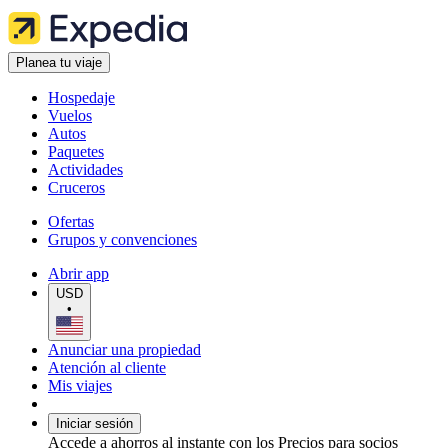
Planea tu viaje
Hospedaje
Vuelos
Autos
Paquetes
Actividades
Cruceros
Ofertas
Grupos y convenciones
Abrir app
USD
•
Anunciar una propiedad
Atención al cliente
Mis viajes
Iniciar sesión
Accede a ahorros al instante con los Precios para socios