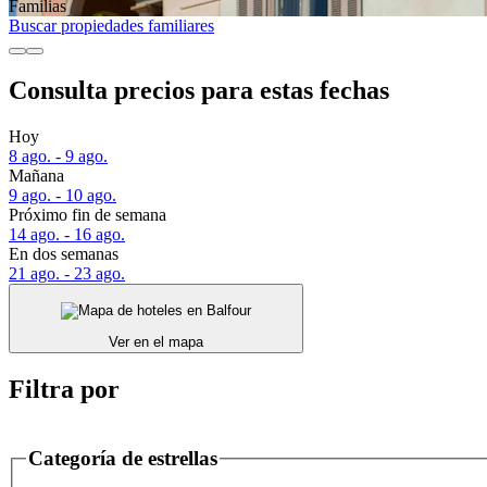
Familias
Buscar propiedades familiares
Consulta precios para estas fechas
Hoy
8 ago. - 9 ago.
Mañana
9 ago. - 10 ago.
Próximo fin de semana
14 ago. - 16 ago.
En dos semanas
21 ago. - 23 ago.
Ver en el mapa
Filtra por
Categoría de estrellas