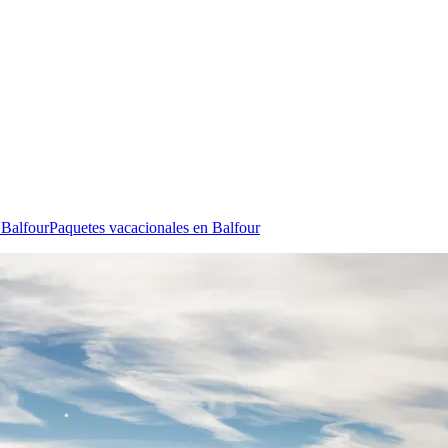
 Balfour
Paquetes vacacionales en Balfour