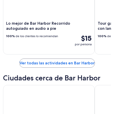
Lo mejor de Bar Harbor Recorrido
Tour gas
autoguiado en audio a pie
con lang
$15
100%
de los clientes lo recomiendan
100%
de lo
por persona
Ver todas las actividades en Bar Harbor
Ciudades cerca de Bar Harbor