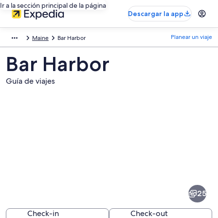
Ir a la sección principal de la página
Descargar la app
Planear un viaje
Maine
Bar Harbor
Bar Harbor
Guía de viajes
Fotos
de
Bar
25
Harbor
Check-in
Check-out