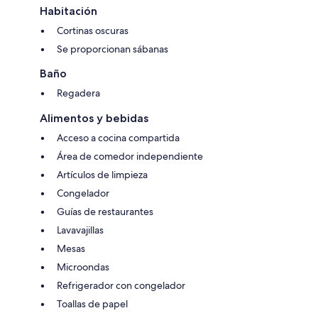
Habitación
Cortinas oscuras
Se proporcionan sábanas
Baño
Regadera
Alimentos y bebidas
Acceso a cocina compartida
Área de comedor independiente
Artículos de limpieza
Congelador
Guías de restaurantes
Lavavajillas
Mesas
Microondas
Refrigerador con congelador
Toallas de papel