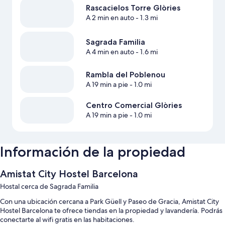
Rascacielos Torre Glòries
A 2 min en auto
- 1.3 mi
Sagrada Familia
A 4 min en auto
- 1.6 mi
Rambla del Poblenou
A 19 min a pie
- 1.0 mi
Centro Comercial Glòries
A 19 min a pie
- 1.0 mi
Información de la propiedad
Amistat City Hostel Barcelona
Hostal cerca de Sagrada Familia
Con una ubicación cercana a Park Güell y Paseo de Gracia, Amistat City
Hostel Barcelona te ofrece tiendas en la propiedad y lavandería. Podrás
conectarte al wifi gratis en las habitaciones.