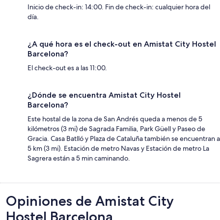
Inicio de check-in: 14:00. Fin de check-in: cualquier hora del
día.
¿A qué hora es el check-out en Amistat City Hostel
Barcelona?
El check-out es a las 11:00.
¿Dónde se encuentra Amistat City Hostel
Barcelona?
Este hostal de la zona de San Andrés queda a menos de 5
kilómetros (3 mi) de Sagrada Familia, Park Güell y Paseo de
Gracia. Casa Batlló y Plaza de Cataluña también se encuentran a
5 km (3 mi). Estación de metro Navas y Estación de metro La
Sagrera están a 5 min caminando.
Opiniones
Opiniones de Amistat City
Hostel Barcelona