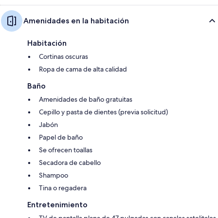
Amenidades en la habitación
Habitación
Cortinas oscuras
Ropa de cama de alta calidad
Baño
Amenidades de baño gratuitas
Cepillo y pasta de dientes (previa solicitud)
Jabón
Papel de baño
Se ofrecen toallas
Secadora de cabello
Shampoo
Tina o regadera
Entretenimiento
TV de pantalla plana de 47 pulgadas con canales satelitales