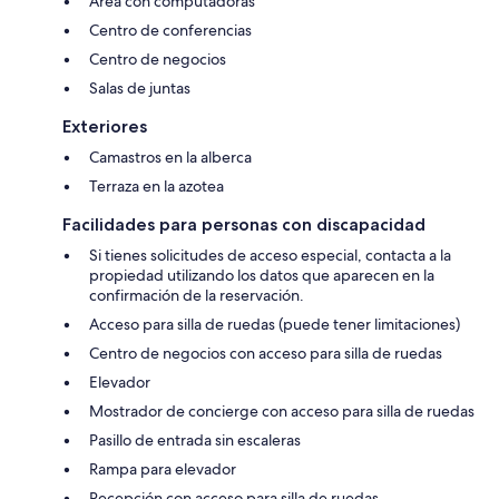
Área con computadoras
Centro de conferencias
Centro de negocios
Salas de juntas
Exteriores
Camastros en la alberca
Terraza en la azotea
Facilidades para personas con discapacidad
Si tienes solicitudes de acceso especial, contacta a la
propiedad utilizando los datos que aparecen en la
confirmación de la reservación.
Acceso para silla de ruedas (puede tener limitaciones)
Centro de negocios con acceso para silla de ruedas
Elevador
Mostrador de concierge con acceso para silla de ruedas
Pasillo de entrada sin escaleras
Rampa para elevador
Recepción con acceso para silla de ruedas