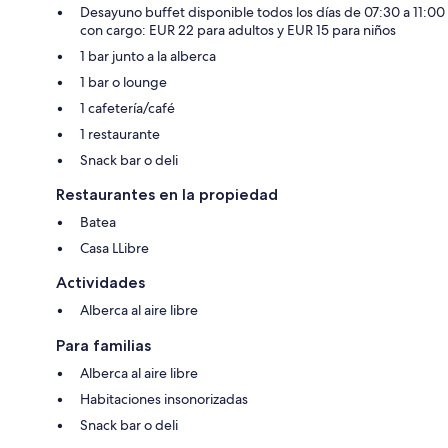
Desayuno buffet disponible todos los días de 07:30 a 11:00
con cargo: EUR 22 para adultos y EUR 15 para niños
1 bar junto a la alberca
1 bar o lounge
1 cafetería/café
1 restaurante
Snack bar o deli
Restaurantes en la propiedad
Batea
Casa LLibre
Actividades
Alberca al aire libre
Para familias
Alberca al aire libre
Habitaciones insonorizadas
Snack bar o deli