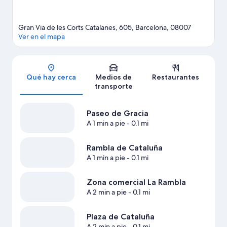
Visita nuestra guía de Barcelona
Gran Via de les Corts Catalanes, 605, Barcelona, 08007
Ver en el mapa
Sección del mapa
Qué hay cerca
Medios de
Restaurantes
transporte
Paseo de Gracia
A 1 min a pie
- 0.1 mi
Rambla de Cataluña
A 1 min a pie
- 0.1 mi
Zona comercial La Rambla
A 2 min a pie
- 0.1 mi
Plaza de Cataluña
A 2 min a pie
- 0.1 mi